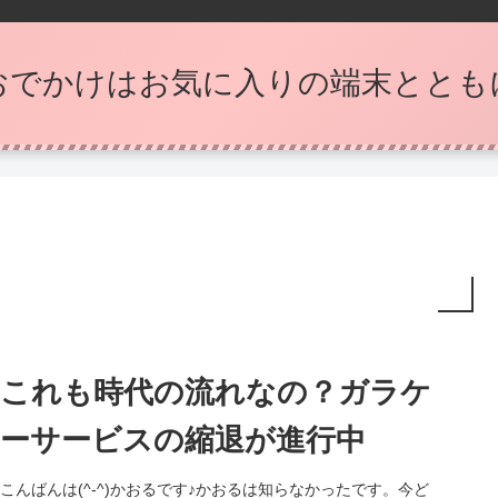
おでかけはお気に入りの端末ととも
これも時代の流れなの？ガラケ
ーサービスの縮退が進行中
こんばんは(^-^)かおるです♪かおるは知らなかったです。今ど