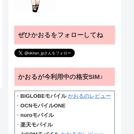
ぜひかおるをフォローしてね
かおるが今利用中の格安SIM♪
・
BIGLOBEモバイル
かおるのレビュー
・
OCNモバイルONE
・
nuroモバイル
・
楽天モバイル