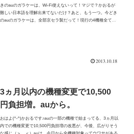
きのauのガラケーは、Wi-Fi使えないって！マジで？かおるが
難しい日本語を理解出来てないだけ？あと、もう一つ。今どき
のauのガラケーは、全部京セラ製だって！現行の4機種全て、
京...
2013.10.18
3ヵ月以内の機種変更で10,500
円負担増。auから。
おはよ(^-^)かおるです♪auの一部の機種で始まってる、3ヵ月以
内での機種変更で10,500円負担増の改悪が、今後、広がりそう
な感じ（＞＿＜）auは、今日から全機種対象ってウワサがある