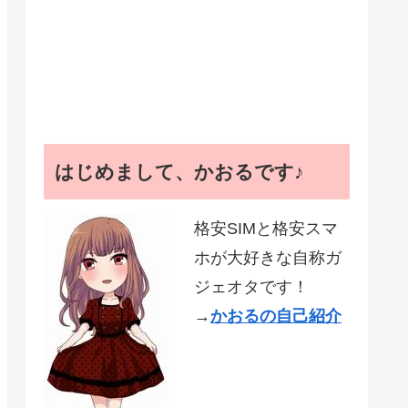
はじめまして、かおるです♪
格安SIMと格安スマ
ホが大好きな自称ガ
ジェオタです！
→
かおるの自己紹介