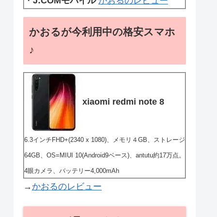
・
J:COMモバイル
かおるのレビュー
かおるが今利用中の格安スマホ
♪
xiaomi redmi note 8
6.3インチFHD+(2340 x 1080)、メモリ４GB、ストレージ
64GB、OS=MIUI 10(Android9ベース)、antutu約17万点。
4眼カメラ、バッテリー4,000mAh
→
かおるのレビュー