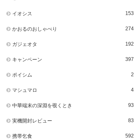
153
イオシス
274
かおるのおしゃべり
192
ガジェオタ
397
キャンペーン
2
ポイシム
4
マシュマロ
93
中華端末の深淵を覗くとき
83
実機開封レビュー
592
携帯乞食