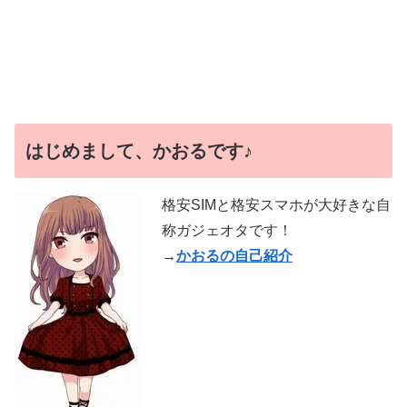
はじめまして、かおるです♪
格安SIMと格安スマホが大好きな自
称ガジェオタです！
→
かおるの自己紹介