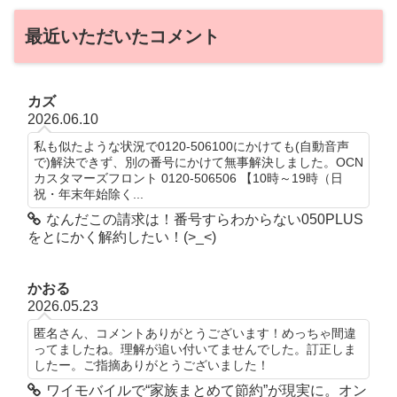
最近いただいたコメント
カズ
2026.06.10
私も似たような状況で0120-506100にかけても(自動音声
で)解決できず、別の番号にかけて無事解決しました。OCN
カスタマーズフロント 0120-506506 【10時～19時（日
祝・年末年始除く...
なんだこの請求は！番号すらわからない050PLUS
をとにかく解約したい！(>_<)
かおる
2026.05.23
匿名さん、コメントありがとうございます！めっちゃ間違
ってましたね。理解が追い付いてませんでした。訂正しま
したー。ご指摘ありがとうございました！
ワイモバイルで“家族まとめて節約”が現実に。オン