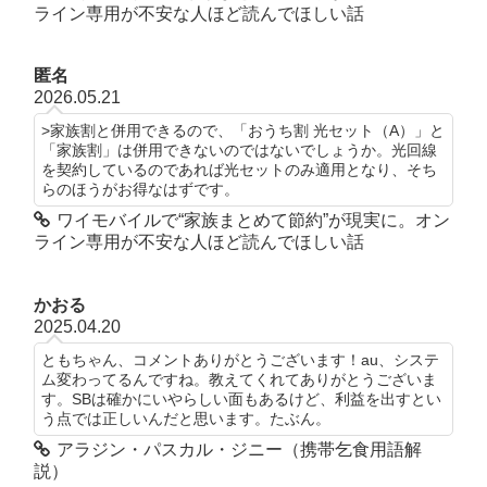
ライン専用が不安な人ほど読んでほしい話
匿名
2026.05.21
>家族割と併用できるので、「おうち割 光セット（A）」と
「家族割」は併用できないのではないでしょうか。光回線
を契約しているのであれば光セットのみ適用となり、そち
らのほうがお得なはずです。
ワイモバイルで“家族まとめて節約”が現実に。オン
ライン専用が不安な人ほど読んでほしい話
かおる
2025.04.20
ともちゃん、コメントありがとうございます！au、システ
ム変わってるんですね。教えてくれてありがとうございま
す。SBは確かにいやらしい面もあるけど、利益を出すとい
う点では正しいんだと思います。たぶん。
アラジン・パスカル・ジニー（携帯乞食用語解
説）