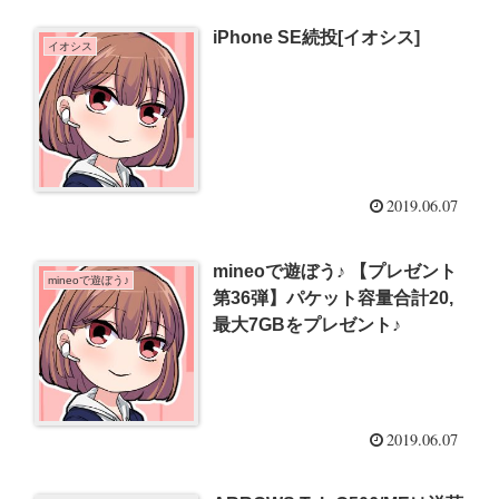
iPhone SE続投[イオシス]
イオシス
2019.06.07
mineoで遊ぼう♪ 【プレゼント
mineoで遊ぼう♪
第36弾】パケット容量合計20,
最大7GBをプレゼント♪
2019.06.07