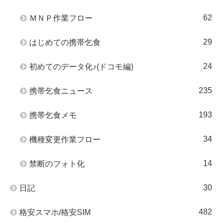
62
ＭＮＰ作業フロー
29
はじめての携帯乞食
24
初めてのデータ化♪(ドコモ編)
235
携帯乞食ニュース
193
携帯乞食メモ
34
機種変更作業フロー
14
禁断のフォト化
30
日記
482
格安スマホ/格安SIM