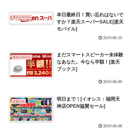
本日最終日！買い忘れはないで
キャンペーン
すか？楽天スーパーSALE[楽天
モバイル]
2019.06.10
まだスマートスピーカー未体験
キャンペーン
なあなた。今なら半額！[楽天
ブックス]
2019.06.09
明日まで！[イオシス：福岡天
イオシス
神店OPEN協賛セール]
2019.06.08