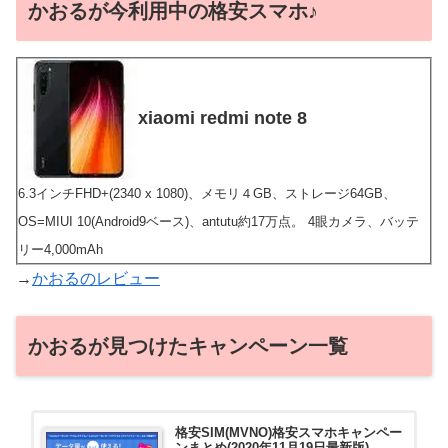
かおるが今利用中の格安スマホ♪
xiaomi redmi note 8
6.3インチFHD+(2340 x 1080)、メモリ４GB、ストレージ64GB、
OS=MIUI 10(Android9ベース)、antutu約17万点。 4眼カメラ、バッテ
リー4,000mAh
→
かおるのレビュー
かおるが見つけたキャンペーン一覧
格安SIM(MVNO)格安スマホキャンペー
ンまとめ(2020年11月19日最新版)