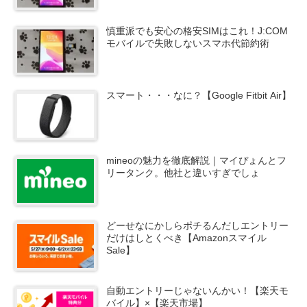
慎重派でも安心の格安SIMはこれ！J:COM
モバイルで失敗しないスマホ代節約術
スマート・・・なに？【Google Fitbit Air】
mineoの魅力を徹底解説｜マイぴょんとフ
リータンク。他社と違いすぎでしょ
どーせなにかしらポチるんだしエントリー
だけはしとくべき【Amazonスマイル
Sale】
自動エントリーじゃないんかい！【楽天モ
バイル】×【楽天市場】