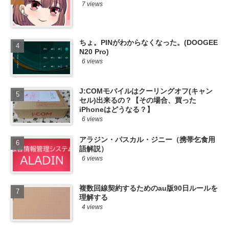
7 views
ちょ。PINがわからなくなった。(DOOGEE
N20 Pro)
6 views
J:COMモバイルはクーリングオフ(キャン
セル)出来るの？【その場合、買った
iPhoneはどうなる？】
6 views
アラジン・パスカル・ジニー（携帯乞食用
語解説）
6 views
複数回線契約するためのau版90日ルールを
理解する
4 views