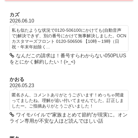
カズ
2026.06.10
私も似たような状況で0120-506100にかけても(自動音声
で)解決できず、別の番号にかけて無事解決しました。OCN
カスタマーズフロント 0120-506506 【10時～19時（日
祝・年末年始除く...
なんだこの請求は！番号すらわからない050PLUS
をとにかく解約したい！(>_<)
かおる
2026.05.23
匿名さん、コメントありがとうございます！めっちゃ間違
ってましたね。理解が追い付いてませんでした。訂正しま
したー。ご指摘ありがとうございました！
ワイモバイルで“家族まとめて節約”が現実に。オン
ライン専用が不安な人ほど読んでほしい話