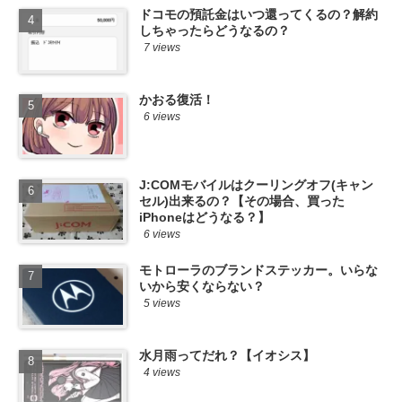
ドコモの預託金はいつ還ってくるの？解約
しちゃったらどうなるの？
7 views
かおる復活！
6 views
J:COMモバイルはクーリングオフ(キャン
セル)出来るの？【その場合、買った
iPhoneはどうなる？】
6 views
モトローラのブランドステッカー。いらな
いから安くならない？
5 views
水月雨ってだれ？【イオシス】
4 views