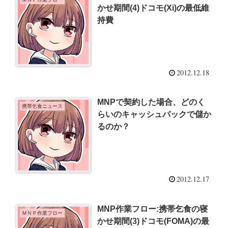
かせ期間(4)ドコモ(Xi)の最低維
持費
2012.12.18
MNPで契約した場合、どのく
携帯乞食ニュース
らいのキャッシュバックで儲か
るのか？
2012.12.17
MNP作業フロー:携帯乞食の寝
ＭＮＰ作業フロー
かせ期間(3)ドコモ(FOMA)の最