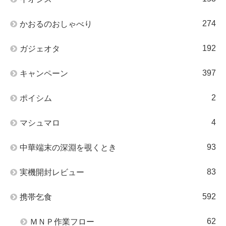
274
かおるのおしゃべり
192
ガジェオタ
397
キャンペーン
2
ポイシム
4
マシュマロ
93
中華端末の深淵を覗くとき
83
実機開封レビュー
592
携帯乞食
62
ＭＮＰ作業フロー