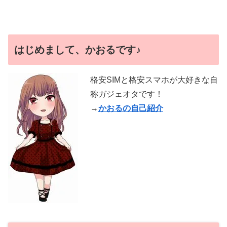
はじめまして、かおるです♪
格安SIMと格安スマホが大好きな自
称ガジェオタです！
→
かおるの自己紹介