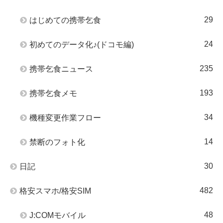
29
はじめての携帯乞食
24
初めてのデータ化♪(ドコモ編)
235
携帯乞食ニュース
193
携帯乞食メモ
34
機種変更作業フロー
14
禁断のフォト化
30
日記
482
格安スマホ/格安SIM
48
J:COMモバイル