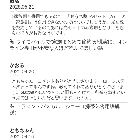
匿名
2026.05.21
>家族割と併用できるので、「おうち割 光セット（A）」と
「家族割」は併用できないのではないでしょうか。光回線
を契約しているのであれば光セットのみ適用となり、そち
らのほうがお得なはずです。
ワイモバイルで“家族まとめて節約”が現実に。オン
ライン専用が不安な人ほど読んでほしい話
かおる
2025.04.20
ともちゃん、コメントありがとうございます！au、システ
ム変わってるんですね。教えてくれてありがとうございま
す。SBは確かにいやらしい面もあるけど、利益を出すとい
う点では正しいんだと思います。たぶん。
アラジン・パスカル・ジニー（携帯乞食用語解
説）
ともちゃん
2025.04.16