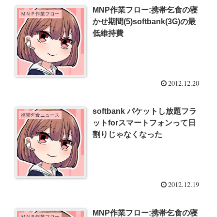
MNP作業フロー:携帯乞食の寝
ＭＮＰ作業フロー
かせ期間(5)softbank(3G)の最
低維持費
2012.12.20
softbank パケットし放題フラ
携帯乞食ニュース
ットforスマートフォンって日
割りじゃなくなった
2012.12.19
MNP作業フロー:携帯乞食の寝
ＭＮＰ作業フロー