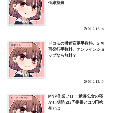
低維持費
2012.12.16
ドコモの機種変更手数料、SIM
携帯乞食ニュース
再発行手数料、オンラインショ
ップなら無料？
2012.12.15
MNP作業フロー:携帯乞食の寝
ＭＮＰ作業フロー
かせ期間(2)3円携帯とは/0円携
帯とは