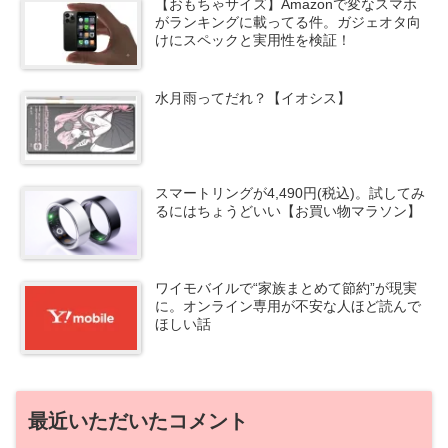
【おもちゃサイズ】Amazonで変なスマホ
がランキングに載ってる件。ガジェオタ向
けにスペックと実用性を検証！
水月雨ってだれ？【イオシス】
スマートリングが4,490円(税込)。試してみ
るにはちょうどいい【お買い物マラソン】
ワイモバイルで“家族まとめて節約”が現実
に。オンライン専用が不安な人ほど読んで
ほしい話
最近いただいたコメント