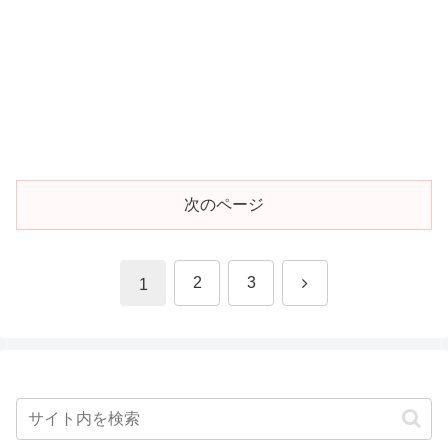
次のページ
次
2
3
1
へ