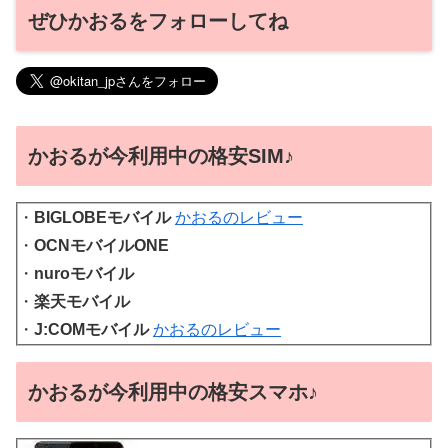
ぜひかおるをフォローしてね
かおるが今利用中の格安SIM♪
・
BIGLOBEモバイル
かおるのレビュー
・
OCNモバイルONE
・
nuroモバイル
・
楽天モバイル
・
J:COMモバイル
かおるのレビュー
かおるが今利用中の格安スマホ♪