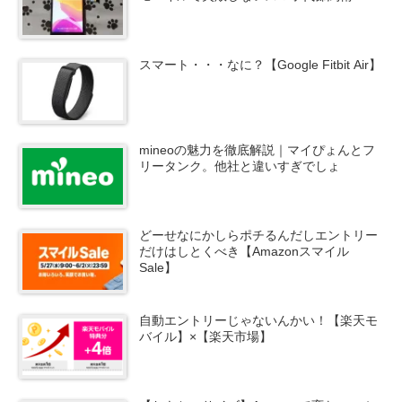
スマート・・・なに？【Google Fitbit Air】
mineoの魅力を徹底解説｜マイぴょんとフ
リータンク。他社と違いすぎでしょ
どーせなにかしらポチるんだしエントリー
だけはしとくべき【Amazonスマイル
Sale】
自動エントリーじゃないんかい！【楽天モ
バイル】×【楽天市場】