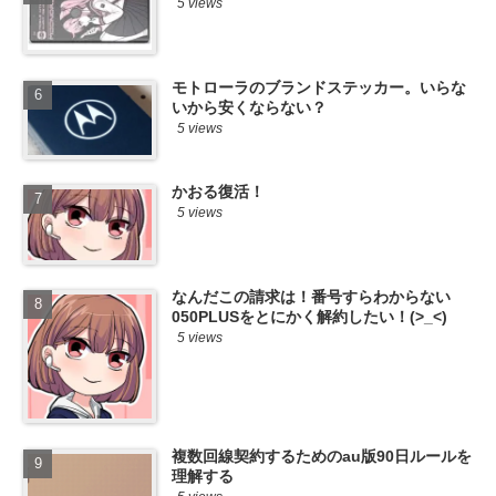
5 views
モトローラのブランドステッカー。いらな
いから安くならない？
5 views
かおる復活！
5 views
なんだこの請求は！番号すらわからない
050PLUSをとにかく解約したい！(>_<)
5 views
複数回線契約するためのau版90日ルールを
理解する