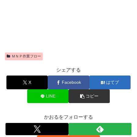
ＭＮＰ作業フロー
シェアする
X
Facebook
はてブ
LINE
コピー
かおるをフォローする