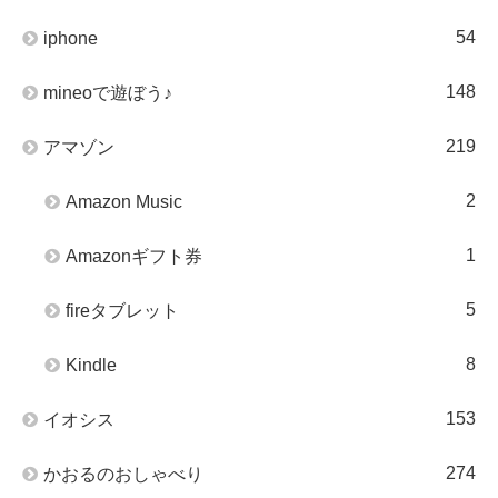
54
iphone
148
mineoで遊ぼう♪
219
アマゾン
2
Amazon Music
1
Amazonギフト券
5
fireタブレット
8
Kindle
153
イオシス
274
かおるのおしゃべり