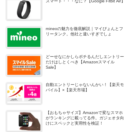
スマート・・・なに？【Google Fitbit Air】
mineoの魅力を徹底解説｜マイぴょんとフ
リータンク。他社と違いすぎでしょ
どーせなにかしらポチるんだしエントリー
だけはしとくべき【Amazonスマイル
Sale】
自動エントリーじゃないんかい！【楽天モ
バイル】×【楽天市場】
【おもちゃサイズ】Amazonで変なスマホ
がランキングに載ってる件。ガジェオタ向
けにスペックと実用性を検証！