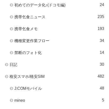
24
初めてのデータ化♪(ドコモ編)
235
携帯乞食ニュース
193
携帯乞食メモ
34
機種変更作業フロー
14
禁断のフォト化
30
日記
482
格安スマホ/格安SIM
48
J:COMモバイル
5
mineo