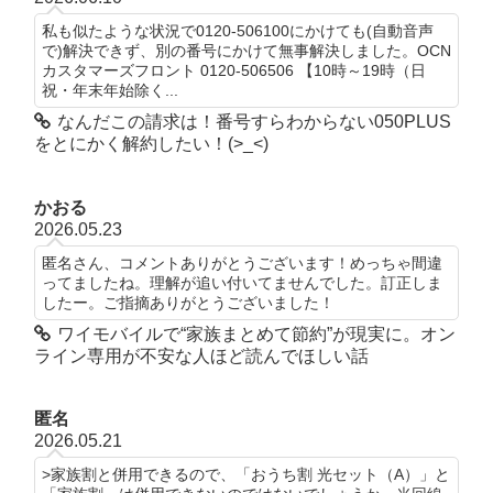
私も似たような状況で0120-506100にかけても(自動音声
で)解決できず、別の番号にかけて無事解決しました。OCN
カスタマーズフロント 0120-506506 【10時～19時（日
祝・年末年始除く...
なんだこの請求は！番号すらわからない050PLUS
をとにかく解約したい！(>_<)
かおる
2026.05.23
匿名さん、コメントありがとうございます！めっちゃ間違
ってましたね。理解が追い付いてませんでした。訂正しま
したー。ご指摘ありがとうございました！
ワイモバイルで“家族まとめて節約”が現実に。オン
ライン専用が不安な人ほど読んでほしい話
匿名
2026.05.21
>家族割と併用できるので、「おうち割 光セット（A）」と