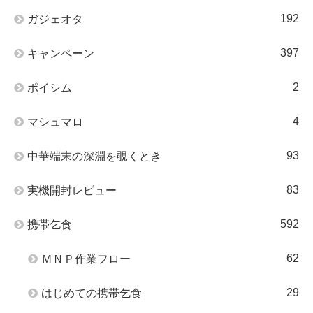
192
ガジェオタ
397
キャンペーン
2
ポイシム
4
マシュマロ
93
中華端末の深淵を覗くとき
83
実機開封レビュー
592
携帯乞食
62
ＭＮＰ作業フロー
29
はじめての携帯乞食