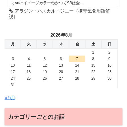
ぇauのイメージカラーねかつてSBは全...
アラジン・パスカル・ジニー（携帯乞食用語解
説）
2026年8月
月
火
水
木
金
土
日
1
2
3
4
5
6
7
8
9
10
11
12
13
14
15
16
17
18
19
20
21
22
23
24
25
26
27
28
29
30
31
« 5月
カテゴリーごとのお話