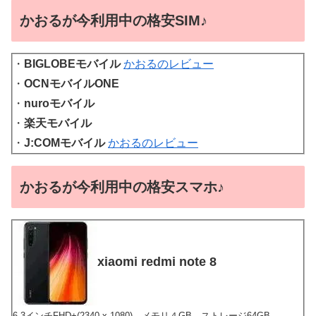
かおるが今利用中の格安SIM♪
・
BIGLOBEモバイル
かおるのレビュー
・
OCNモバイルONE
・
nuroモバイル
・
楽天モバイル
・
J:COMモバイル
かおるのレビュー
かおるが今利用中の格安スマホ♪
xiaomi redmi note 8
6.3インチFHD+(2340 x 1080)、メモリ４GB、ストレージ64GB、