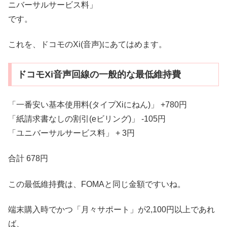
ニバーサルサービス料」
です。
これを、ドコモのXi(音声)にあてはめます。
ドコモXi音声回線の一般的な最低維持費
「一番安い基本使用料(タイプXiにねん)」 +780円
「紙請求書なしの割引(eビリング)」 -105円
「ユニバーサルサービス料」 + 3円
合計 678円
この最低維持費は、FOMAと同じ金額ですいね。
端末購入時でかつ「月々サポート」が2,100円以上であれ
ば、