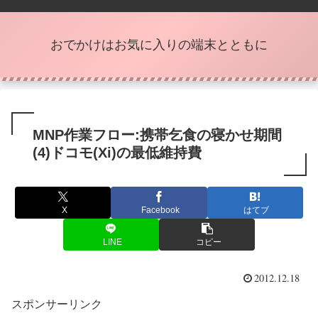
おでかけはお気に入りの端末とともに
MNP作業フロー:携帯乞食の寝かせ期間
(4)ドコモ(Xi)の最低維持費
X
Facebook
はてブ
LINE
コピー
2012.12.18
スポンサーリンク