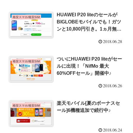
HUAWEI P20 liteのセールが
格安スマホ/格安SIM
BIGLOBEモバイルでも！ガツ
ンと10,800円引き。1ヵ月無料
特典も♪
2018.06.28
ついにHUAWEI P20 liteがセー
格安スマホ/格安SIM
ルに出現！「NifMo 最大
60%OFFセール」開催中♪
2018.06.26
楽天モバイル[夏のボーナスセ
格安スマホ/格安SIM
ール]6機種追加で続行中♪
2018.06.24