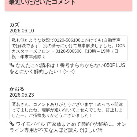
最近いただいたコメント
カズ
2026.06.10
私も似たような状況で0120-506100にかけても(自動音声
で)解決できず、別の番号にかけて無事解決しました。OCN
カスタマーズフロント 0120-506506 【10時～19時（日
祝・年末年始除く...
なんだこの請求は！番号すらわからない050PLUS
をとにかく解約したい！(>_<)
かおる
2026.05.23
匿名さん、コメントありがとうございます！めっちゃ間違
ってましたね。理解が追い付いてませんでした。訂正しま
したー。ご指摘ありがとうございました！
ワイモバイルで“家族まとめて節約”が現実に。オン
ライン専用が不安な人ほど読んでほしい話