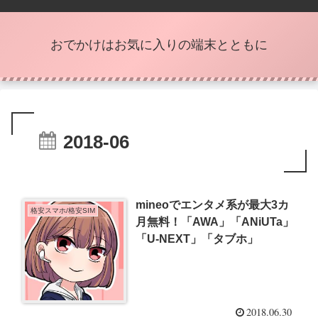
おでかけはお気に入りの端末とともに
2018-06
mineoでエンタメ系が最大3カ
格安スマホ/格安SIM
月無料！「AWA」「ANiUTa」
「U-NEXT」「タブホ」
2018.06.30