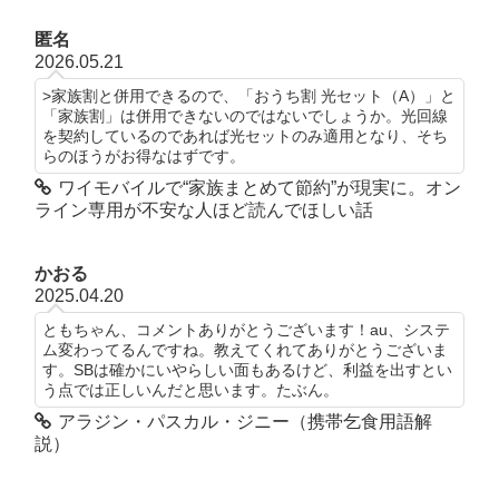
匿名
2026.05.21
>家族割と併用できるので、「おうち割 光セット（A）」と
「家族割」は併用できないのではないでしょうか。光回線
を契約しているのであれば光セットのみ適用となり、そち
らのほうがお得なはずです。
ワイモバイルで“家族まとめて節約”が現実に。オン
ライン専用が不安な人ほど読んでほしい話
かおる
2025.04.20
ともちゃん、コメントありがとうございます！au、システ
ム変わってるんですね。教えてくれてありがとうございま
す。SBは確かにいやらしい面もあるけど、利益を出すとい
う点では正しいんだと思います。たぶん。
アラジン・パスカル・ジニー（携帯乞食用語解
説）