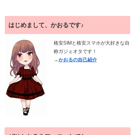
はじめまして、かおるです♪
格安SIMと格安スマホが大好きな自
称ガジェオタです！
→
かおるの自己紹介