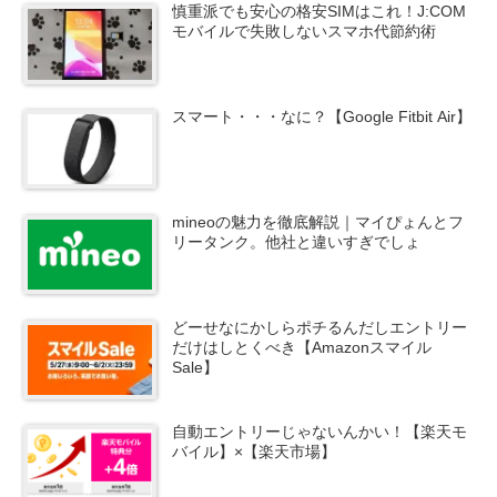
慎重派でも安心の格安SIMはこれ！J:COM
モバイルで失敗しないスマホ代節約術
スマート・・・なに？【Google Fitbit Air】
mineoの魅力を徹底解説｜マイぴょんとフ
リータンク。他社と違いすぎでしょ
どーせなにかしらポチるんだしエントリー
だけはしとくべき【Amazonスマイル
Sale】
自動エントリーじゃないんかい！【楽天モ
バイル】×【楽天市場】