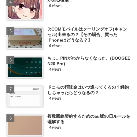
かおる復活！
6 views
J:COMモバイルはクーリングオフ(キャン
セル)出来るの？【その場合、買った
iPhoneはどうなる？】
6 views
ちょ。PINがわからなくなった。(DOOGEE
N20 Pro)
4 views
ドコモの預託金はいつ還ってくるの？解約
しちゃったらどうなるの？
4 views
複数回線契約するためのau版90日ルールを
理解する
4 views