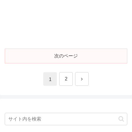
次のページ
次
2
1
へ