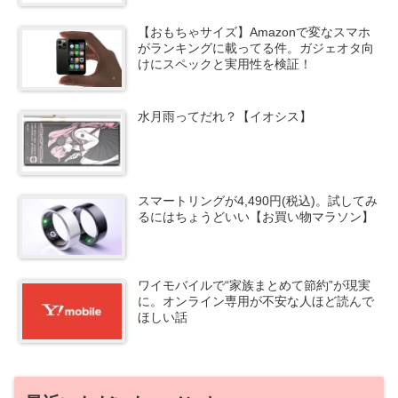
【おもちゃサイズ】Amazonで変なスマホ
がランキングに載ってる件。ガジェオタ向
けにスペックと実用性を検証！
水月雨ってだれ？【イオシス】
スマートリングが4,490円(税込)。試してみ
るにはちょうどいい【お買い物マラソン】
ワイモバイルで“家族まとめて節約”が現実
に。オンライン専用が不安な人ほど読んで
ほしい話