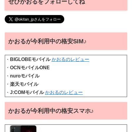
ぜひかおるをフォローしてね
かおるが今利用中の格安SIM♪
・
BIGLOBEモバイル
かおるのレビュー
・
OCNモバイルONE
・
nuroモバイル
・
楽天モバイル
・
J:COMモバイル
かおるのレビュー
かおるが今利用中の格安スマホ♪