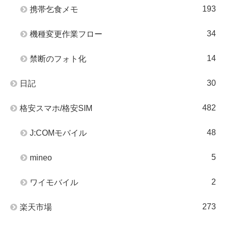
193
携帯乞食メモ
34
機種変更作業フロー
14
禁断のフォト化
30
日記
482
格安スマホ/格安SIM
48
J:COMモバイル
5
mineo
2
ワイモバイル
273
楽天市場