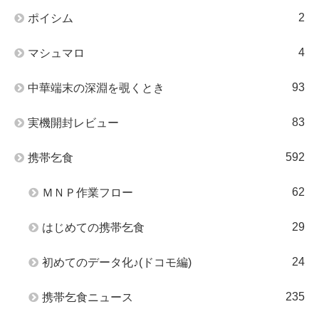
2
ポイシム
4
マシュマロ
93
中華端末の深淵を覗くとき
83
実機開封レビュー
592
携帯乞食
62
ＭＮＰ作業フロー
29
はじめての携帯乞食
24
初めてのデータ化♪(ドコモ編)
235
携帯乞食ニュース