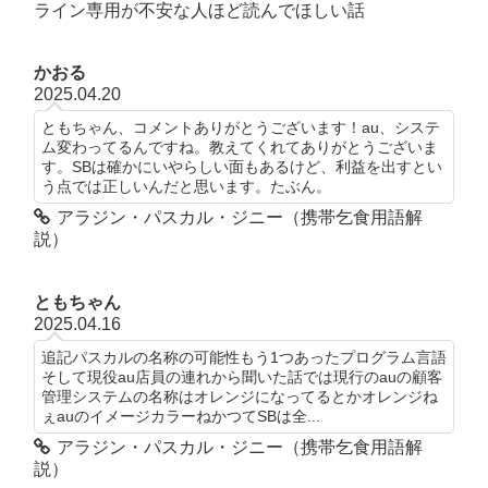
ライン専用が不安な人ほど読んでほしい話
かおる
2025.04.20
ともちゃん、コメントありがとうございます！au、システ
ム変わってるんですね。教えてくれてありがとうございま
す。SBは確かにいやらしい面もあるけど、利益を出すとい
う点では正しいんだと思います。たぶん。
アラジン・パスカル・ジニー（携帯乞食用語解
説）
ともちゃん
2025.04.16
追記パスカルの名称の可能性もう1つあったプログラム言語
そして現役au店員の連れから聞いた話では現行のauの顧客
管理システムの名称はオレンジになってるとかオレンジね
ぇauのイメージカラーねかつてSBは全...
アラジン・パスカル・ジニー（携帯乞食用語解
説）