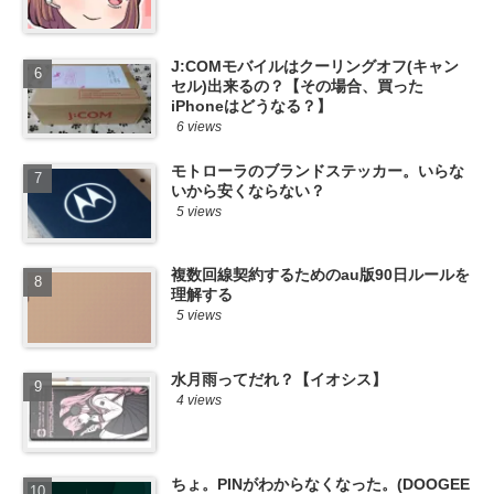
J:COMモバイルはクーリングオフ(キャン
セル)出来るの？【その場合、買った
iPhoneはどうなる？】
6 views
モトローラのブランドステッカー。いらな
いから安くならない？
5 views
複数回線契約するためのau版90日ルールを
理解する
5 views
水月雨ってだれ？【イオシス】
4 views
ちょ。PINがわからなくなった。(DOOGEE