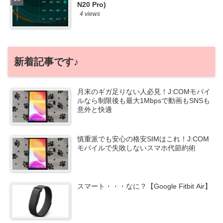
N20 Pro)
4 views
新着記事です♪
月末のギガ足りない人必見！J:COMモバイ
ルなら制限後も最大1Mbpsで動画もSNSも
意外と快適
慎重派でも安心の格安SIMはこれ！J:COM
モバイルで失敗しないスマホ代節約術
スマート・・・なに？【Google Fitbit Air】