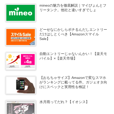
mineoの魅力を徹底解説｜マイぴょんとフ
リータンク。他社と違いすぎでしょ
どーせなにかしらポチるんだしエントリー
だけはしとくべき【Amazonスマイル
Sale】
自動エントリーじゃないんかい！【楽天モ
バイル】×【楽天市場】
【おもちゃサイズ】Amazonで変なスマホ
がランキングに載ってる件。ガジェオタ向
けにスペックと実用性を検証！
水月雨ってだれ？【イオシス】