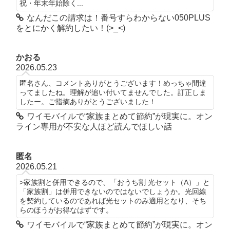
祝・年末年始除く...
なんだこの請求は！番号すらわからない050PLUS
をとにかく解約したい！(>_<)
かおる
2026.05.23
匿名さん、コメントありがとうございます！めっちゃ間違
ってましたね。理解が追い付いてませんでした。訂正しま
したー。ご指摘ありがとうございました！
ワイモバイルで“家族まとめて節約”が現実に。オン
ライン専用が不安な人ほど読んでほしい話
匿名
2026.05.21
>家族割と併用できるので、「おうち割 光セット（A）」と
「家族割」は併用できないのではないでしょうか。光回線
を契約しているのであれば光セットのみ適用となり、そち
らのほうがお得なはずです。
ワイモバイルで“家族まとめて節約”が現実に。オン