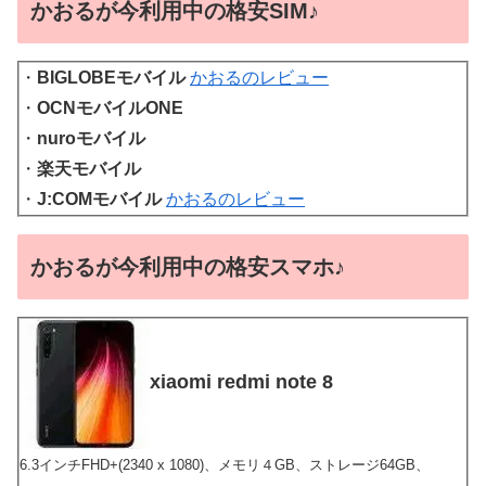
かおるが今利用中の格安SIM♪
・
BIGLOBEモバイル
かおるのレビュー
・
OCNモバイルONE
・
nuroモバイル
・
楽天モバイル
・
J:COMモバイル
かおるのレビュー
かおるが今利用中の格安スマホ♪
xiaomi redmi note 8
6.3インチFHD+(2340 x 1080)、メモリ４GB、ストレージ64GB、