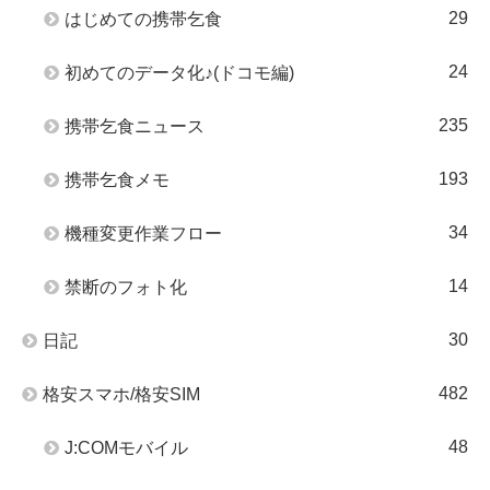
29
はじめての携帯乞食
24
初めてのデータ化♪(ドコモ編)
235
携帯乞食ニュース
193
携帯乞食メモ
34
機種変更作業フロー
14
禁断のフォト化
30
日記
482
格安スマホ/格安SIM
48
J:COMモバイル