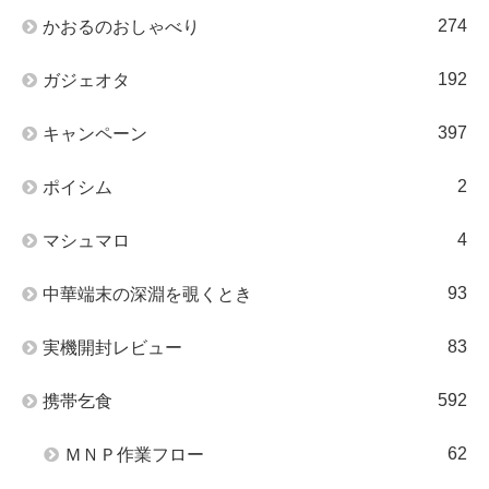
274
かおるのおしゃべり
192
ガジェオタ
397
キャンペーン
2
ポイシム
4
マシュマロ
93
中華端末の深淵を覗くとき
83
実機開封レビュー
592
携帯乞食
62
ＭＮＰ作業フロー