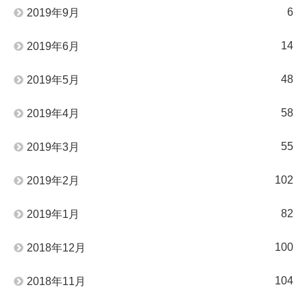
6
2019年9月
14
2019年6月
48
2019年5月
58
2019年4月
55
2019年3月
102
2019年2月
82
2019年1月
100
2018年12月
104
2018年11月