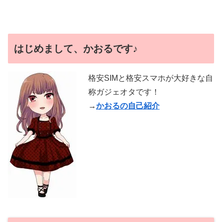
はじめまして、かおるです♪
格安SIMと格安スマホが大好きな自
称ガジェオタです！
→
かおるの自己紹介