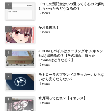
ドコモの預託金はいつ還ってくるの？解約
しちゃったらどうなるの？
7 views
かおる復活！
6 views
J:COMモバイルはクーリングオフ(キャン
セル)出来るの？【その場合、買った
iPhoneはどうなる？】
6 views
モトローラのブランドステッカー。いらな
いから安くならない？
5 views
水月雨ってだれ？【イオシス】
4 views