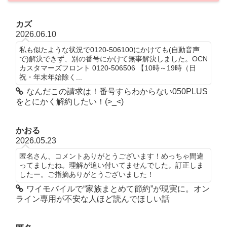
カズ
2026.06.10
私も似たような状況で0120-506100にかけても(自動音声
で)解決できず、別の番号にかけて無事解決しました。OCN
カスタマーズフロント 0120-506506 【10時～19時（日
祝・年末年始除く...
なんだこの請求は！番号すらわからない050PLUS
をとにかく解約したい！(>_<)
かおる
2026.05.23
匿名さん、コメントありがとうございます！めっちゃ間違
ってましたね。理解が追い付いてませんでした。訂正しま
したー。ご指摘ありがとうございました！
ワイモバイルで“家族まとめて節約”が現実に。オン
ライン専用が不安な人ほど読んでほしい話