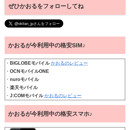
ぜひかおるをフォローしてね
かおるが今利用中の格安SIM♪
・
BIGLOBEモバイル
かおるのレビュー
・
OCNモバイルONE
・
nuroモバイル
・
楽天モバイル
・
J:COMモバイル
かおるのレビュー
かおるが今利用中の格安スマホ♪