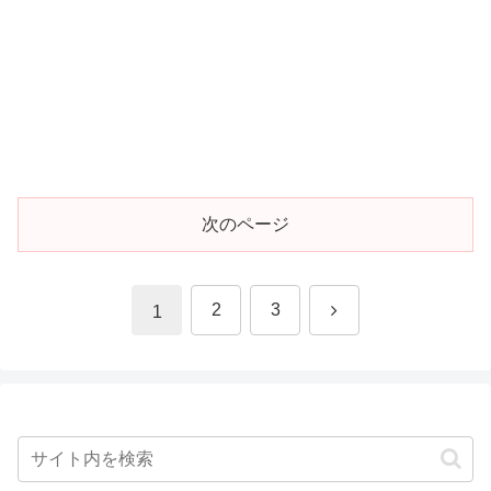
次のページ
次
2
3
1
へ