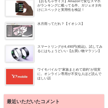
【おもちゃサイズ】Amazonで変なスマホ
がランキングに載ってる件。ガジェオタ向
けにスペックと実用性を検証！
水月雨ってだれ？【イオシス】
スマートリングが4,490円(税込)。試してみ
るにはちょうどいい【お買い物マラソン】
ワイモバイルで“家族まとめて節約”が現実
に。オンライン専用が不安な人ほど読んで
ほしい話
最近いただいたコメント