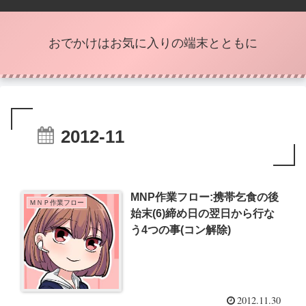
おでかけはお気に入りの端末とともに
2012-11
MNP作業フロー:携帯乞食の後
ＭＮＰ作業フロー
始末(6)締め日の翌日から行な
う4つの事(コン解除)
2012.11.30