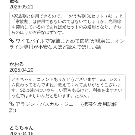
匿名
2026.05.21
>家族割と併用できるので、「おうち割 光セット（A）」と
「家族割」は併用できないのではないでしょうか。光回線
を契約しているのであれば光セットのみ適用となり、そち
らのほうがお得なはずです。
ワイモバイルで“家族まとめて節約”が現実に。オン
ライン専用が不安な人ほど読んでほしい話
かおる
2025.04.20
ともちゃん、コメントありがとうございます！au、システ
ム変わってるんですね。教えてくれてありがとうございま
す。SBは確かにいやらしい面もあるけど、利益を出すとい
う点では正しいんだと思います。たぶん。
アラジン・パスカル・ジニー（携帯乞食用語解
説）
ともちゃん
2025.04.16