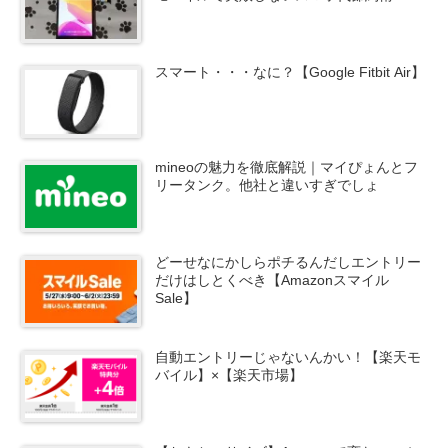
スマート・・・なに？【Google Fitbit Air】
mineoの魅力を徹底解説｜マイぴょんとフ
リータンク。他社と違いすぎでしょ
どーせなにかしらポチるんだしエントリー
だけはしとくべき【Amazonスマイル
Sale】
自動エントリーじゃないんかい！【楽天モ
バイル】×【楽天市場】