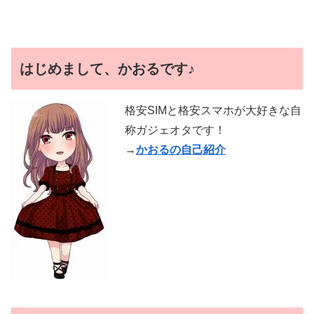
はじめまして、かおるです♪
格安SIMと格安スマホが大好きな自
称ガジェオタです！
→
かおるの自己紹介