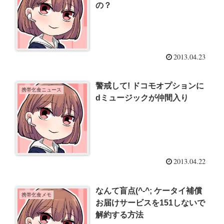
の？
2013.04.23
警戒して! ドコモオプションに
携帯乞食ニュース
dミュージックが仲間入り
2013.04.22
なんて盲点(^-^; ケータイ補償
携帯乞食メモ
お届けサービスを151しないで
解約する方法