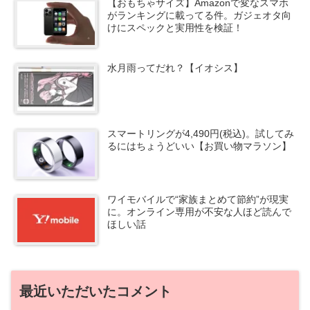
【おもちゃサイズ】Amazonで変なスマホ
がランキングに載ってる件。ガジェオタ向
けにスペックと実用性を検証！
水月雨ってだれ？【イオシス】
スマートリングが4,490円(税込)。試してみ
るにはちょうどいい【お買い物マラソン】
ワイモバイルで“家族まとめて節約”が現実
に。オンライン専用が不安な人ほど読んで
ほしい話
最近いただいたコメント