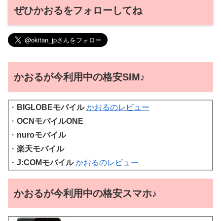
ぜひかおるをフォローしてね
かおるが今利用中の格安SIM♪
・
BIGLOBEモバイル
かおるのレビュー
・
OCNモバイルONE
・
nuroモバイル
・
楽天モバイル
・
J:COMモバイル
かおるのレビュー
かおるが今利用中の格安スマホ♪