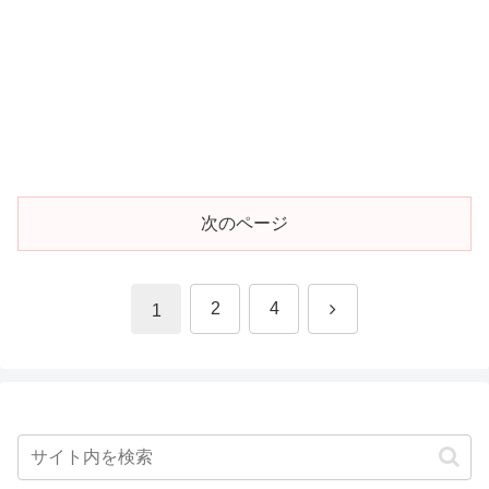
次のページ
次
2
4
1
へ