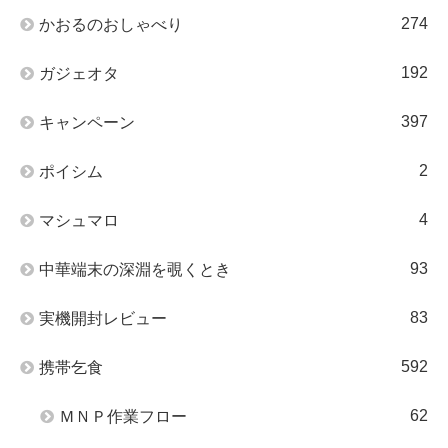
274
かおるのおしゃべり
192
ガジェオタ
397
キャンペーン
2
ポイシム
4
マシュマロ
93
中華端末の深淵を覗くとき
83
実機開封レビュー
592
携帯乞食
62
ＭＮＰ作業フロー