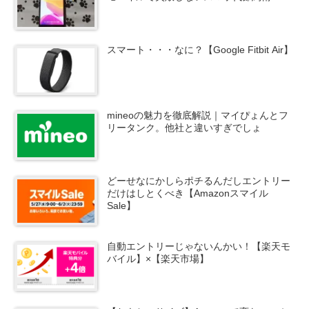
スマート・・・なに？【Google Fitbit Air】
mineoの魅力を徹底解説｜マイぴょんとフ
リータンク。他社と違いすぎでしょ
どーせなにかしらポチるんだしエントリー
だけはしとくべき【Amazonスマイル
Sale】
自動エントリーじゃないんかい！【楽天モ
バイル】×【楽天市場】