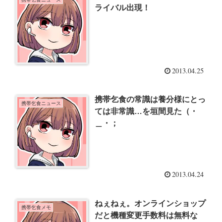
ライバル出現！
2013.04.25
携帯乞食の常識は養分様にとっ
携帯乞食ニュース
ては非常識…を垣間見た（・
＿・；
2013.04.24
ねぇねぇ。オンラインショップ
携帯乞食メモ
だと機種変更手数料は無料な