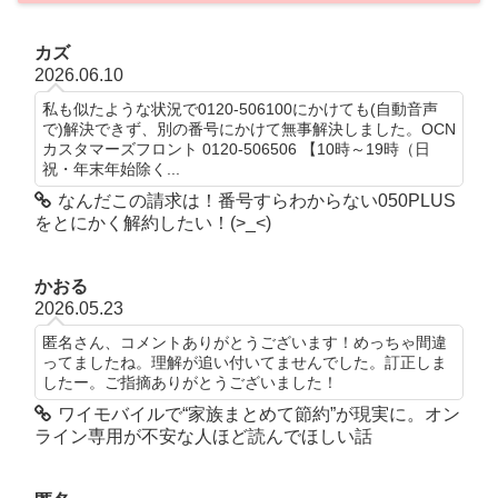
カズ
2026.06.10
私も似たような状況で0120-506100にかけても(自動音声
で)解決できず、別の番号にかけて無事解決しました。OCN
カスタマーズフロント 0120-506506 【10時～19時（日
祝・年末年始除く...
なんだこの請求は！番号すらわからない050PLUS
をとにかく解約したい！(>_<)
かおる
2026.05.23
匿名さん、コメントありがとうございます！めっちゃ間違
ってましたね。理解が追い付いてませんでした。訂正しま
したー。ご指摘ありがとうございました！
ワイモバイルで“家族まとめて節約”が現実に。オン
ライン専用が不安な人ほど読んでほしい話