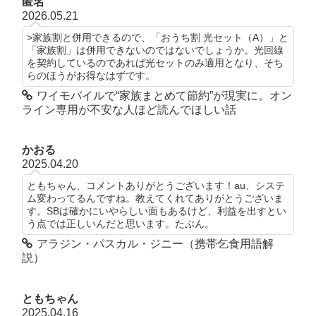
匿名
2026.05.21
>家族割と併用できるので、「おうち割 光セット（A）」と
「家族割」は併用できないのではないでしょうか。光回線
を契約しているのであれば光セットのみ適用となり、そち
らのほうがお得なはずです。
ワイモバイルで“家族まとめて節約”が現実に。オン
ライン専用が不安な人ほど読んでほしい話
かおる
2025.04.20
ともちゃん、コメントありがとうございます！au、システ
ム変わってるんですね。教えてくれてありがとうございま
す。SBは確かにいやらしい面もあるけど、利益を出すとい
う点では正しいんだと思います。たぶん。
アラジン・パスカル・ジニー（携帯乞食用語解
説）
ともちゃん
2025.04.16