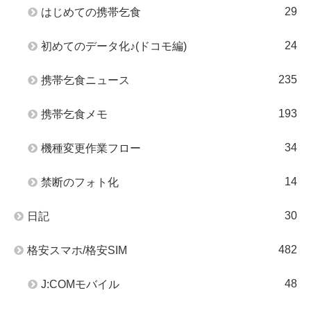
29
はじめての携帯乞食
24
初めてのデータ化♪(ドコモ編)
235
携帯乞食ニュース
193
携帯乞食メモ
34
機種変更作業フロー
14
禁断のフォト化
30
日記
482
格安スマホ/格安SIM
48
J:COMモバイル