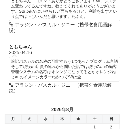
ともちゃん、コメントありがとうございます！au、システ
ム変わってるんですね。教えてくれてありがとうございま
す。SBは確かにいやらしい面もあるけど、利益を出すとい
う点では正しいんだと思います。たぶん。
アラジン・パスカル・ジニー（携帯乞食用語解
説）
ともちゃん
2025.04.16
追記パスカルの名称の可能性もう1つあったプログラム言語
そして現役au店員の連れから聞いた話では現行のauの顧客
管理システムの名称はオレンジになってるとかオレンジね
ぇauのイメージカラーねかつてSBは全...
アラジン・パスカル・ジニー（携帯乞食用語解
説）
2026年8月
月
火
水
木
金
土
日
1
2