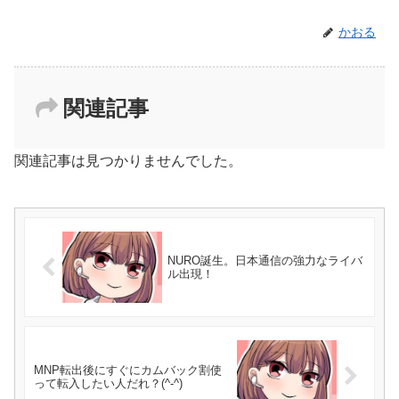
かおる
関連記事
関連記事は見つかりませんでした。
NURO誕生。日本通信の強力なライバ
ル出現！
MNP転出後にすぐにカムバック割使
って転入したい人だれ？(^-^)