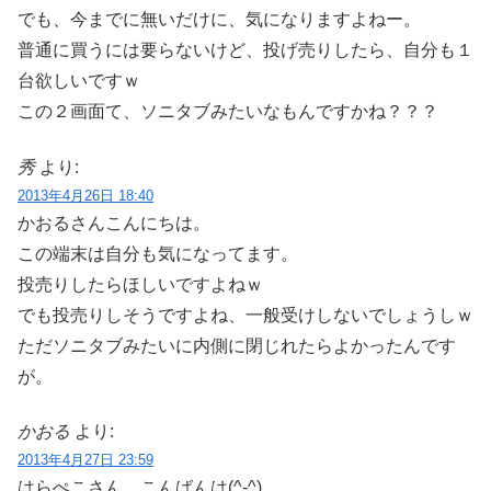
でも、今までに無いだけに、気になりますよねー。
普通に買うには要らないけど、投げ売りしたら、自分も１
台欲しいですｗ
この２画面て、ソニタブみたいなもんですかね？？？
秀
より:
2013年4月26日 18:40
かおるさんこんにちは。
この端末は自分も気になってます。
投売りしたらほしいですよねｗ
でも投売りしそうですよね、一般受けしないでしょうしｗ
ただソニタブみたいに内側に閉じれたらよかったんです
が。
かおる
より:
2013年4月27日 23:59
はらぺこさん、こんばんは(^-^)