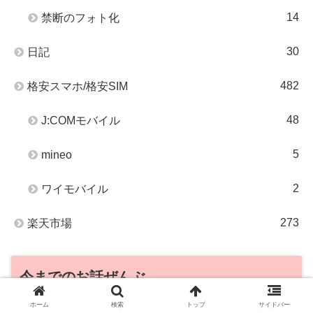
14
禁断のフォト化
30
日記
482
格安スマホ/格安SIM
48
J:COMモバイル
5
mineo
2
ワイモバイル
273
楽天市場
今までのお話ぜんぶ
ホーム
検索
トップ
サイドバー