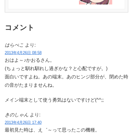
コメント
はらぺこ
より:
2013年4月26日 08:58
おはよ～♪かおるさん。
(ちょっと馴れ馴れし過ぎかな？と心配ですが。)
面白いですよね。あの端末。あのヒンジ部分が、閉めた時
の音がたまりませんね。
メイン端末として使う勇気はないですけど(^^;;
きのしゃん
より:
2013年4月26日 17:40
最初見た時は、え゛～って思ったこの機種。