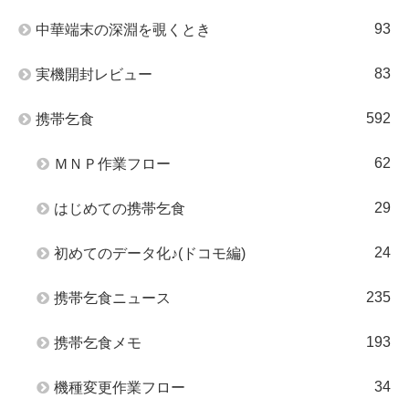
93
中華端末の深淵を覗くとき
83
実機開封レビュー
592
携帯乞食
62
ＭＮＰ作業フロー
29
はじめての携帯乞食
24
初めてのデータ化♪(ドコモ編)
235
携帯乞食ニュース
193
携帯乞食メモ
34
機種変更作業フロー