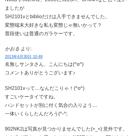
ましたが
SH2101vとbiblioだけは入手できませんでした。
変態端末大好きな私も変態じゃ無いかって？
普段使いは普通のガラケーです。
かおる
より:
2013年4月30日 10:49
名無しサンタさん、こんにちは(^o^)
コメントありがとうございます♪
SH2101vって…なんだこりゃ！(^o^)
すごいケータイですね。
ハンドセットが別に付く気合の入りよう…
一体いくらしたんだろう(^-^;
902NK2は写真が見つかりませんでした(>_<) 意外です。