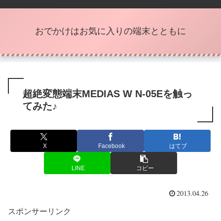
おでかけはお気に入りの端末とともに
超絶変態端末MEDIAS W N-05Eを触っ
てみた♪
X
Facebook
はてブ
LINE
コピー
2013.04.26
スポンサーリンク