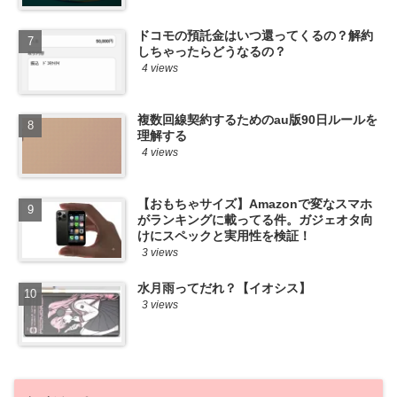
ドコモの預託金はいつ還ってくるの？解約
しちゃったらどうなるの？
4 views
複数回線契約するためのau版90日ルールを
理解する
4 views
【おもちゃサイズ】Amazonで変なスマホ
がランキングに載ってる件。ガジェオタ向
けにスペックと実用性を検証！
3 views
水月雨ってだれ？【イオシス】
3 views