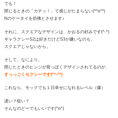
でも！
閉じるときの「カチッ！」て感じがたまらない(*^o^*)
Nのケータイを彷彿とさせます♪
それに、スクエアなデザインは、かおるの好みです(^-^)
ギャラクシーS2は好きだけどS3が嫌いなのも、
スクエアじゃないから。
そして、なにより。
閉じたときのヒンジが骨っぽくデザインされてるのが、
すっっごくセクシーです(*^-^*)
これなら、モックでも１日幸せになれるレベル（爆）
遅い？暗い？
そんなのどーでもいいです(^o^)