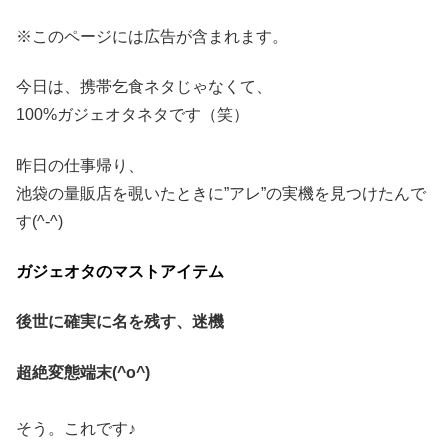
※このページには広告が含まれます。
今日は、携帯乞食ネタじゃなくて、
100%ガジェオタネタです（笑）
昨日の仕事帰り、
池袋の量販店を覗いたときに”アレ”の実機を見つけたんで
す(^-^)
ガジェオタのマストアイテム
後世に確実に名を残す、迷機
超絶変態端末(^o^)
そう。これです♪