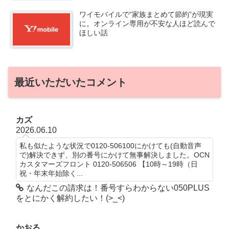
ワイモバイルで“家族まとめて節約”が現実
に。オンライン専用が不安な人ほど読んで
ほしい話
最近いただいたコメント
カズ
2026.06.10
私も似たような状況で0120-506100にかけても(自動音声
で)解決できず、別の番号にかけて無事解決しました。OCN
カスタマーズフロント 0120-506506 【10時～19時（日
祝・年末年始除く...
なんだこの請求は！番号すらわからない050PLUS
をとにかく解約したい！(>_<)
かおる