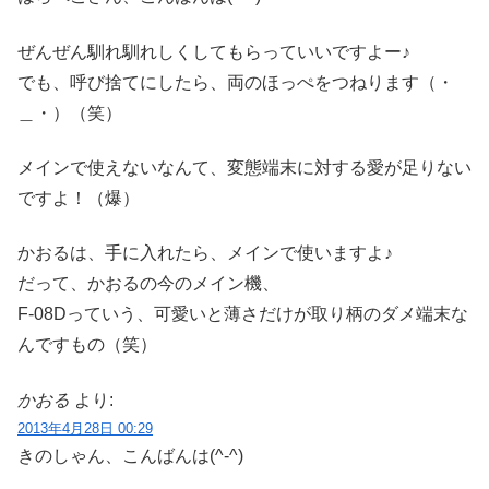
ぜんぜん馴れ馴れしくしてもらっていいですよー♪
でも、呼び捨てにしたら、両のほっぺをつねります（・
＿・）（笑）
メインで使えないなんて、変態端末に対する愛が足りない
ですよ！（爆）
かおるは、手に入れたら、メインで使いますよ♪
だって、かおるの今のメイン機、
F-08Dっていう、可愛いと薄さだけが取り柄のダメ端末な
んですもの（笑）
かおる
より:
2013年4月28日 00:29
きのしゃん、こんばんは(^-^)