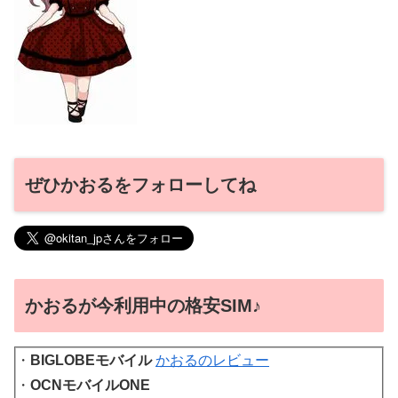
ぜひかおるをフォローしてね
かおるが今利用中の格安SIM♪
・
BIGLOBEモバイル
かおるのレビュー
・
OCNモバイルONE