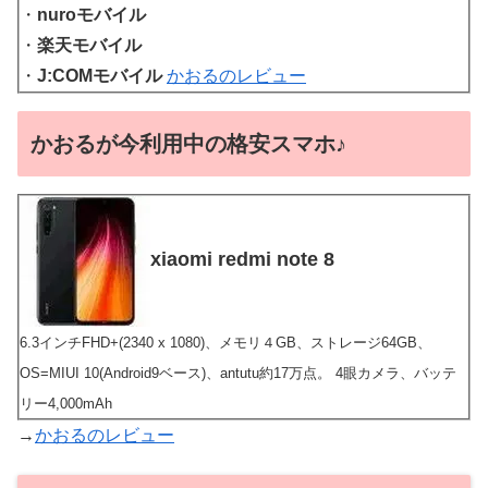
・
nuroモバイル
・
楽天モバイル
・
J:COMモバイル
かおるのレビュー
かおるが今利用中の格安スマホ♪
xiaomi redmi note 8
6.3インチFHD+(2340 x 1080)、メモリ４GB、ストレージ64GB、
OS=MIUI 10(Android9ベース)、antutu約17万点。 4眼カメラ、バッテ
リー4,000mAh
→
かおるのレビュー