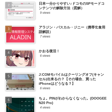
日本一分かりやすい♪ドコモのSPモードコ
ンテンツの解除方法（図解）
9 views
アラジン・パスカル・ジニー（携帯乞食用
語解説）
7 views
かおる復活！
6 views
J:COMモバイルはクーリングオフ(キャン
セル)出来るの？【その場合、買った
iPhoneはどうなる？】
6 views
ちょ。PINがわからなくなった。(DOOGEE
N20 Pro)
4 views