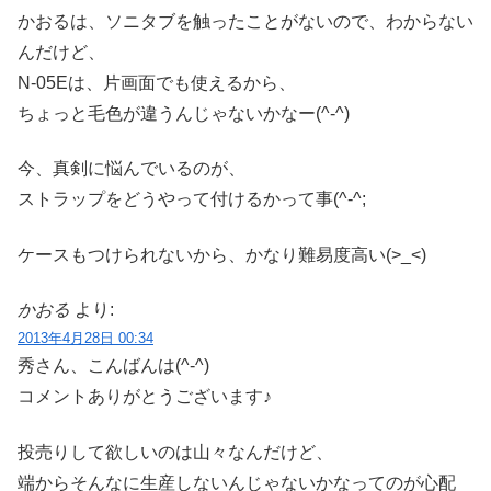
かおるは、ソニタブを触ったことがないので、わからない
んだけど、
N-05Eは、片画面でも使えるから、
ちょっと毛色が違うんじゃないかなー(^-^)
今、真剣に悩んでいるのが、
ストラップをどうやって付けるかって事(^-^;
ケースもつけられないから、かなり難易度高い(>_<)
かおる
より:
2013年4月28日 00:34
秀さん、こんばんは(^-^)
コメントありがとうございます♪
投売りして欲しいのは山々なんだけど、
端からそんなに生産しないんじゃないかなってのが心配