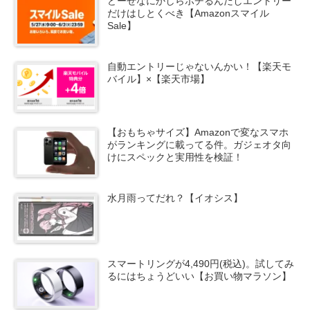
どーせなにかしらポチるんだしエントリー
だけはしとくべき【Amazonスマイル
Sale】
自動エントリーじゃないんかい！【楽天モ
バイル】×【楽天市場】
【おもちゃサイズ】Amazonで変なスマホ
がランキングに載ってる件。ガジェオタ向
けにスペックと実用性を検証！
水月雨ってだれ？【イオシス】
スマートリングが4,490円(税込)。試してみ
るにはちょうどいい【お買い物マラソン】