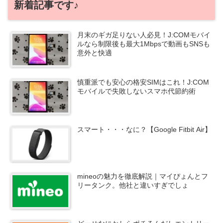
新着記事です♪
月末のギガ足りない人必見！J:COMモバイ
ルなら制限後も最大1Mbpsで動画もSNSも
意外と快適
慎重派でも安心の格安SIMはこれ！J:COM
モバイルで失敗しないスマホ代節約術
スマート・・・なに？【Google Fitbit Air】
mineoの魅力を徹底解説｜マイぴょんとフ
リータンク。他社と違いすぎでしょ