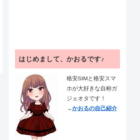
はじめまして、かおるです♪
格安SIMと格安スマ
ホが大好きな自称ガ
ジェオタです！
→
かおるの自己紹介