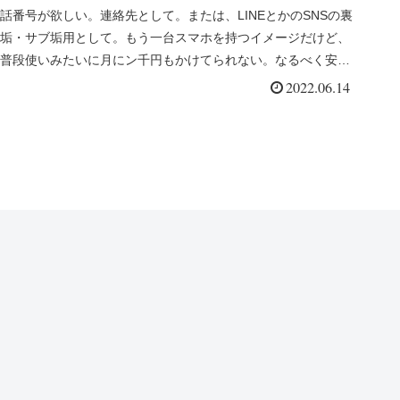
話番号が欲しい。連絡先として。または、LINEとかのSNSの裏
垢・サブ垢用として。もう一台スマホを持つイメージだけど、
普段使いみたいに月にン千円もかけてられない。なるべく安く
維持したい...
2022.06.14