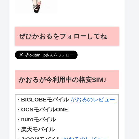
ぜひかおるをフォローしてね
かおるが今利用中の格安SIM♪
・
BIGLOBEモバイル
かおるのレビュー
・
OCNモバイルONE
・
nuroモバイル
・
楽天モバイル