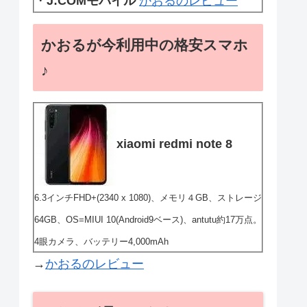
・
J:COMモバイル
かおるのレビュー
かおるが今利用中の格安スマホ
♪
xiaomi redmi note 8
6.3インチFHD+(2340 x 1080)、メモリ４GB、ストレージ
64GB、OS=MIUI 10(Android9ベース)、antutu約17万点。
4眼カメラ、バッテリー4,000mAh
→
かおるのレビュー