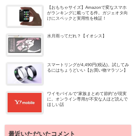
【おもちゃサイズ】Amazonで変なスマホ
がランキングに載ってる件。ガジェオタ向
けにスペックと実用性を検証！
水月雨ってだれ？【イオシス】
スマートリングが4,490円(税込)。試してみ
るにはちょうどいい【お買い物マラソン】
ワイモバイルで“家族まとめて節約”が現実
に。オンライン専用が不安な人ほど読んで
ほしい話
最近いただいたコメント