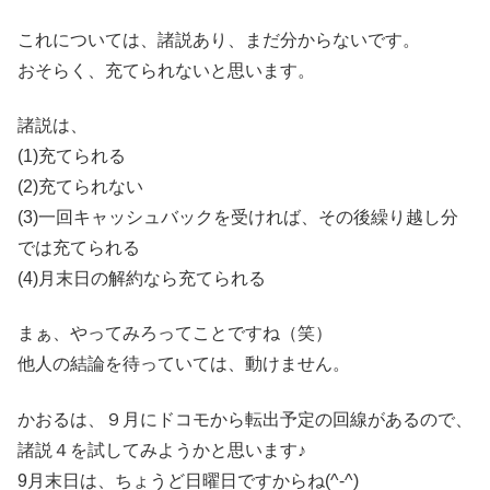
これについては、諸説あり、まだ分からないです。
おそらく、充てられないと思います。
諸説は、
(1)充てられる
(2)充てられない
(3)一回キャッシュバックを受ければ、その後繰り越し分
では充てられる
(4)月末日の解約なら充てられる
まぁ、やってみろってことですね（笑）
他人の結論を待っていては、動けません。
かおるは、９月にドコモから転出予定の回線があるので、
諸説４を試してみようかと思います♪
9月末日は、ちょうど日曜日ですからね(^-^)