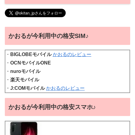
かおるが今利用中の格安SIM♪
・
BIGLOBEモバイル
かおるのレビュー
・
OCNモバイルONE
・
nuroモバイル
・
楽天モバイル
・
J:COMモバイル
かおるのレビュー
かおるが今利用中の格安スマホ♪