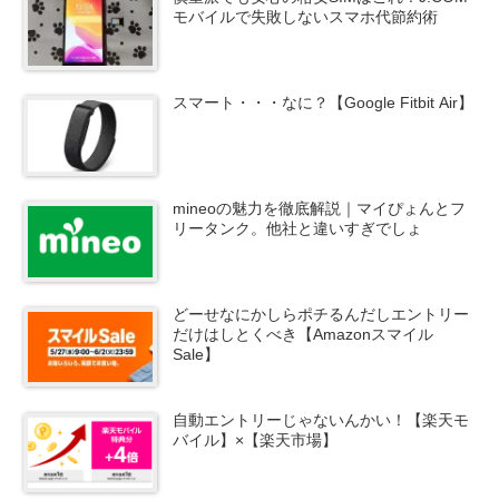
モバイルで失敗しないスマホ代節約術
スマート・・・なに？【Google Fitbit Air】
mineoの魅力を徹底解説｜マイぴょんとフ
リータンク。他社と違いすぎでしょ
どーせなにかしらポチるんだしエントリー
だけはしとくべき【Amazonスマイル
Sale】
自動エントリーじゃないんかい！【楽天モ
バイル】×【楽天市場】