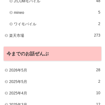
48
J:COMモバイル
5
mineo
2
ワイモバイル
273
楽天市場
今までのお話ぜんぶ
28
2026年5月
2
2025年5月
10
2025年4月
12
2025年3月