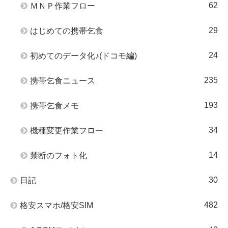
62
ＭＮＰ作業フロー
29
はじめての携帯乞食
24
初めてのデータ化♪(ドコモ編)
235
携帯乞食ニュース
193
携帯乞食メモ
34
機種変更作業フロー
14
禁断のフォト化
30
日記
482
格安スマホ/格安SIM