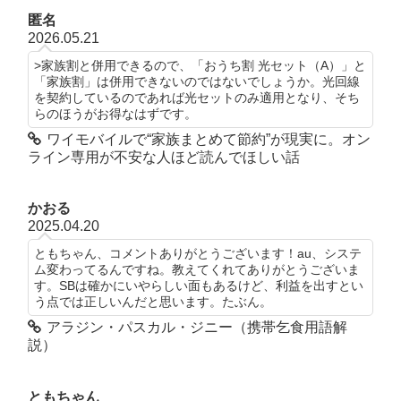
匿名
2026.05.21
>家族割と併用できるので、「おうち割 光セット（A）」と
「家族割」は併用できないのではないでしょうか。光回線
を契約しているのであれば光セットのみ適用となり、そち
らのほうがお得なはずです。
ワイモバイルで“家族まとめて節約”が現実に。オン
ライン専用が不安な人ほど読んでほしい話
かおる
2025.04.20
ともちゃん、コメントありがとうございます！au、システ
ム変わってるんですね。教えてくれてありがとうございま
す。SBは確かにいやらしい面もあるけど、利益を出すとい
う点では正しいんだと思います。たぶん。
アラジン・パスカル・ジニー（携帯乞食用語解
説）
ともちゃん