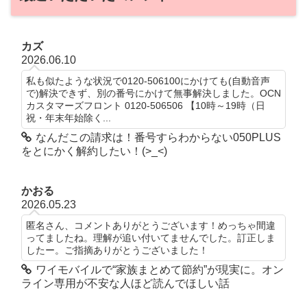
カズ
2026.06.10
私も似たような状況で0120-506100にかけても(自動音声
で)解決できず、別の番号にかけて無事解決しました。OCN
カスタマーズフロント 0120-506506 【10時～19時（日
祝・年末年始除く...
なんだこの請求は！番号すらわからない050PLUS
をとにかく解約したい！(>_<)
かおる
2026.05.23
匿名さん、コメントありがとうございます！めっちゃ間違
ってましたね。理解が追い付いてませんでした。訂正しま
したー。ご指摘ありがとうございました！
ワイモバイルで“家族まとめて節約”が現実に。オン
ライン専用が不安な人ほど読んでほしい話