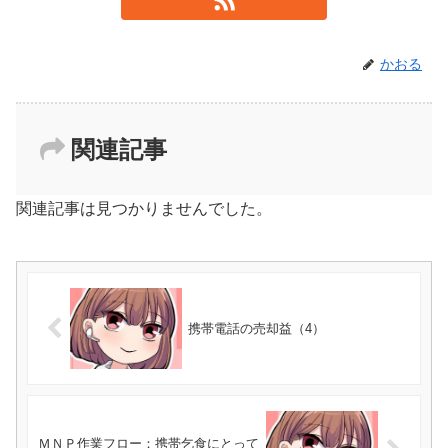
かおる
関連記事
関連記事は見つかりませんでした。
携帯電話の売却益（4）
ＭＮＰ作業フロー：携帯乞食にとって