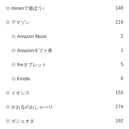
148
mineoで遊ぼう♪
219
アマゾン
2
Amazon Music
1
Amazonギフト券
5
fireタブレット
8
Kindle
153
イオシス
274
かおるのおしゃべり
192
ガジェオタ