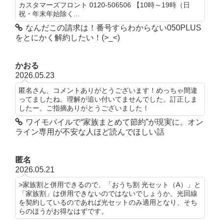
カスタマーズフロント 0120-506506 【10時～19時（日
祝・年末年始除く...
なんだこの請求は！番号すらわからない050PLUS
をとにかく解約したい！(>_<)
かおる
2026.05.23
匿名さん、コメントありがとうございます！めっちゃ間違
ってましたね。理解が追い付いてませんでした。訂正しま
したー。ご指摘ありがとうございました！
ワイモバイルで“家族まとめて節約”が現実に。オン
ライン専用が不安な人ほど読んでほしい話
匿名
2026.05.21
>家族割と併用できるので、「おうち割 光セット（A）」と
「家族割」は併用できないのではないでしょうか。光回線
を契約しているのであれば光セットのみ適用となり、そち
らのほうがお得なはずです。