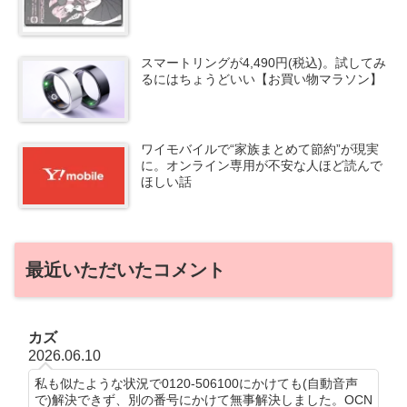
スマートリングが4,490円(税込)。試してみ
るにはちょうどいい【お買い物マラソン】
ワイモバイルで“家族まとめて節約”が現実
に。オンライン専用が不安な人ほど読んで
ほしい話
最近いただいたコメント
カズ
2026.06.10
私も似たような状況で0120-506100にかけても(自動音声
で)解決できず、別の番号にかけて無事解決しました。OCN