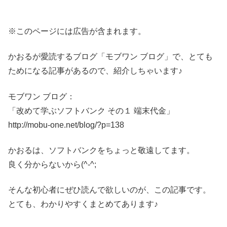
※このページには広告が含まれます。
かおるが愛読するブログ「モブワン ブログ」で、とても
ためになる記事があるので、紹介しちゃいます♪
モブワン ブログ：
「改めて学ぶソフトバンク その１ 端末代金」
http://mobu-one.net/blog/?p=138
かおるは、ソフトバンクをちょっと敬遠してます。
良く分からないから(^-^;
そんな初心者にぜひ読んで欲しいのが、この記事です。
とても、わかりやすくまとめてあります♪