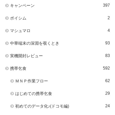
397
キャンペーン
2
ポイシム
4
マシュマロ
93
中華端末の深淵を覗くとき
83
実機開封レビュー
592
携帯乞食
62
ＭＮＰ作業フロー
29
はじめての携帯乞食
24
初めてのデータ化♪(ドコモ編)