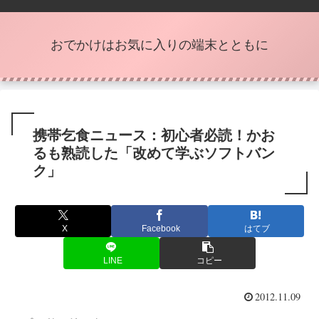
おでかけはお気に入りの端末とともに
携帯乞食ニュース：初心者必読！かお
るも熟読した「改めて学ぶソフトバン
ク」
X
Facebook
はてブ
LINE
コピー
2012.11.09