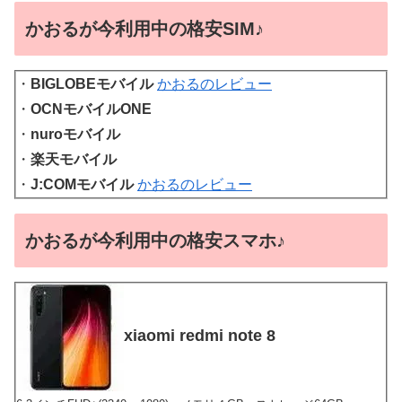
かおるが今利用中の格安SIM♪
・
BIGLOBEモバイル
かおるのレビュー
・
OCNモバイルONE
・
nuroモバイル
・
楽天モバイル
・
J:COMモバイル
かおるのレビュー
かおるが今利用中の格安スマホ♪
xiaomi redmi note 8