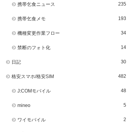
235
携帯乞食ニュース
193
携帯乞食メモ
34
機種変更作業フロー
14
禁断のフォト化
30
日記
482
格安スマホ/格安SIM
48
J:COMモバイル
5
mineo
2
ワイモバイル