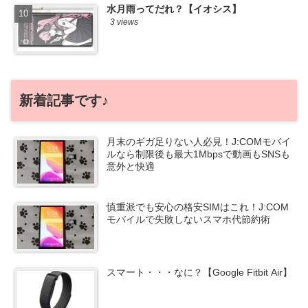
水月雨ってだれ？【イオシス】
3 views
新着記事です♪
月末のギガ足りない人必見！J:COMモバイ
ルなら制限後も最大1Mbpsで動画もSNSも
意外と快適
慎重派でも安心の格安SIMはこれ！J:COM
モバイルで失敗しないスマホ代節約術
スマート・・・なに？【Google Fitbit Air】