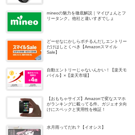
mineoの魅力を徹底解説｜マイぴょんとフ
リータンク。他社と違いすぎでしょ
どーせなにかしらポチるんだしエントリー
だけはしとくべき【Amazonスマイル
Sale】
自動エントリーじゃないんかい！【楽天モ
バイル】×【楽天市場】
【おもちゃサイズ】Amazonで変なスマホ
がランキングに載ってる件。ガジェオタ向
けにスペックと実用性を検証！
水月雨ってだれ？【イオシス】