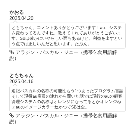
かおる
2025.04.20
ともちゃん、コメントありがとうございます！au、システ
ム変わってるんですね。教えてくれてありがとうございま
す。SBは確かにいやらしい面もあるけど、利益を出すとい
う点では正しいんだと思います。たぶん。
アラジン・パスカル・ジニー（携帯乞食用語解
説）
ともちゃん
2025.04.16
追記パスカルの名称の可能性もう1つあったプログラム言語
そして現役au店員の連れから聞いた話では現行のauの顧客
管理システムの名称はオレンジになってるとかオレンジね
ぇauのイメージカラーねかつてSBは全...
アラジン・パスカル・ジニー（携帯乞食用語解
説）