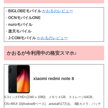
・
BIGLOBEモバイル
かおるのレビュー
・
OCNモバイルONE
・
nuroモバイル
・
楽天モバイル
・
J:COMモバイル
かおるのレビュー
かおるが今利用中の格安スマホ♪
xiaomi redmi note 8
6.3インチFHD+(2340 x 1080)、メモリ４GB、ストレージ64GB、
OS=MIUI 10(Android9ベース)、antutu約17万点。 4眼カメラ、バッテ