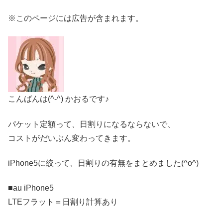
※このページには広告が含まれます。
こんばんは(^-^) かおるです♪
パケット定額って、日割りになるならないで、
コストがだいぶん変わってきます。
iPhone5に絞って、日割りの有無をまとめました(^o^)
■au iPhone5
LTEフラット＝日割り計算あり