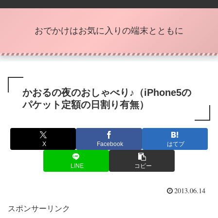
おでかけはお気に入りの端末とともに
かおるの夜のおしゃべり♪（iPhone5の
パケット定額の日割り有無）
X
Facebook
はてブ
LINE
コピー
2013.06.14
スポンサーリンク