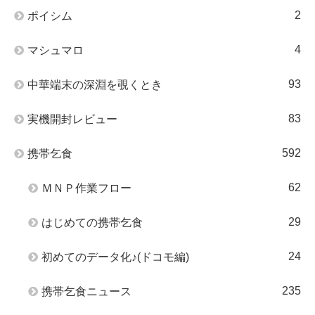
2
ポイシム
4
マシュマロ
93
中華端末の深淵を覗くとき
83
実機開封レビュー
592
携帯乞食
62
ＭＮＰ作業フロー
29
はじめての携帯乞食
24
初めてのデータ化♪(ドコモ編)
235
携帯乞食ニュース