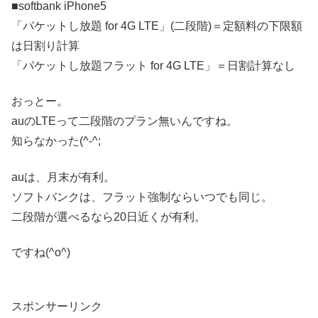
■softbank iPhone5
「パケットし放題 for 4G LTE」(二段階)＝定額料の下限額
は日割り計算
「パケットし放題フラット for 4G LTE」＝日割計算なし
おっとー。
auのLTEって二段階のプラン無いんですね。
知らなかった(^-^;
auは、月末が有利。
ソフトバンクは、フラット強制ならいつでも同じ。
二段階が選べるなら20日近くが有利。
ですね(^o^)
スポンサーリンク