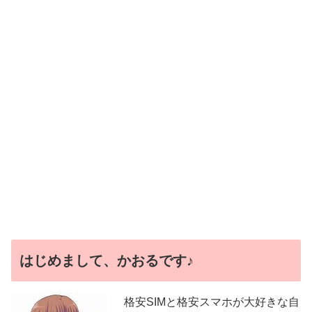
はじめまして、かおるです♪
格安SIMと格安スマホが大好きな自