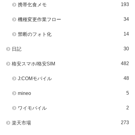
193
携帯乞食メモ
34
機種変更作業フロー
14
禁断のフォト化
30
日記
482
格安スマホ/格安SIM
48
J:COMモバイル
5
mineo
2
ワイモバイル
273
楽天市場