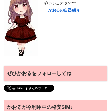
称ガジェオタです！
→
かおるの自己紹介
ぜひかおるをフォローしてね
かおるが今利用中の格安SIM♪