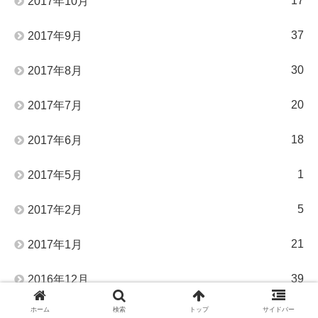
17
2017年10月
37
2017年9月
30
2017年8月
20
2017年7月
18
2017年6月
1
2017年5月
5
2017年2月
21
2017年1月
39
2016年12月
ホーム
検索
トップ
サイドバー
17
2016年11月