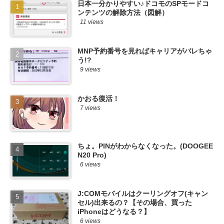
日本一分かりやすい♪ドコモのSPモードコ
ンテンツの解除方法（図解）
11 views
MNP予約番号を見ればキャリアがバレちゃ
う!?
9 views
かおる復活！
7 views
ちょ。PINがわからなくなった。(DOOGEE
N20 Pro)
6 views
J:COMモバイルはクーリングオフ(キャン
セル)出来るの？【その場合、買った
iPhoneはどうなる？】
6 views