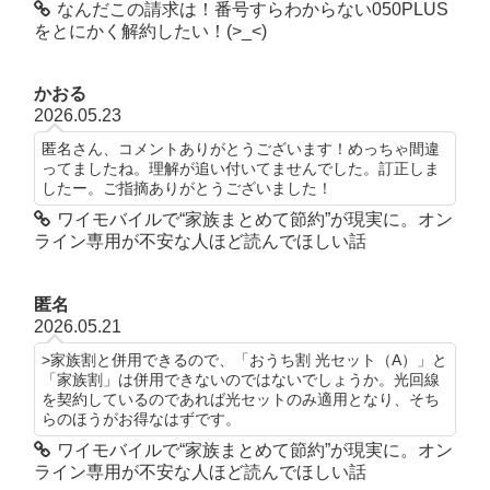
なんだこの請求は！番号すらわからない050PLUS
をとにかく解約したい！(>_<)
かおる
2026.05.23
匿名さん、コメントありがとうございます！めっちゃ間違
ってましたね。理解が追い付いてませんでした。訂正しま
したー。ご指摘ありがとうございました！
ワイモバイルで“家族まとめて節約”が現実に。オン
ライン専用が不安な人ほど読んでほしい話
匿名
2026.05.21
>家族割と併用できるので、「おうち割 光セット（A）」と
「家族割」は併用できないのではないでしょうか。光回線
を契約しているのであれば光セットのみ適用となり、そち
らのほうがお得なはずです。
ワイモバイルで“家族まとめて節約”が現実に。オン
ライン専用が不安な人ほど読んでほしい話