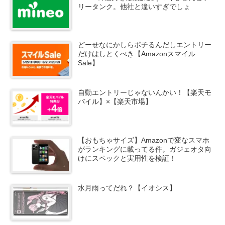
リータンク。他社と違いすぎでしょ
どーせなにかしらポチるんだしエントリー
だけはしとくべき【Amazonスマイル
Sale】
自動エントリーじゃないんかい！【楽天モ
バイル】×【楽天市場】
【おもちゃサイズ】Amazonで変なスマホ
がランキングに載ってる件。ガジェオタ向
けにスペックと実用性を検証！
水月雨ってだれ？【イオシス】