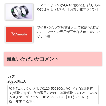
スマートリングが4,490円(税込)。試してみ
るにはちょうどいい【お買い物マラソン】
ワイモバイルで“家族まとめて節約”が現実
に。オンライン専用が不安な人ほど読んで
ほしい話
最近いただいたコメント
カズ
2026.06.10
私も似たような状況で0120-506100にかけても(自動音声
で)解決できず、別の番号にかけて無事解決しました。OCN
カスタマーズフロント 0120-506506 【10時～19時（日
祝・年末年始除く...