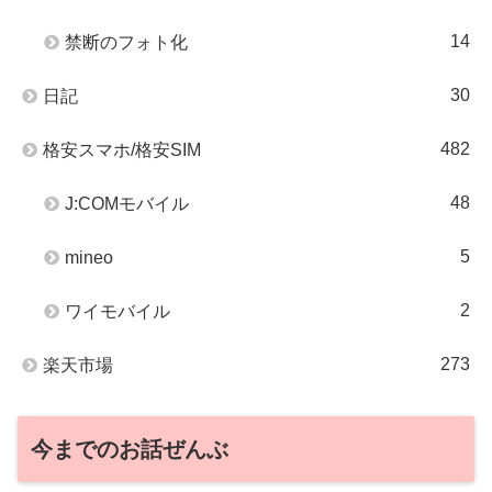
14
禁断のフォト化
30
日記
482
格安スマホ/格安SIM
48
J:COMモバイル
5
mineo
2
ワイモバイル
273
楽天市場
今までのお話ぜんぶ