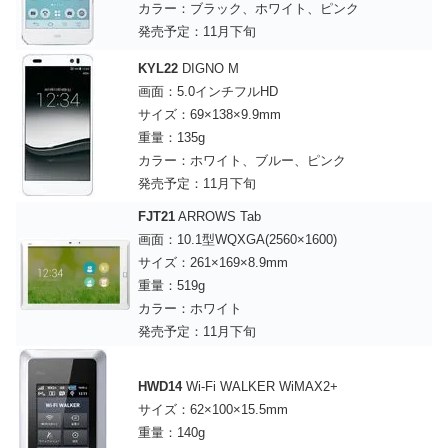
カラー：ブラック、ホワイト、ピンク
発売予定：11月下旬
KYL22
DIGNO M
画面：5.0インチフルHD
サイズ：69×138×9.9mm
重量：135g
カラー：ホワイト、ブルー、ピンク
発売予定：11月下旬
FJT21
ARROWS Tab
画面：10.1型WQXGA(2560×1600)
サイズ：261×169×8.9mm
重量：519g
カラー：ホワイト
発売予定：11月下旬
HWD14
Wi-Fi WALKER WiMAX2+
サイズ：62×100×15.5mm
重量：140g