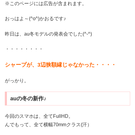
※このページには広告が含まれます。
おっはよ～(^o^)かおるです♪
昨日は、au冬モデルの発表会でした(^-^)
・・・・・・・・
シャープが、3辺狭額縁じゃなかった・・・・
がっかり。
auの冬の新作♪
今回のスマホは、全てFullHD。
んでもって、全て横幅70mmクラス(汗）