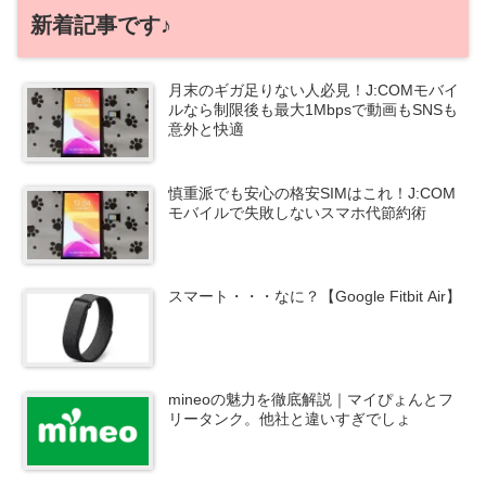
新着記事です♪
月末のギガ足りない人必見！J:COMモバイ
ルなら制限後も最大1Mbpsで動画もSNSも
意外と快適
慎重派でも安心の格安SIMはこれ！J:COM
モバイルで失敗しないスマホ代節約術
スマート・・・なに？【Google Fitbit Air】
mineoの魅力を徹底解説｜マイぴょんとフ
リータンク。他社と違いすぎでしょ