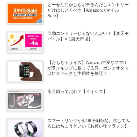
どーせなにかしらポチるんだしエントリー
だけはしとくべき【Amazonスマイル
Sale】
自動エントリーじゃないんかい！【楽天モ
バイル】×【楽天市場】
【おもちゃサイズ】Amazonで変なスマホ
がランキングに載ってる件。ガジェオタ向
けにスペックと実用性を検証！
水月雨ってだれ？【イオシス】
スマートリングが4,490円(税込)。試してみ
るにはちょうどいい【お買い物マラソン】