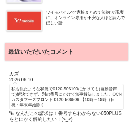
ワイモバイルで“家族まとめて節約”が現実
に。オンライン専用が不安な人ほど読んで
ほしい話
最近いただいたコメント
カズ
2026.06.10
私も似たような状況で0120-506100にかけても(自動音声
で)解決できず、別の番号にかけて無事解決しました。OCN
カスタマーズフロント 0120-506506 【10時～19時（日
祝・年末年始除く...
なんだこの請求は！番号すらわからない050PLUS
をとにかく解約したい！(>_<)