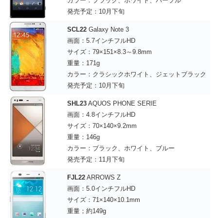
カラー：ブラック、ホワイト、パープル
発売予定：10月下旬
SCL22
Galaxy Note 3
画面：5.7インチフルHD
サイズ：79×151×8.3～9.8mm
重量：171g
カラー：クラシックホワイト、ジェットブラック
発売予定：10月下旬
SHL23
AQUOS PHONE SERIE
画面：4.8インチフルHD
サイズ：70×140×9.2mm
重量：146g
カラー：ブラック、ホワイト、ブルー
発売予定：11月下旬
FJL22
ARROWS Z
画面：5.0インチフルHD
サイズ：71×140×10.1mm
重量；約149g