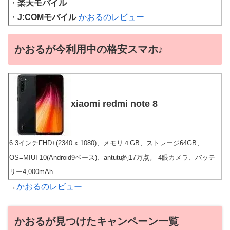
・
楽天モバイル
・
J:COMモバイル
かおるのレビュー
かおるが今利用中の格安スマホ♪
xiaomi redmi note 8
6.3インチFHD+(2340 x 1080)、メモリ４GB、ストレージ64GB、
OS=MIUI 10(Android9ベース)、antutu約17万点。 4眼カメラ、バッテ
リー4,000mAh
→
かおるのレビュー
かおるが見つけたキャンペーン一覧