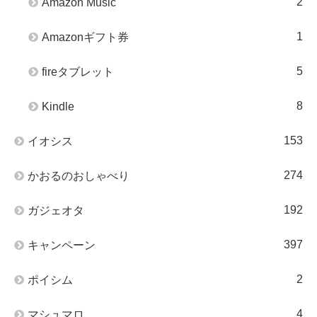
2
Amazon Music
1
Amazonギフト券
5
fireタブレット
8
Kindle
153
イオシス
274
かおるのおしゃべり
192
ガジェオタ
397
キャンペーン
2
ポイシム
4
マシュマロ