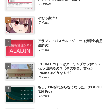
10 views
かおる復活！
7 views
アラジン・パスカル・ジニー（携帯乞食用
語解説）
7 views
J:COMモバイルはクーリングオフ(キャン
セル)出来るの？【その場合、買った
iPhoneはどうなる？】
6 views
ちょ。PINがわからなくなった。(DOOGEE
N20 Pro)
4 views