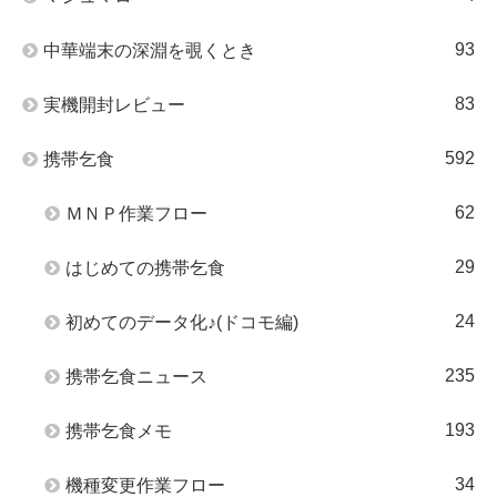
93
中華端末の深淵を覗くとき
83
実機開封レビュー
592
携帯乞食
62
ＭＮＰ作業フロー
29
はじめての携帯乞食
24
初めてのデータ化♪(ドコモ編)
235
携帯乞食ニュース
193
携帯乞食メモ
34
機種変更作業フロー