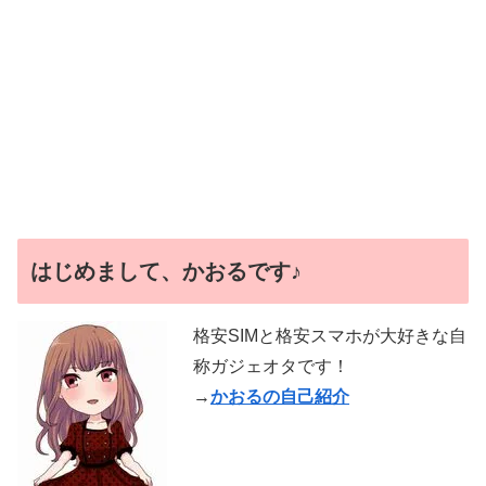
はじめまして、かおるです♪
格安SIMと格安スマホが大好きな自
称ガジェオタです！
→
かおるの自己紹介