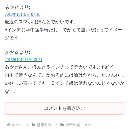
あやせ
より:
2013年10月5日 07:10
最近のスマホはほんとでかいです。
5インチじゃ中途半端だし、でかくて重いだけってイメー
ジです。
かおる
より:
2013年10月11日 13:21
あやせさん、ほんと５インチってデカいですよね(^-^;
両手で使うなんて、かおる的には論外だから、たぶん欲し
い欲しい言ってても、５インチ級は使わないんじゃないか
なー。
コメントを書き込む
ホーム
携帯乞食
携帯乞食ニュース