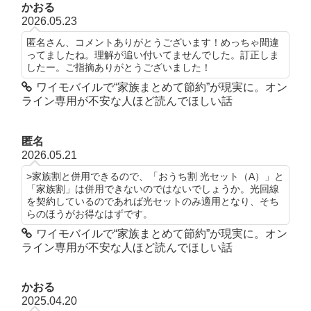
かおる
2026.05.23
匿名さん、コメントありがとうございます！めっちゃ間違
ってましたね。理解が追い付いてませんでした。訂正しま
したー。ご指摘ありがとうございました！
ワイモバイルで“家族まとめて節約”が現実に。オン
ライン専用が不安な人ほど読んでほしい話
匿名
2026.05.21
>家族割と併用できるので、「おうち割 光セット（A）」と
「家族割」は併用できないのではないでしょうか。光回線
を契約しているのであれば光セットのみ適用となり、そち
らのほうがお得なはずです。
ワイモバイルで“家族まとめて節約”が現実に。オン
ライン専用が不安な人ほど読んでほしい話
かおる
2025.04.20