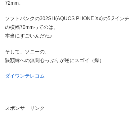
72mm。
ソフトバンクの302SH(AQUOS PHONE Xx)の5,2インチ
の横幅70mmってのは、
本当にすごいんだね♪
そして、ソニーの、
狭額縁への無関心っぷりが逆にスゴイ（爆）
ダイワンテレコム
スポンサーリンク