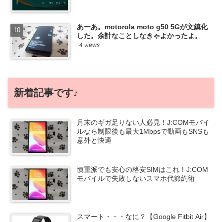
あーあ。motorola moto g50 5Gが文鎮化
した。余計なことしなきゃよかったよ。
4 views
新着記事です♪
月末のギガ足りない人必見！J:COMモバイ
ルなら制限後も最大1Mbpsで動画もSNSも
意外と快適
慎重派でも安心の格安SIMはこれ！J:COM
モバイルで失敗しないスマホ代節約術
スマート・・・なに？【Google Fitbit Air】