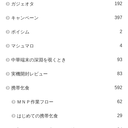
192
ガジェオタ
397
キャンペーン
2
ポイシム
4
マシュマロ
93
中華端末の深淵を覗くとき
83
実機開封レビュー
592
携帯乞食
62
ＭＮＰ作業フロー
29
はじめての携帯乞食