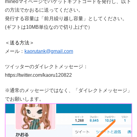
mineoマイページでパケットギフトコードを発行し、以下
の方法でかおるに送ってください。
発行する容量は「前月繰り越し容量」としてください。
(ギフトは10MB単位なので切り上げで）
＜送る方法＞
メール：
kaorutank@gmail.com
ツイッターのダイレクトメッセージ：
https://twitter.com/kaoru120822
※通常のメッセージではなく、「ダイレクトメッセージ」
でお願いします。