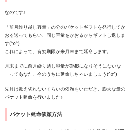
なのです♪
「前月繰り越し容量」の分のパケットギフトを発行してか
おる送ってもらい、同じ容量をかおるからギフトし返しま
す(^o^)
これによって、有効期限が来月末まで延命します。
月末までに前月繰り越し容量が0MBになりそうにないな
ーってあなた。今のうちに延命しちゃいましょう(^o^)
先月は数え切れないくらいの依頼をいただき、膨大な量の
パケット延命を行いました♪
パケット延命依頼方法