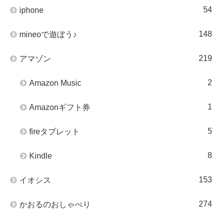
54
iphone
148
mineoで遊ぼう♪
219
アマゾン
2
Amazon Music
1
Amazonギフト券
5
fireタブレット
8
Kindle
153
イオシス
274
かおるのおしゃべり