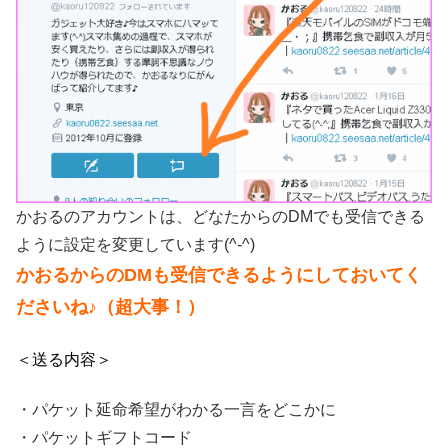
かおるのアカウントは、どなたからのDMでも受信できる
ように設定を変更しています(^-^)
かおるからのDMも受信できるようにしておいてく
ださいね♪（超大事！）
＜送る内容＞
・パケット延命希望がわかる一言をどこかに
・パケットギフトコード