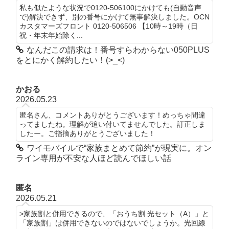
私も似たような状況で0120-506100にかけても(自動音声
で)解決できず、別の番号にかけて無事解決しました。OCN
カスタマーズフロント 0120-506506 【10時～19時（日
祝・年末年始除く...
なんだこの請求は！番号すらわからない050PLUS
をとにかく解約したい！(>_<)
かおる
2026.05.23
匿名さん、コメントありがとうございます！めっちゃ間違
ってましたね。理解が追い付いてませんでした。訂正しま
したー。ご指摘ありがとうございました！
ワイモバイルで“家族まとめて節約”が現実に。オン
ライン専用が不安な人ほど読んでほしい話
匿名
2026.05.21
>家族割と併用できるので、「おうち割 光セット（A）」と
「家族割」は併用できないのではないでしょうか。光回線