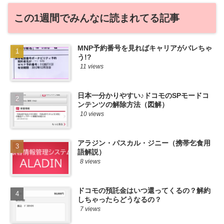
この1週間でみんなに読まれてる記事
MNP予約番号を見ればキャリアがバレちゃ
う!?
11 views
日本一分かりやすい♪ドコモのSPモードコ
ンテンツの解除方法（図解）
10 views
アラジン・パスカル・ジニー（携帯乞食用
語解説）
8 views
ドコモの預託金はいつ還ってくるの？解約
しちゃったらどうなるの？
7 views