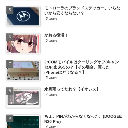
モトローラのブランドステッカー。いらな
いから安くならない？
6 views
かおる復活！
5 views
J:COMモバイルはクーリングオフ(キャン
セル)出来るの？【その場合、買った
iPhoneはどうなる？】
5 views
水月雨ってだれ？【イオシス】
4 views
ちょ。PINがわからなくなった。(DOOGEE
N20 Pro)
4 views