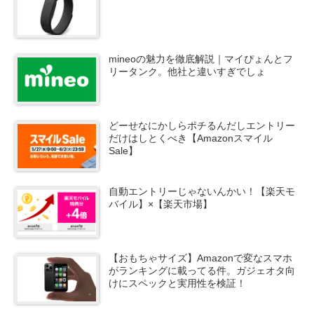
mineoの魅力を徹底解説｜マイぴょんとフ
リータンク。他社と違いすぎでしょ
どーせなにかしらポチるんだしエントリー
だけはしとくべき【Amazonスマイル
Sale】
自動エントリーじゃないんかい！【楽天モ
バイル】×【楽天市場】
【おもちゃサイズ】Amazonで変なスマホ
がランキングに載ってる件。ガジェオタ向
けにスペックと実用性を検証！