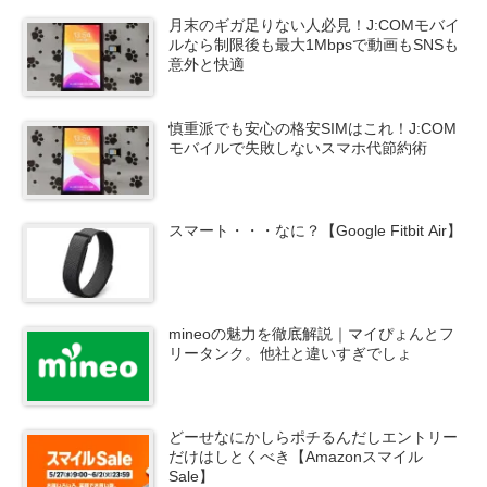
月末のギガ足りない人必見！J:COMモバイ
ルなら制限後も最大1Mbpsで動画もSNSも
意外と快適
慎重派でも安心の格安SIMはこれ！J:COM
モバイルで失敗しないスマホ代節約術
スマート・・・なに？【Google Fitbit Air】
mineoの魅力を徹底解説｜マイぴょんとフ
リータンク。他社と違いすぎでしょ
どーせなにかしらポチるんだしエントリー
だけはしとくべき【Amazonスマイル
Sale】