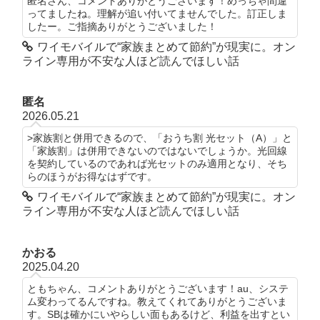
匿名さん、コメントありがとうございます！めっちゃ間違
ってましたね。理解が追い付いてませんでした。訂正しま
したー。ご指摘ありがとうございました！
ワイモバイルで“家族まとめて節約”が現実に。オン
ライン専用が不安な人ほど読んでほしい話
匿名
2026.05.21
>家族割と併用できるので、「おうち割 光セット（A）」と
「家族割」は併用できないのではないでしょうか。光回線
を契約しているのであれば光セットのみ適用となり、そち
らのほうがお得なはずです。
ワイモバイルで“家族まとめて節約”が現実に。オン
ライン専用が不安な人ほど読んでほしい話
かおる
2025.04.20
ともちゃん、コメントありがとうございます！au、システ
ム変わってるんですね。教えてくれてありがとうございま
す。SBは確かにいやらしい面もあるけど、利益を出すとい