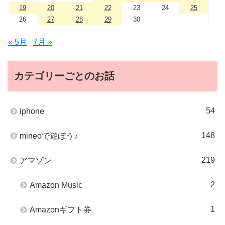
19
20
21
22
23
24
25
26
27
28
29
30
« 5月
7月 »
カテゴリーごとのお話
54
iphone
148
mineoで遊ぼう♪
219
アマゾン
2
Amazon Music
1
Amazonギフト券