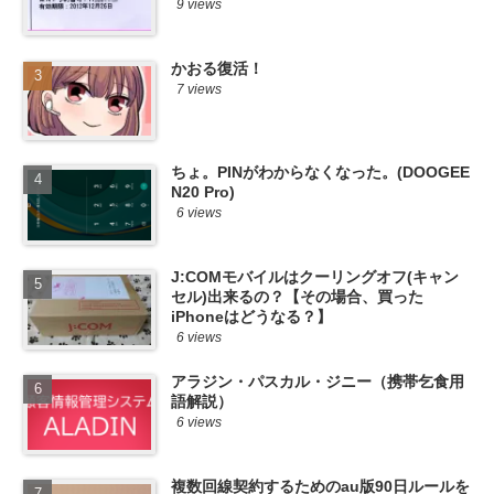
9 views
かおる復活！
7 views
ちょ。PINがわからなくなった。(DOOGEE
N20 Pro)
6 views
J:COMモバイルはクーリングオフ(キャン
セル)出来るの？【その場合、買った
iPhoneはどうなる？】
6 views
アラジン・パスカル・ジニー（携帯乞食用
語解説）
6 views
複数回線契約するためのau版90日ルールを