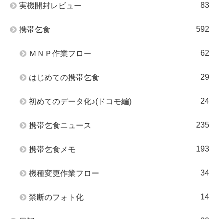
83
実機開封レビュー
592
携帯乞食
62
ＭＮＰ作業フロー
29
はじめての携帯乞食
24
初めてのデータ化♪(ドコモ編)
235
携帯乞食ニュース
193
携帯乞食メモ
34
機種変更作業フロー
14
禁断のフォト化