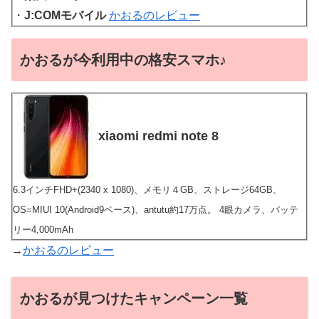
・
J:COMモバイル
かおるのレビュー
かおるが今利用中の格安スマホ♪
xiaomi redmi note 8
6.3インチFHD+(2340 x 1080)、メモリ４GB、ストレージ64GB、
OS=MIUI 10(Android9ベース)、antutu約17万点。 4眼カメラ、バッテ
リー4,000mAh
→
かおるのレビュー
かおるが見つけたキャンペーン一覧