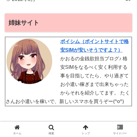
姉妹サイト
ポイシム（ポイントサイトで格
安SIMが安いそうですよ？）
かおるの金銭欲担当ブログ♪ 格
安SIMをなるべく安く利用する
事を目指してたら、やり過ぎて
お小遣い稼ぎまで出来ちゃった
からそれを紹介してます。 たく
さんお小遣いを稼いで、新しいスマホを買うぞー(^o^)
ホーム
検索
トップ
サイドバー