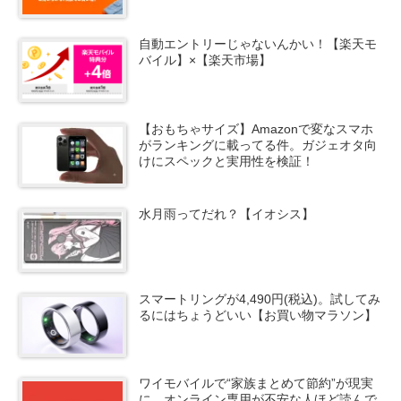
自動エントリーじゃないんかい！【楽天モ
バイル】×【楽天市場】
【おもちゃサイズ】Amazonで変なスマホ
がランキングに載ってる件。ガジェオタ向
けにスペックと実用性を検証！
水月雨ってだれ？【イオシス】
スマートリングが4,490円(税込)。試してみ
るにはちょうどいい【お買い物マラソン】
ワイモバイルで“家族まとめて節約”が現実
に。オンライン専用が不安な人ほど読んで