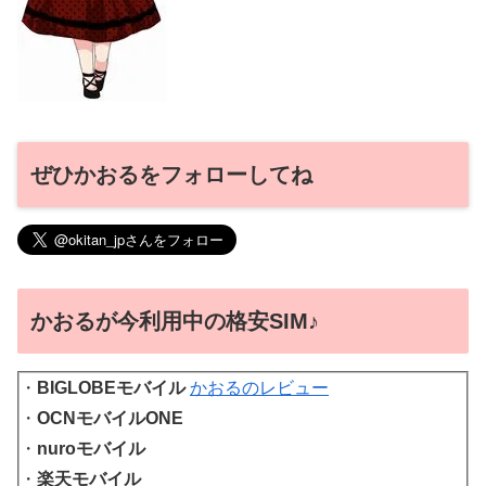
ぜひかおるをフォローしてね
かおるが今利用中の格安SIM♪
・
BIGLOBEモバイル
かおるのレビュー
・
OCNモバイルONE
・
nuroモバイル
・
楽天モバイル