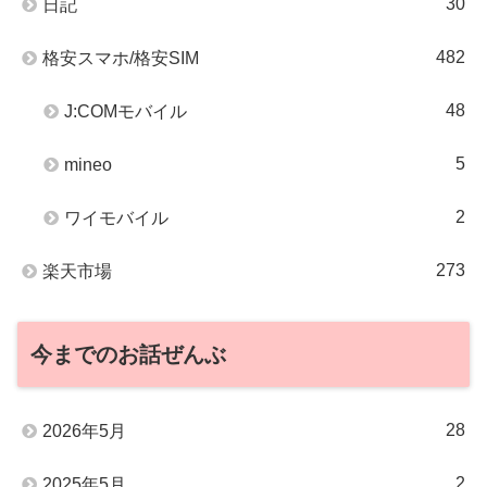
30
日記
482
格安スマホ/格安SIM
48
J:COMモバイル
5
mineo
2
ワイモバイル
273
楽天市場
今までのお話ぜんぶ
28
2026年5月
2
2025年5月