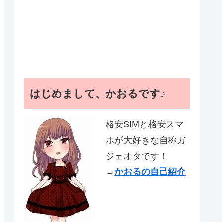
はじめまして、かおるです♪
格安SIMと格安スマ
ホが大好きな自称ガ
ジェオタです！
→
かおるの自己紹介