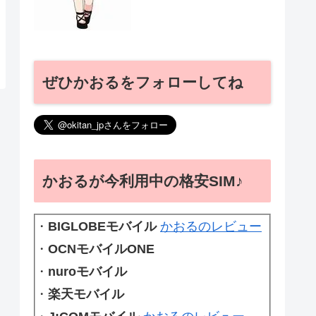
ぜひかおるをフォローしてね
かおるが今利用中の格安SIM♪
・
BIGLOBEモバイル
かおるのレビュー
・
OCNモバイルONE
・
nuroモバイル
・
楽天モバイル