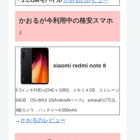
・
J:COMモバイル
かおるのレビュー
かおるが今利用中の格安スマホ
♪
xiaomi redmi note 8
6.3インチFHD+(2340 x 1080)、メモリ４GB、ストレージ
64GB、OS=MIUI 10(Android9ベース)、antutu約17万点。
4眼カメラ、バッテリー4,000mAh
→
かおるのレビュー