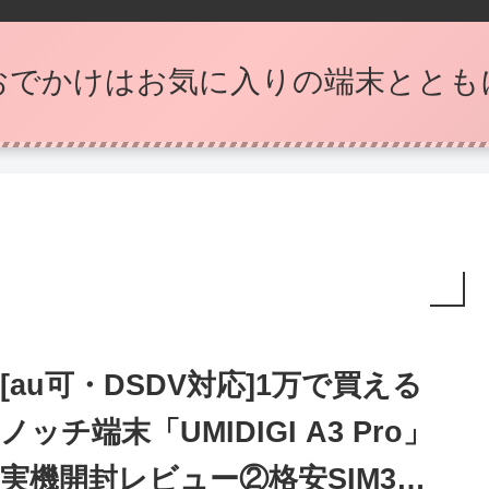
おでかけはお気に入りの端末ととも
[au可・DSDV対応]1万で買える
ノッチ端末「UMIDIGI A3 Pro」
実機開封レビュー②格安SIM3キ