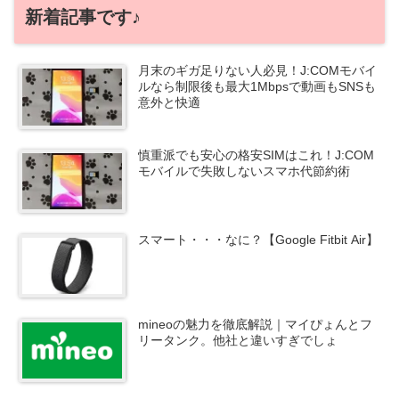
新着記事です♪
月末のギガ足りない人必見！J:COMモバイ
ルなら制限後も最大1Mbpsで動画もSNSも
意外と快適
慎重派でも安心の格安SIMはこれ！J:COM
モバイルで失敗しないスマホ代節約術
スマート・・・なに？【Google Fitbit Air】
mineoの魅力を徹底解説｜マイぴょんとフ
リータンク。他社と違いすぎでしょ