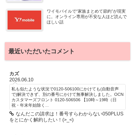
ワイモバイルで“家族まとめて節約”が現実
に。オンライン専用が不安な人ほど読んで
ほしい話
最近いただいたコメント
カズ
2026.06.10
私も似たような状況で0120-506100にかけても(自動音声
で)解決できず、別の番号にかけて無事解決しました。OCN
カスタマーズフロント 0120-506506 【10時～19時（日
祝・年末年始除く...
なんだこの請求は！番号すらわからない050PLUS
をとにかく解約したい！(>_<)