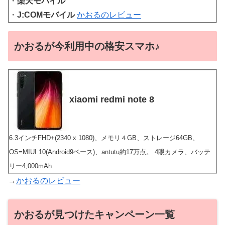
・
楽天モバイル
・
J:COMモバイル
かおるのレビュー
かおるが今利用中の格安スマホ♪
xiaomi redmi note 8
6.3インチFHD+(2340 x 1080)、メモリ４GB、ストレージ64GB、
OS=MIUI 10(Android9ベース)、antutu約17万点。 4眼カメラ、バッテ
リー4,000mAh
→
かおるのレビュー
かおるが見つけたキャンペーン一覧