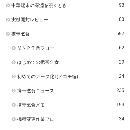
93
中華端末の深淵を覗くとき
83
実機開封レビュー
592
携帯乞食
62
ＭＮＰ作業フロー
29
はじめての携帯乞食
24
初めてのデータ化♪(ドコモ編)
235
携帯乞食ニュース
193
携帯乞食メモ
34
機種変更作業フロー