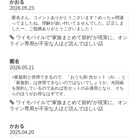
かおる
2026.05.23
匿名さん、コメントありがとうございます！めっちゃ間違
ってましたね。理解が追い付いてませんでした。訂正しま
したー。ご指摘ありがとうございました！
ワイモバイルで“家族まとめて節約”が現実に。オン
ライン専用が不安な人ほど読んでほしい話
匿名
2026.05.21
>家族割と併用できるので、「おうち割 光セット（A）」と
「家族割」は併用できないのではないでしょうか。光回線
を契約しているのであれば光セットのみ適用となり、そち
らのほうがお得なはずです。
ワイモバイルで“家族まとめて節約”が現実に。オン
ライン専用が不安な人ほど読んでほしい話
かおる
2025.04.20