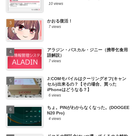
10 views
かおる復活！
7 views
アラジン・パスカル・ジニー（携帯乞食用
語解説）
7 views
J:COMモバイルはクーリングオフ(キャン
セル)出来るの？【その場合、買った
iPhoneはどうなる？】
6 views
ちょ。PINがわからなくなった。(DOOGEE
N20 Pro)
4 views