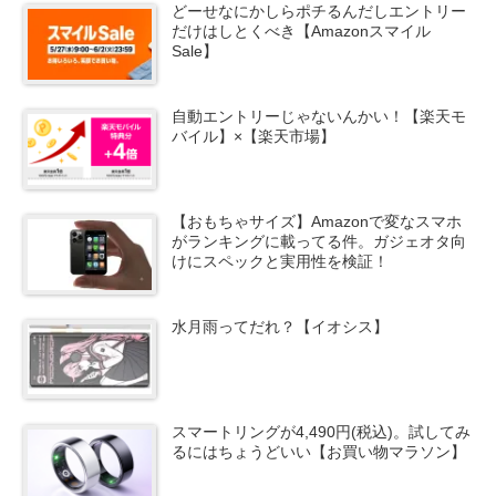
どーせなにかしらポチるんだしエントリー
だけはしとくべき【Amazonスマイル
Sale】
自動エントリーじゃないんかい！【楽天モ
バイル】×【楽天市場】
【おもちゃサイズ】Amazonで変なスマホ
がランキングに載ってる件。ガジェオタ向
けにスペックと実用性を検証！
水月雨ってだれ？【イオシス】
スマートリングが4,490円(税込)。試してみ
るにはちょうどいい【お買い物マラソン】