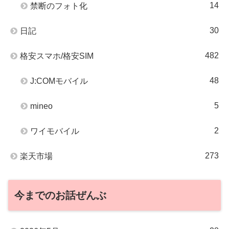
14
禁断のフォト化
30
日記
482
格安スマホ/格安SIM
48
J:COMモバイル
5
mineo
2
ワイモバイル
273
楽天市場
今までのお話ぜんぶ