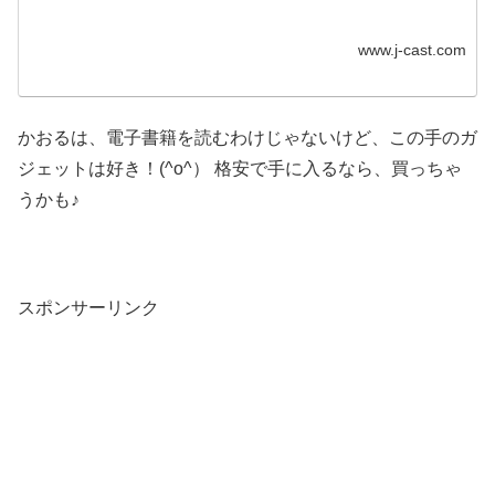
www.j-cast.com
かおるは、電子書籍を読むわけじゃないけど、この手のガ
ジェットは好き！(^o^） 格安で手に入るなら、買っちゃ
うかも♪
スポンサーリンク