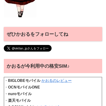
ぜひかおるをフォローしてね
かおるが今利用中の格安SIM♪
・
BIGLOBEモバイル
かおるのレビュー
・
OCNモバイルONE
・
nuroモバイル
・
楽天モバイル