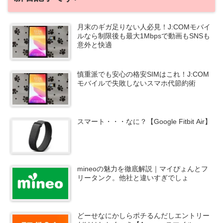
月末のギガ足りない人必見！J:COMモバイ
ルなら制限後も最大1Mbpsで動画もSNSも
意外と快適
慎重派でも安心の格安SIMはこれ！J:COM
モバイルで失敗しないスマホ代節約術
スマート・・・なに？【Google Fitbit Air】
mineoの魅力を徹底解説｜マイぴょんとフ
リータンク。他社と違いすぎでしょ
どーせなにかしらポチるんだしエントリー