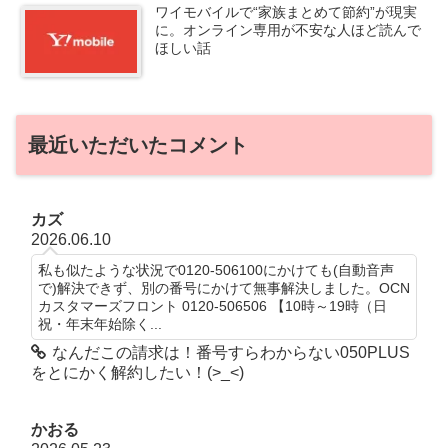
ワイモバイルで“家族まとめて節約”が現実
に。オンライン専用が不安な人ほど読んで
ほしい話
最近いただいたコメント
カズ
2026.06.10
私も似たような状況で0120-506100にかけても(自動音声
で)解決できず、別の番号にかけて無事解決しました。OCN
カスタマーズフロント 0120-506506 【10時～19時（日
祝・年末年始除く...
なんだこの請求は！番号すらわからない050PLUS
をとにかく解約したい！(>_<)
かおる