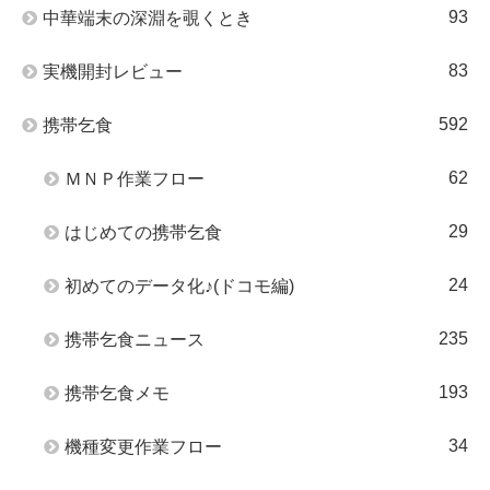
93
中華端末の深淵を覗くとき
83
実機開封レビュー
592
携帯乞食
62
ＭＮＰ作業フロー
29
はじめての携帯乞食
24
初めてのデータ化♪(ドコモ編)
235
携帯乞食ニュース
193
携帯乞食メモ
34
機種変更作業フロー