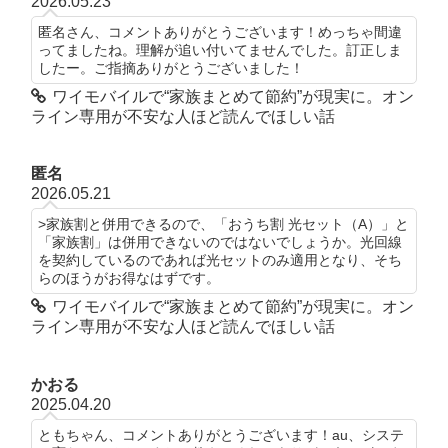
2026.05.23
匿名さん、コメントありがとうございます！めっちゃ間違
ってましたね。理解が追い付いてませんでした。訂正しま
したー。ご指摘ありがとうございました！
ワイモバイルで“家族まとめて節約”が現実に。オン
ライン専用が不安な人ほど読んでほしい話
匿名
2026.05.21
>家族割と併用できるので、「おうち割 光セット（A）」と
「家族割」は併用できないのではないでしょうか。光回線
を契約しているのであれば光セットのみ適用となり、そち
らのほうがお得なはずです。
ワイモバイルで“家族まとめて節約”が現実に。オン
ライン専用が不安な人ほど読んでほしい話
かおる
2025.04.20
ともちゃん、コメントありがとうございます！au、システ