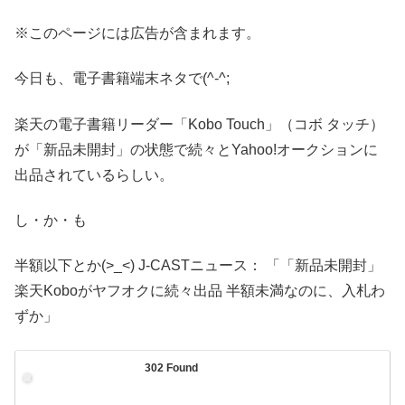
※このページには広告が含まれます。
今日も、電子書籍端末ネタで(^-^;
楽天の電子書籍リーダー「Kobo Touch」（コボ タッチ）
が「新品未開封」の状態で続々とYahoo!オークションに
出品されているらしい。
し・か・も
半額以下とか(>_<) J-CASTニュース： 「「新品未開封」
楽天Koboがヤフオクに続々出品 半額未満なのに、入札わ
ずか」
302 Found