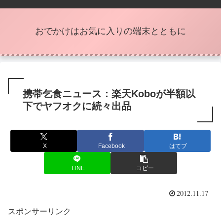
おでかけはお気に入りの端末とともに
携帯乞食ニュース：楽天Koboが半額以
下でヤフオクに続々出品
X
Facebook
はてブ
LINE
コピー
2012.11.17
スポンサーリンク