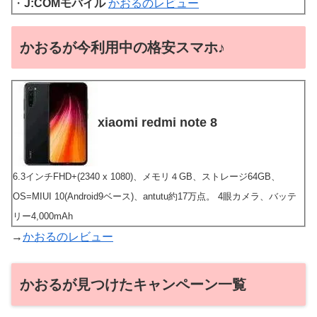
・
J:COMモバイル
かおるのレビュー
かおるが今利用中の格安スマホ♪
xiaomi redmi note 8
6.3インチFHD+(2340 x 1080)、メモリ４GB、ストレージ64GB、
OS=MIUI 10(Android9ベース)、antutu約17万点。 4眼カメラ、バッテ
リー4,000mAh
→
かおるのレビュー
かおるが見つけたキャンペーン一覧