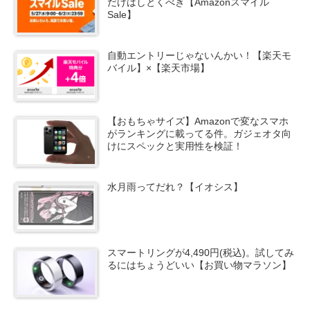
だけはしとくべき【Amazonスマイル
Sale】
自動エントリーじゃないんかい！【楽天モ
バイル】×【楽天市場】
【おもちゃサイズ】Amazonで変なスマホ
がランキングに載ってる件。ガジェオタ向
けにスペックと実用性を検証！
水月雨ってだれ？【イオシス】
スマートリングが4,490円(税込)。試してみ
るにはちょうどいい【お買い物マラソン】