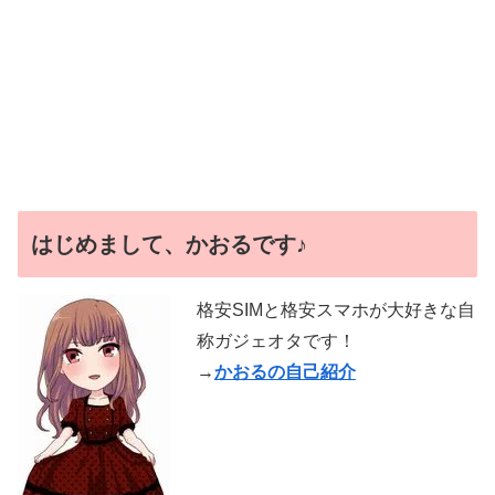
はじめまして、かおるです♪
格安SIMと格安スマホが大好きな自
称ガジェオタです！
→
かおるの自己紹介