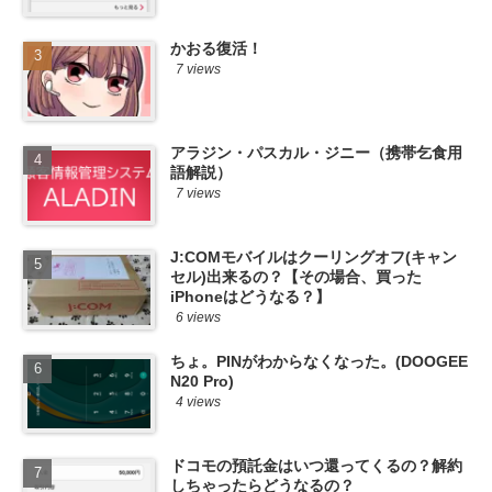
かおる復活！
7 views
アラジン・パスカル・ジニー（携帯乞食用
語解説）
7 views
J:COMモバイルはクーリングオフ(キャン
セル)出来るの？【その場合、買った
iPhoneはどうなる？】
6 views
ちょ。PINがわからなくなった。(DOOGEE
N20 Pro)
4 views
ドコモの預託金はいつ還ってくるの？解約
しちゃったらどうなるの？