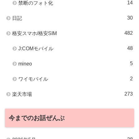
14
禁断のフォト化
30
日記
482
格安スマホ/格安SIM
48
J:COMモバイル
5
mineo
2
ワイモバイル
273
楽天市場
今までのお話ぜんぶ