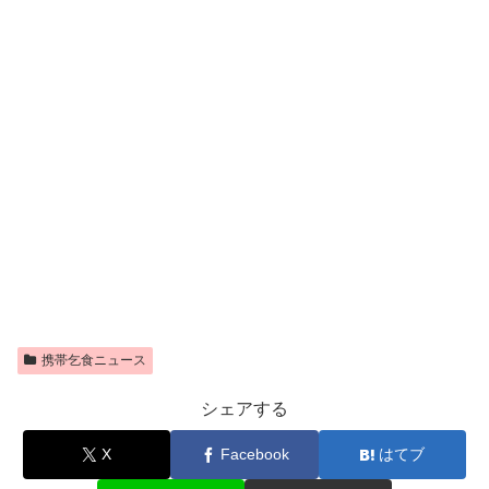
携帯乞食ニュース
シェアする
X
Facebook
はてブ