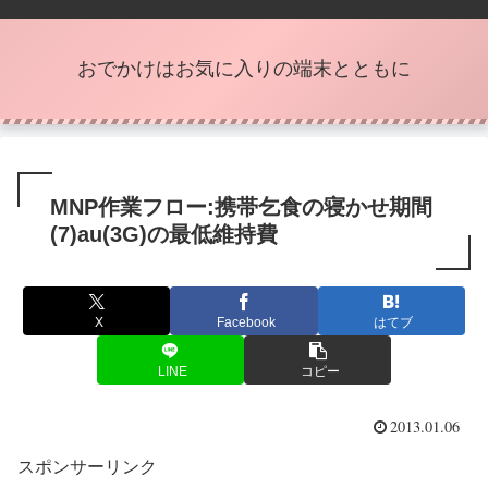
おでかけはお気に入りの端末とともに
MNP作業フロー:携帯乞食の寝かせ期間
(7)au(3G)の最低維持費
X
Facebook
はてブ
LINE
コピー
2013.01.06
スポンサーリンク