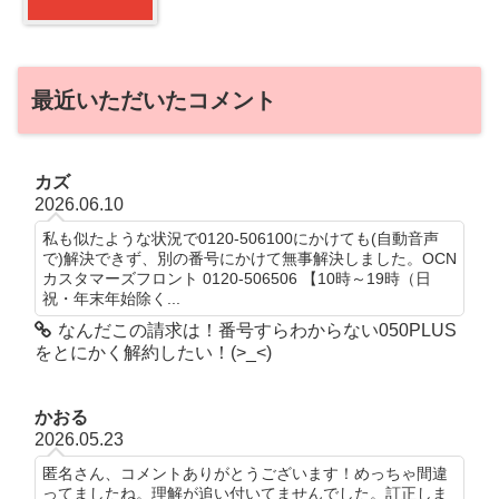
最近いただいたコメント
カズ
2026.06.10
私も似たような状況で0120-506100にかけても(自動音声
で)解決できず、別の番号にかけて無事解決しました。OCN
カスタマーズフロント 0120-506506 【10時～19時（日
祝・年末年始除く...
なんだこの請求は！番号すらわからない050PLUS
をとにかく解約したい！(>_<)
かおる
2026.05.23
匿名さん、コメントありがとうございます！めっちゃ間違
ってましたね。理解が追い付いてませんでした。訂正しま