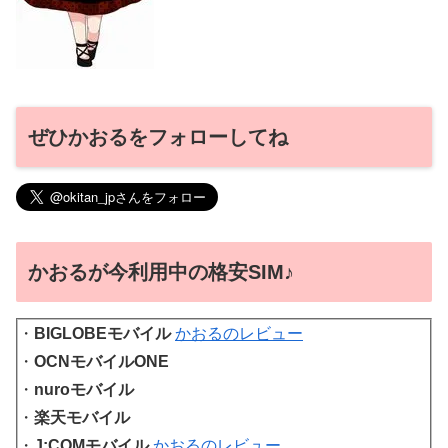
ぜひかおるをフォローしてね
かおるが今利用中の格安SIM♪
・
BIGLOBEモバイル
かおるのレビュー
・
OCNモバイルONE
・
nuroモバイル
・
楽天モバイル
・
J:COMモバイル
かおるのレビュー