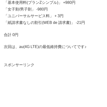
「基本使用料(プランZシンプル)」 +980円
「女子割/男子割」 -980円
「ユニバーサルサービス料」 + 3円
「紙請求書なしの割引(WEB de 請求書)」 -21円
合計 0円
次回は、au(4G LTE)の最低維持費についてです♪
スポンサーリンク