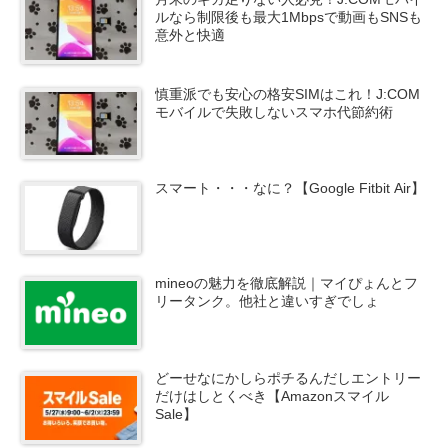
ルなら制限後も最大1Mbpsで動画もSNSも
意外と快適
慎重派でも安心の格安SIMはこれ！J:COM
モバイルで失敗しないスマホ代節約術
スマート・・・なに？【Google Fitbit Air】
mineoの魅力を徹底解説｜マイぴょんとフ
リータンク。他社と違いすぎでしょ
どーせなにかしらポチるんだしエントリー
だけはしとくべき【Amazonスマイル
Sale】