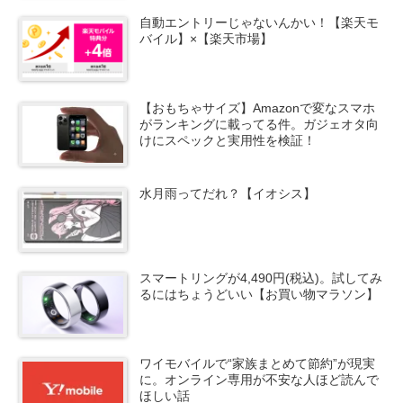
自動エントリーじゃないんかい！【楽天モ
バイル】×【楽天市場】
【おもちゃサイズ】Amazonで変なスマホ
がランキングに載ってる件。ガジェオタ向
けにスペックと実用性を検証！
水月雨ってだれ？【イオシス】
スマートリングが4,490円(税込)。試してみ
るにはちょうどいい【お買い物マラソン】
ワイモバイルで“家族まとめて節約”が現実
に。オンライン専用が不安な人ほど読んで
ほしい話