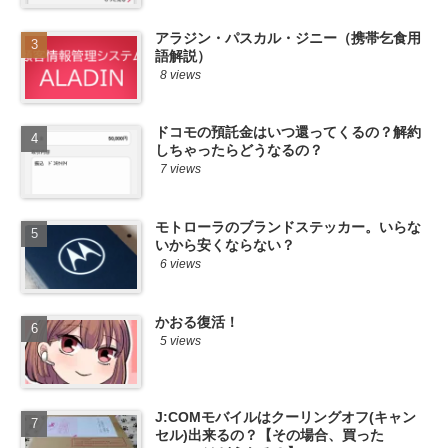
アラジン・パスカル・ジニー（携帯乞食用
語解説）
8 views
ドコモの預託金はいつ還ってくるの？解約
しちゃったらどうなるの？
7 views
モトローラのブランドステッカー。いらな
いから安くならない？
6 views
かおる復活！
5 views
J:COMモバイルはクーリングオフ(キャン
セル)出来るの？【その場合、買った