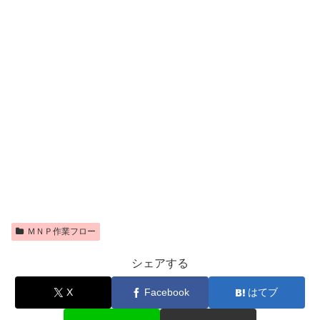
ＭＮＰ作業フロー
シェアする
X
Facebook
はてブ