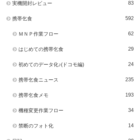
83
実機開封レビュー
592
携帯乞食
62
ＭＮＰ作業フロー
29
はじめての携帯乞食
24
初めてのデータ化♪(ドコモ編)
235
携帯乞食ニュース
193
携帯乞食メモ
34
機種変更作業フロー
14
禁断のフォト化