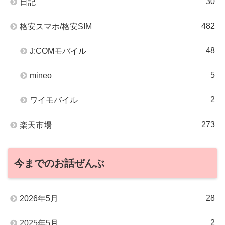
30
日記
482
格安スマホ/格安SIM
48
J:COMモバイル
5
mineo
2
ワイモバイル
273
楽天市場
今までのお話ぜんぶ
28
2026年5月
2
2025年5月