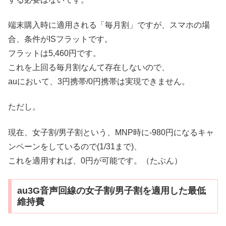
端末購入時に適用される「毎月割」ですが、スマホの場
合、条件がISフラットです。
フラットは5,460円です。
これを上回る毎月割なんて存在しないので、
auにおいて、3円携帯/0円携帯は実現できません。
ただし。
現在、女子割/男子割という、MNP時に-980円になるキャ
ンペーンをしているので(1/31まで)、
これを適用すれば、0円が可能です。（たぶん）
au3G音声回線の女子割/男子割を適用した最低
維持費