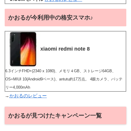
かおるが今利用中の格安スマホ♪
xiaomi redmi note 8
6.3インチFHD+(2340 x 1080)、メモリ４GB、ストレージ64GB、
OS=MIUI 10(Android9ベース)、antutu約17万点。 4眼カメラ、バッテ
リー4,000mAh
→
かおるのレビュー
かおるが見つけたキャンペーン一覧