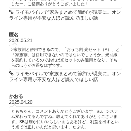
したー。ご指摘ありがとうございました！
ワイモバイルで“家族まとめて節約”が現実に。オン
ライン専用が不安な人ほど読んでほしい話
匿名
2026.05.21
>家族割と併用できるので、「おうち割 光セット（A）」と
「家族割」は併用できないのではないでしょうか。光回線
を契約しているのであれば光セットのみ適用となり、そち
らのほうがお得なはずです。
ワイモバイルで“家族まとめて節約”が現実に。オン
ライン専用が不安な人ほど読んでほしい話
かおる
2025.04.20
ともちゃん、コメントありがとうございます！au、システ
ム変わってるんですね。教えてくれてありがとうございま
す。SBは確かにいやらしい面もあるけど、利益を出すとい
う点では正しいんだと思います。たぶん。