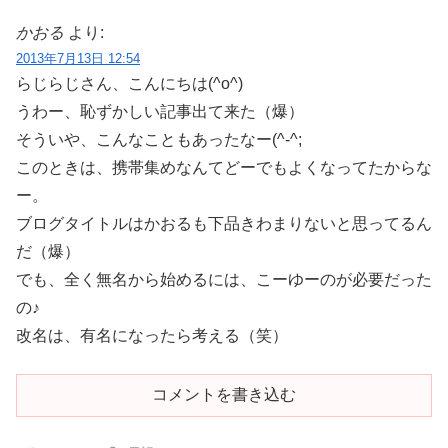
かおる
より:
2013年7月13日 12:54
らじらじさん、こんにちは(^o^)
うわー、恥ずかしい記事出て来た（爆）
そういや、こんなこともあったなー(^-^;
このときは、携帯集めなんてどーでもよくなってたからな
ー。
ブログタイトルはかおるも下品きわまりないと思ってるん
だ（爆）
でも、全く無名から始めるには、こーゆーのが必要だった
の♪
改名は、有名になったら考える（笑）
コメントを書き込む