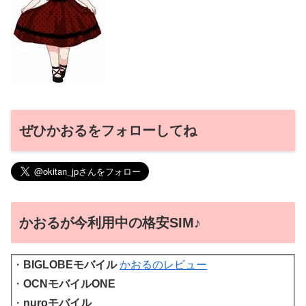
ぜひかおるをフォローしてね
かおるが今利用中の格安SIM♪
・
BIGLOBEモバイル
かおるのレビュー
・
OCNモバイルONE
・
nuroモバイル