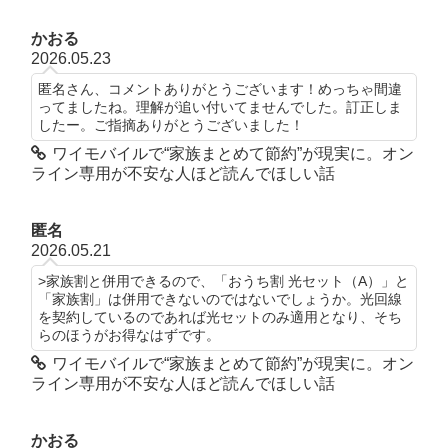
かおる
2026.05.23
匿名さん、コメントありがとうございます！めっちゃ間違
ってましたね。理解が追い付いてませんでした。訂正しま
したー。ご指摘ありがとうございました！
ワイモバイルで“家族まとめて節約”が現実に。オン
ライン専用が不安な人ほど読んでほしい話
匿名
2026.05.21
>家族割と併用できるので、「おうち割 光セット（A）」と
「家族割」は併用できないのではないでしょうか。光回線
を契約しているのであれば光セットのみ適用となり、そち
らのほうがお得なはずです。
ワイモバイルで“家族まとめて節約”が現実に。オン
ライン専用が不安な人ほど読んでほしい話
かおる