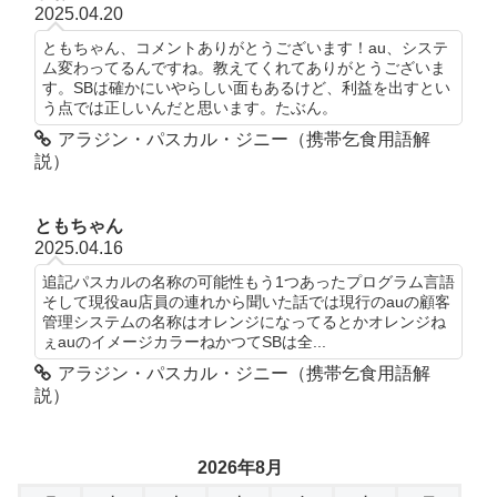
2025.04.20
ともちゃん、コメントありがとうございます！au、システ
ム変わってるんですね。教えてくれてありがとうございま
す。SBは確かにいやらしい面もあるけど、利益を出すとい
う点では正しいんだと思います。たぶん。
アラジン・パスカル・ジニー（携帯乞食用語解
説）
ともちゃん
2025.04.16
追記パスカルの名称の可能性もう1つあったプログラム言語
そして現役au店員の連れから聞いた話では現行のauの顧客
管理システムの名称はオレンジになってるとかオレンジね
ぇauのイメージカラーねかつてSBは全...
アラジン・パスカル・ジニー（携帯乞食用語解
説）
2026年8月