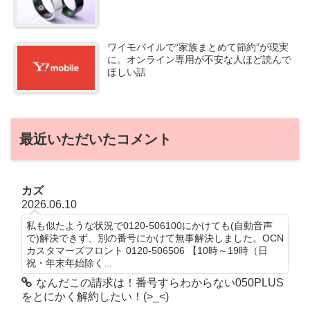
ワイモバイルで“家族まとめて節約”が現実
に。オンライン専用が不安な人ほど読んで
ほしい話
最近いただいたコメント
カズ
2026.06.10
私も似たような状況で0120-506100にかけても(自動音声
で)解決できず、別の番号にかけて無事解決しました。OCN
カスタマーズフロント 0120-506506 【10時～19時（日
祝・年末年始除く...
なんだこの請求は！番号すらわからない050PLUS
をとにかく解約したい！(>_<)