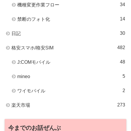
34
機種変更作業フロー
14
禁断のフォト化
30
日記
482
格安スマホ/格安SIM
48
J:COMモバイル
5
mineo
2
ワイモバイル
273
楽天市場
今までのお話ぜんぶ