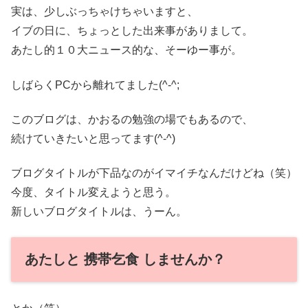
実は、少しぶっちゃけちゃいますと、
イブの日に、ちょっとした出来事がありまして。
あたし的１０大ニュース的な、そーゆー事が。
しばらくPCから離れてました(^-^;
このブログは、かおるの勉強の場でもあるので、
続けていきたいと思ってます(^-^)
ブログタイトルが下品なのがイマイチなんだけどね（笑）
今度、タイトル変えようと思う。
新しいブログタイトルは、うーん。
あたしと 携帯乞食 しませんか？