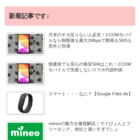
新着記事です♪
月末のギガ足りない人必見！J:COMモバイ
ルなら制限後も最大1Mbpsで動画もSNSも
意外と快適
慎重派でも安心の格安SIMはこれ！J:COM
モバイルで失敗しないスマホ代節約術
スマート・・・なに？【Google Fitbit Air】
mineoの魅力を徹底解説｜マイぴょんとフ
リータンク。他社と違いすぎでしょ