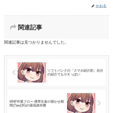
かおる
関連記事
関連記事は見つかりませんでした。
ソフトバンクの「スマホ紹介割」自分
の紹介でもＯＫっぽい
MNP作業フロー:携帯乞食の寝かせ期
間(7)au(3G)の最低維持費