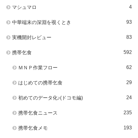
4
マシュマロ
93
中華端末の深淵を覗くとき
83
実機開封レビュー
592
携帯乞食
62
ＭＮＰ作業フロー
29
はじめての携帯乞食
24
初めてのデータ化♪(ドコモ編)
235
携帯乞食ニュース
193
携帯乞食メモ