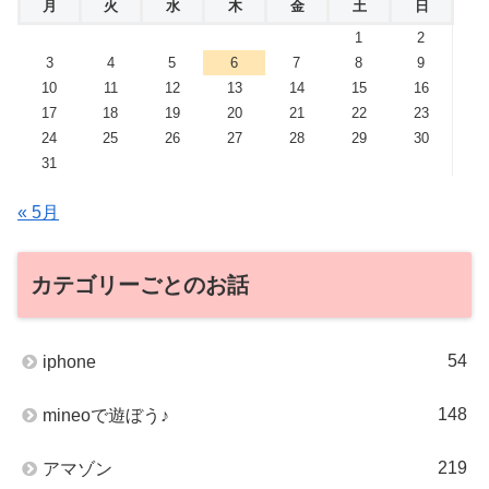
月
火
水
木
金
土
日
1
2
3
4
5
6
7
8
9
10
11
12
13
14
15
16
17
18
19
20
21
22
23
24
25
26
27
28
29
30
31
« 5月
カテゴリーごとのお話
54
iphone
148
mineoで遊ぼう♪
219
アマゾン