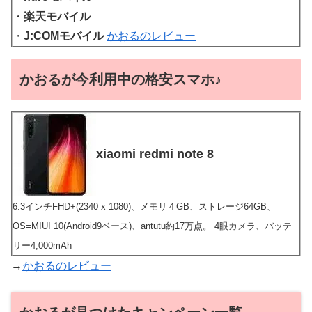
・
楽天モバイル
・
J:COMモバイル
かおるのレビュー
かおるが今利用中の格安スマホ♪
xiaomi redmi note 8
6.3インチFHD+(2340 x 1080)、メモリ４GB、ストレージ64GB、
OS=MIUI 10(Android9ベース)、antutu約17万点。 4眼カメラ、バッテ
リー4,000mAh
→
かおるのレビュー