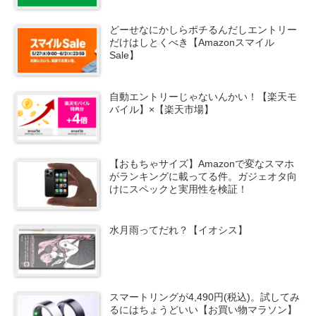
どーせなにかしらポチるんだしエントリー
だけはしとくべき【Amazonスマイル
Sale】
自動エントリーじゃないんかい！【楽天モ
バイル】×【楽天市場】
【おもちゃサイズ】Amazonで変なスマホ
がランキングに載ってる件。ガジェオタ向
けにスペックと実用性を検証！
水月雨ってだれ？【イオシス】
スマートリングが4,490円(税込)。試してみ
るにはちょうどいい【お買い物マラソン】