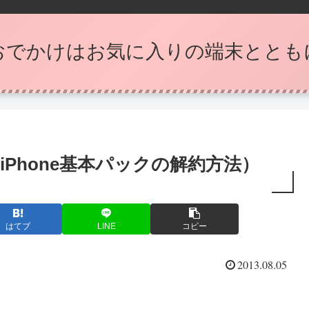
おでかけはお気に入りの端末ととも
Phone基本パックの解約方法）
はてブ
LINE
コピー
2013.08.05