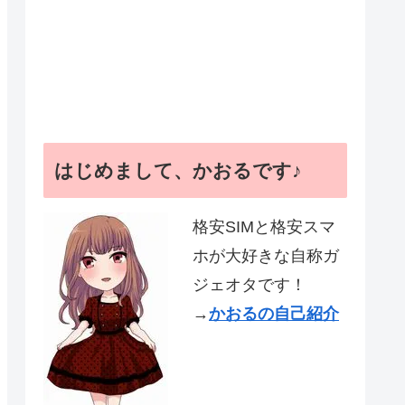
はじめまして、かおるです♪
格安SIMと格安スマ
ホが大好きな自称ガ
ジェオタです！
→
かおるの自己紹介