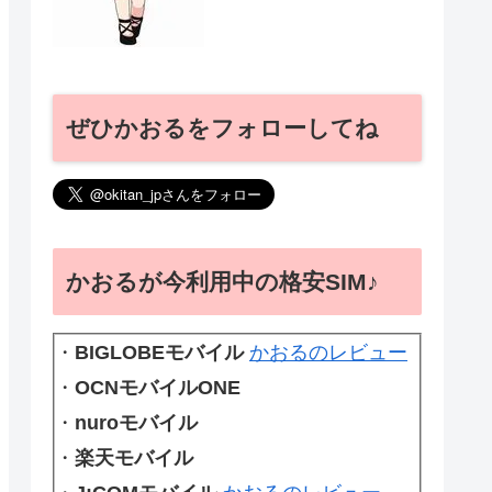
ぜひかおるをフォローしてね
かおるが今利用中の格安SIM♪
・
BIGLOBEモバイル
かおるのレビュー
・
OCNモバイルONE
・
nuroモバイル
・
楽天モバイル