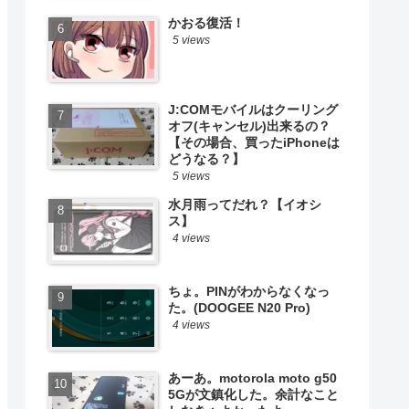
かおる復活！
5 views
J:COMモバイルはクーリング
オフ(キャンセル)出来るの？
【その場合、買ったiPhoneは
どうなる？】
5 views
水月雨ってだれ？【イオシ
ス】
4 views
ちょ。PINがわからなくなっ
た。(DOOGEE N20 Pro)
4 views
あーあ。motorola moto g50
5Gが文鎮化した。余計なこと