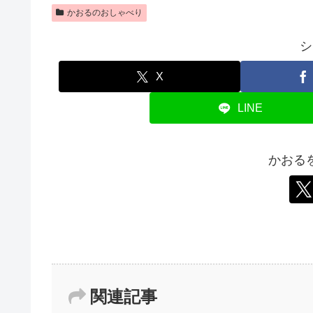
かおるのおしゃべり
シ
X
LINE
かおる
関連記事