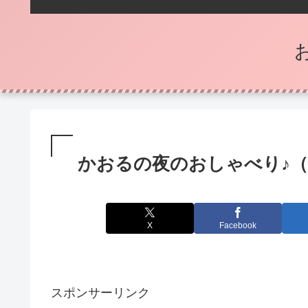
かおるの夜のおしゃべり♪（i
X
Facebook
スポンサーリンク