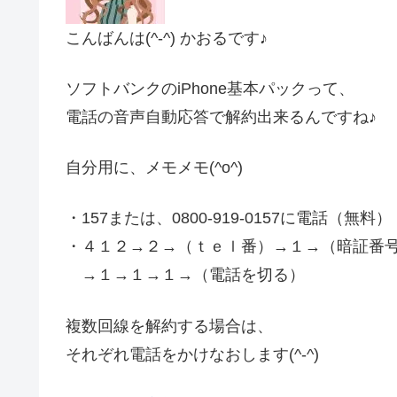
こんばんは(^-^) かおるです♪
ソフトバンクのiPhone基本パックって、
電話の音声自動応答で解約出来るんですね♪
自分用に、メモメモ(^o^)
・157または、0800-919-0157に電話（無料）
・４１２→２→（ｔｅｌ番）→１→（暗証番
→１→１→１→（電話を切る）
複数回線を解約する場合は、
それぞれ電話をかけなおします(^-^)