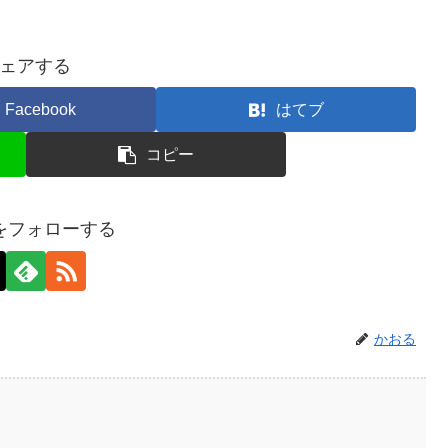
ェアする
Facebook
はてブ
コピー
をフォローする
かおる