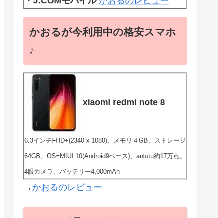
・
J:COMモバイル
かおるのレビュー
かおるが今利用中の格安スマホ
♪
xiaomi redmi note 8
6.3インチFHD+(2340 x 1080)、メモリ４GB、ストレージ
64GB、OS=MIUI 10(Android9ベース)、antutu約17万点。
4眼カメラ、バッテリー4,000mAh
→
かおるのレビュー