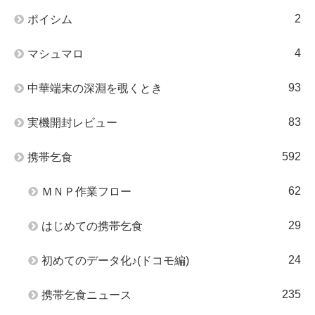
2
ポイシム
4
マシュマロ
93
中華端末の深淵を覗くとき
83
実機開封レビュー
592
携帯乞食
62
ＭＮＰ作業フロー
29
はじめての携帯乞食
24
初めてのデータ化♪(ドコモ編)
235
携帯乞食ニュース