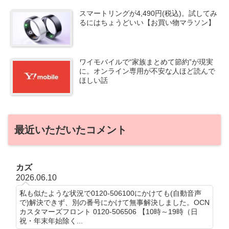
スマートリングが4,490円(税込)。試してみ
るにはちょうどいい【お買い物マラソン】
ワイモバイルで“家族まとめて節約”が現実
に。オンライン専用が不安な人ほど読んで
ほしい話
最近いただいたコメント
カズ
2026.06.10
私も似たような状況で0120-506100にかけても(自動音声
で)解決できず、別の番号にかけて無事解決しました。OCN
カスタマーズフロント 0120-506506 【10時～19時（日
祝・年末年始除く...