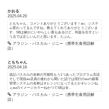
かおる
2025.04.20
ともちゃん、コメントありがとうございます！au、システ
ム変わってるんですね。教えてくれてありがとうございま
す。SBは確かにいやらしい面もあるけど、利益を出すとい
う点では正しいんだと思います。たぶん。
アラジン・パスカル・ジニー（携帯乞食用語解
説）
ともちゃん
2025.04.16
追記パスカルの名称の可能性もう1つあったプログラム言語
そして現役au店員の連れから聞いた話では現行のauの顧客
管理システムの名称はオレンジになってるとかオレンジね
ぇauのイメージカラーねかつてSBは全...
アラジン・パスカル・ジニー（携帯乞食用語解
説）