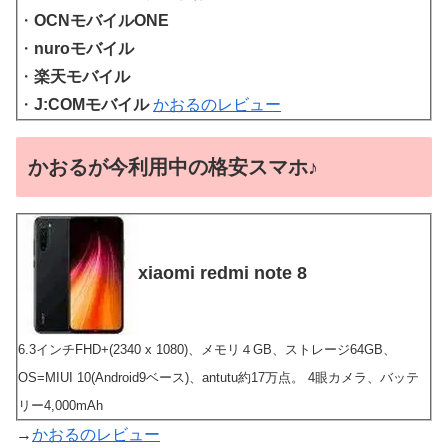
・
OCNモバイルONE
・
nuroモバイル
・
楽天モバイル
・
J:COMモバイル
かおるのレビュー
かおるが今利用中の格安スマホ♪
xiaomi redmi note 8
6.3インチFHD+(2340 x 1080)、メモリ４GB、ストレージ64GB、
OS=MIUI 10(Android9ベース)、antutu約17万点。 4眼カメラ、バッテ
リー4,000mAh
→
かおるのレビュー