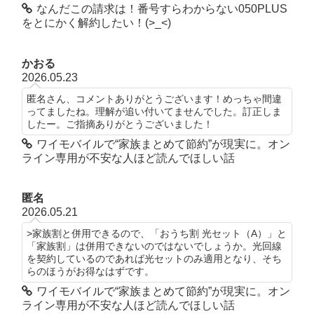
なんだこの請求は！番号すらわからない050PLUS
をとにかく解約したい！(>_<)
かおる
2026.05.23
匿名さん、コメントありがとうございます！めっちゃ間違
ってましたね。理解が追い付いてませんでした。訂正しま
したー。ご指摘ありがとうございました！
ワイモバイルで“家族まとめて節約”が現実に。オン
ライン専用が不安な人ほど読んでほしい話
匿名
2026.05.21
>家族割と併用できるので、「おうち割 光セット（A）」と
「家族割」は併用できないのではないでしょうか。光回線
を契約しているのであれば光セットのみ適用となり、そち
らのほうがお得なはずです。
ワイモバイルで“家族まとめて節約”が現実に。オン
ライン専用が不安な人ほど読んでほしい話