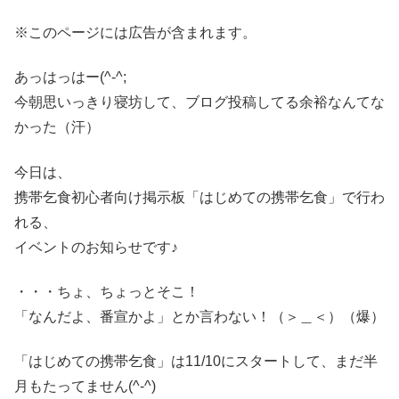
※このページには広告が含まれます。
あっはっはー(^-^;
今朝思いっきり寝坊して、ブログ投稿してる余裕なんてな
かった（汗）
今日は、
携帯乞食初心者向け掲示板「はじめての携帯乞食」で行わ
れる、
イベントのお知らせです♪
・・・ちょ、ちょっとそこ！
「なんだよ、番宣かよ」とか言わない！（＞＿＜）（爆）
「はじめての携帯乞食」は11/10にスタートして、まだ半
月もたってません(^-^)