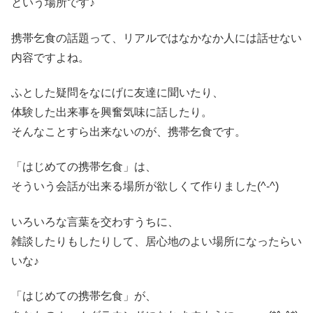
という場所です♪
携帯乞食の話題って、リアルではなかなか人には話せない
内容ですよね。
ふとした疑問をなにげに友達に聞いたり、
体験した出来事を興奮気味に話したり。
そんなことすら出来ないのが、携帯乞食です。
「はじめての携帯乞食」は、
そういう会話が出来る場所が欲しくて作りました(^-^)
いろいろな言葉を交わすうちに、
雑談したりもしたりして、居心地のよい場所になったらい
いな♪
「はじめての携帯乞食」が、