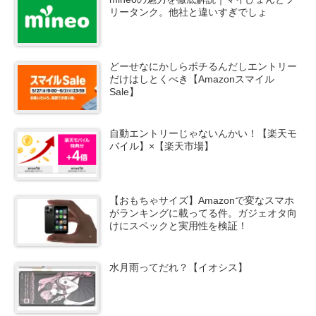
リータンク。他社と違いすぎでしょ
どーせなにかしらポチるんだしエントリー
だけはしとくべき【Amazonスマイル
Sale】
自動エントリーじゃないんかい！【楽天モ
バイル】×【楽天市場】
【おもちゃサイズ】Amazonで変なスマホ
がランキングに載ってる件。ガジェオタ向
けにスペックと実用性を検証！
水月雨ってだれ？【イオシス】