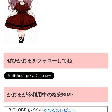
ぜひかおるをフォローしてね
かおるが今利用中の格安SIM♪
・
BIGLOBEモバイル
かおるのレビュー