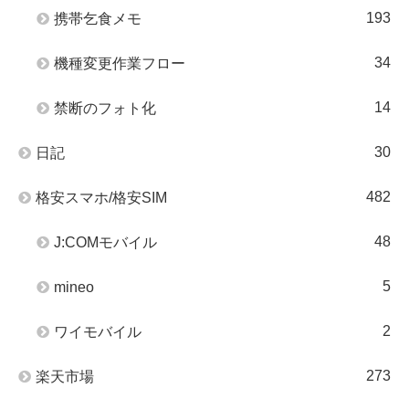
193
携帯乞食メモ
34
機種変更作業フロー
14
禁断のフォト化
30
日記
482
格安スマホ/格安SIM
48
J:COMモバイル
5
mineo
2
ワイモバイル
273
楽天市場