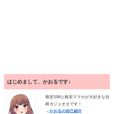
はじめまして、かおるです♪
格安SIMと格安スマホが大好きな自
称ガジェオタです！
→
かおるの自己紹介