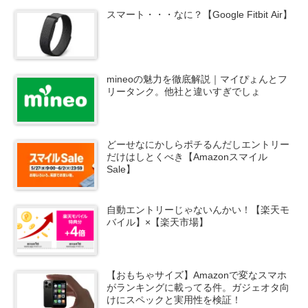
スマート・・・なに？【Google Fitbit Air】
mineoの魅力を徹底解説｜マイぴょんとフ
リータンク。他社と違いすぎでしょ
どーせなにかしらポチるんだしエントリー
だけはしとくべき【Amazonスマイル
Sale】
自動エントリーじゃないんかい！【楽天モ
バイル】×【楽天市場】
【おもちゃサイズ】Amazonで変なスマホ
がランキングに載ってる件。ガジェオタ向
けにスペックと実用性を検証！