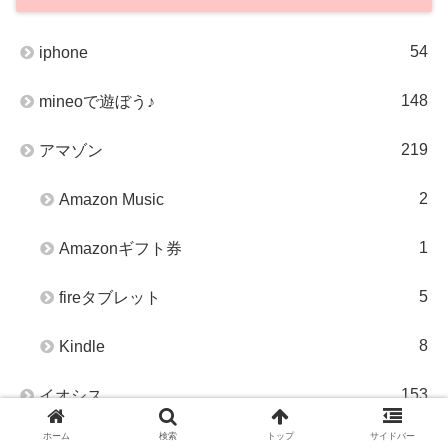
54
iphone
148
mineoで遊ぼう♪
219
アマゾン
2
Amazon Music
1
Amazonギフト券
5
fireタブレット
8
Kindle
153
イオシス
ホーム
検索
トップ
サイドバー
274
かおるのおしゃべり