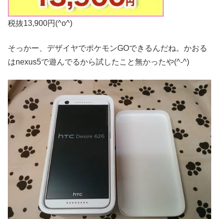
税抜13,900円(^o^)
そっかー、デザイヤでポケモンGOできるんだね。かおる
はnexus5で遊んでるから試したこと無かったや(^-^)