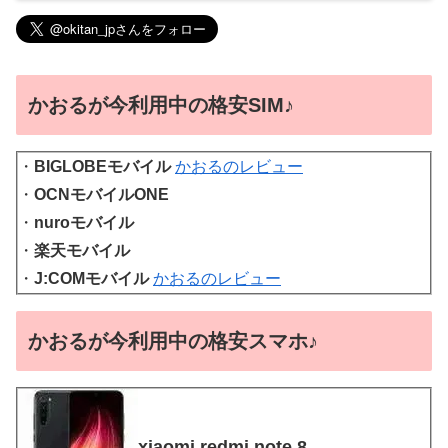
かおるが今利用中の格安SIM♪
・
BIGLOBEモバイル
かおるのレビュー
・
OCNモバイルONE
・
nuroモバイル
・
楽天モバイル
・
J:COMモバイル
かおるのレビュー
かおるが今利用中の格安スマホ♪
xiaomi redmi note 8