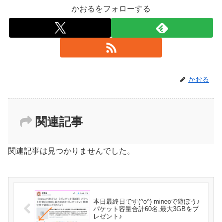
かおるをフォローする
かおる
関連記事
関連記事は見つかりませんでした。
本日最終日です(^o^) mineoで遊ぼう♪
パケット容量合計60名,最大3GBをプ
レゼント♪