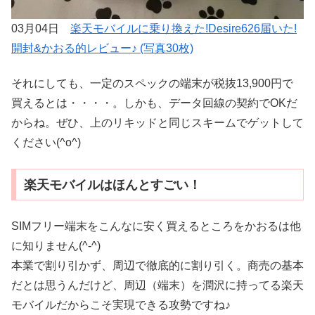
03月04日
楽天モバイルに乗り換えた!Desire626届いた!
開封&かおる的レビュー♪ (写真30枚)
それにしても、一定のスペックの端末が税抜13,900円で
買えるとは・・・・。しかも、データ回線の契約でOKだ
からね。ぜひ、上のリキッドと同じスキームでゲットして
ください(^o^)
楽天モバイルはほんとすごい！
SIMフリー端末をこんなに安く買えるところをかおるは他
に知りません(^-^)
本業で割り引かず、周辺で徹底的に割り引く。商売の基本
だとは思うんだけど、周辺（端末）を潤沢に持ってる楽天
モバイルだからこそ実現できる攻勢ですね♪