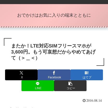
おでかけはお気に入りの端末とともに
またか！LTE対応SIMフリースマホが
3,600円。もう可哀想だからやめてあげ
て（＞＿＜）
X
Facebook
はてブ
LINE
コピー
2016.08.14