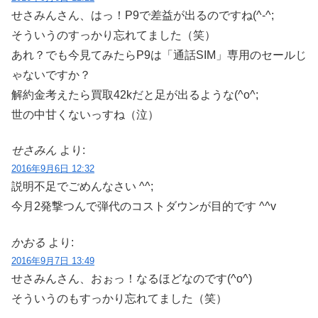
せさみんさん、はっ！P9で差益が出るのですね(^-^;
そういうのすっかり忘れてました（笑）
あれ？でも今見てみたらP9は「通話SIM」専用のセールじ
ゃないですか？
解約金考えたら買取42kだと足が出るような(^o^;
世の中甘くないっすね（泣）
せさみん
より:
2016年9月6日 12:32
説明不足でごめんなさい ^^;
今月2発撃つんで弾代のコストダウンが目的です ^^v
かおる
より:
2016年9月7日 13:49
せさみんさん、おぉっ！なるほどなのです(^o^)
そういうのもすっかり忘れてました（笑）