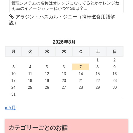
管理システムの名称はオレンジになってるとかオレンジね
ぇauのイメージカラーねかつてSBは全...
アラジン・パスカル・ジニー（携帯乞食用語解
説）
2026年8月
月
火
水
木
金
土
日
1
2
3
4
5
6
7
8
9
10
11
12
13
14
15
16
17
18
19
20
21
22
23
24
25
26
27
28
29
30
31
« 5月
カテゴリーごとのお話