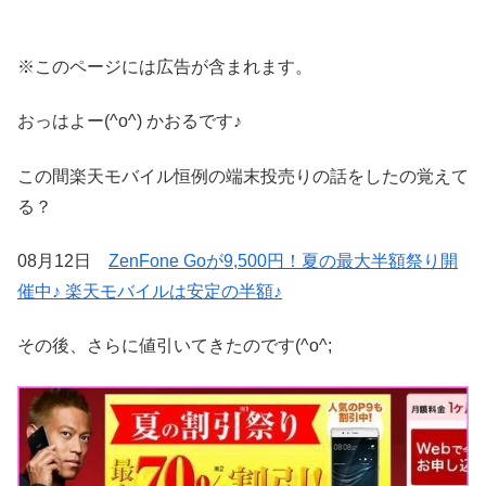
※このページには広告が含まれます。
おっはよー(^o^) かおるです♪
この間楽天モバイル恒例の端末投売りの話をしたの覚えて
る？
08月12日
ZenFone Goが9,500円！夏の最大半額祭り開
催中♪ 楽天モバイルは安定の半額♪
その後、さらに値引いてきたのです(^o^;