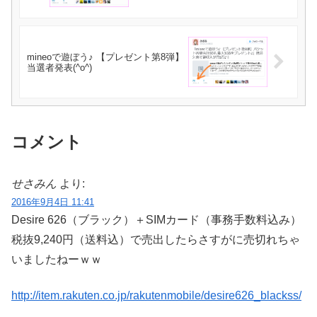
mineoで遊ぼう♪ 【プレゼント第8弾】
当選者発表(^o^)
コメント
せさみん
より:
2016年9月4日 11:41
Desire 626（ブラック）＋SIMカード（事務手数料込み）
税抜9,240円（送料込）で売出したらさすがに売切れちゃ
いましたねーｗｗ
http://item.rakuten.co.jp/rakutenmobile/desire626_blackss/