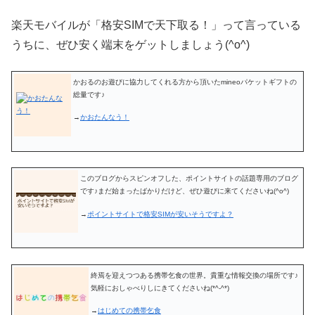
楽天モバイルが「格安SIMで天下取る！」って言っている
うちに、ぜひ安く端末をゲットしましょう(^o^)
かおるのお遊びに協力してくれる方から頂いたmineoパケットギフトの
総量です♪
→
かおたんなう！
このブログからスピンオフした、ポイントサイトの話題専用のブログ
です♪まだ始まったばかりだけど、ぜひ遊びに来てくださいね(^o^)
→
ポイントサイトで格安SIMが安いそうですよ？
終焉を迎えつつある携帯乞食の世界。貴重な情報交換の場所です♪
気軽におしゃべりしにきてくださいね(*^-^*)
→
はじめての携帯乞食