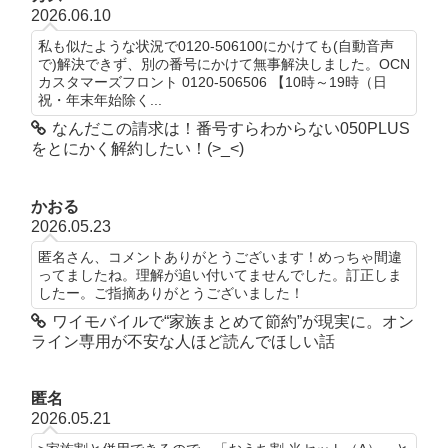
2026.06.10
私も似たような状況で0120-506100にかけても(自動音声
で)解決できず、別の番号にかけて無事解決しました。OCN
カスタマーズフロント 0120-506506 【10時～19時（日
祝・年末年始除く...
なんだこの請求は！番号すらわからない050PLUS
をとにかく解約したい！(>_<)
かおる
2026.05.23
匿名さん、コメントありがとうございます！めっちゃ間違
ってましたね。理解が追い付いてませんでした。訂正しま
したー。ご指摘ありがとうございました！
ワイモバイルで“家族まとめて節約”が現実に。オン
ライン専用が不安な人ほど読んでほしい話
匿名
2026.05.21