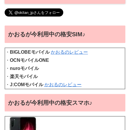
かおるが今利用中の格安SIM♪
・
BIGLOBEモバイル
かおるのレビュー
・
OCNモバイルONE
・
nuroモバイル
・
楽天モバイル
・
J:COMモバイル
かおるのレビュー
かおるが今利用中の格安スマホ♪