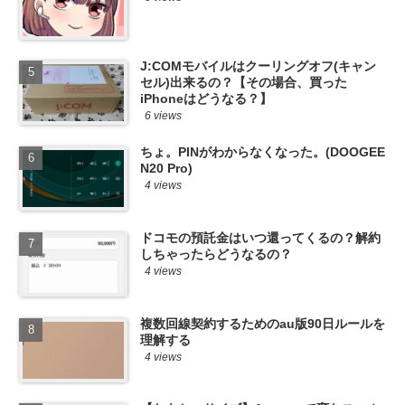
J:COMモバイルはクーリングオフ(キャン
セル)出来るの？【その場合、買った
iPhoneはどうなる？】
6 views
ちょ。PINがわからなくなった。(DOOGEE
N20 Pro)
4 views
ドコモの預託金はいつ還ってくるの？解約
しちゃったらどうなるの？
4 views
複数回線契約するためのau版90日ルールを
理解する
4 views