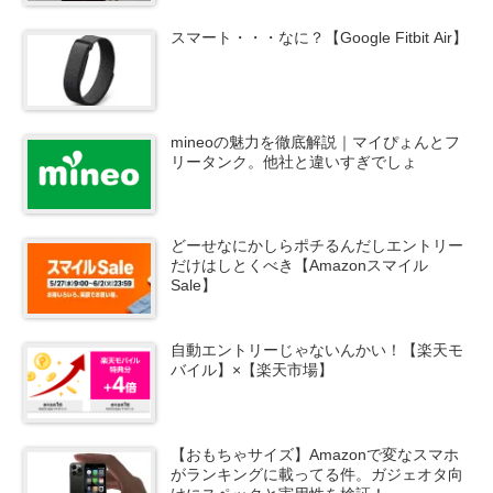
スマート・・・なに？【Google Fitbit Air】
mineoの魅力を徹底解説｜マイぴょんとフ
リータンク。他社と違いすぎでしょ
どーせなにかしらポチるんだしエントリー
だけはしとくべき【Amazonスマイル
Sale】
自動エントリーじゃないんかい！【楽天モ
バイル】×【楽天市場】
【おもちゃサイズ】Amazonで変なスマホ
がランキングに載ってる件。ガジェオタ向