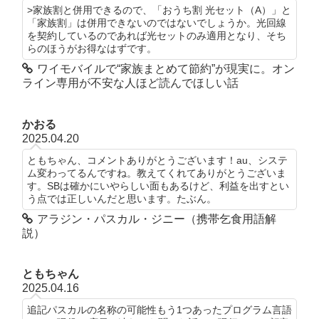
>家族割と併用できるので、「おうち割 光セット（A）」と
「家族割」は併用できないのではないでしょうか。光回線
を契約しているのであれば光セットのみ適用となり、そち
らのほうがお得なはずです。
ワイモバイルで“家族まとめて節約”が現実に。オン
ライン専用が不安な人ほど読んでほしい話
かおる
2025.04.20
ともちゃん、コメントありがとうございます！au、システ
ム変わってるんですね。教えてくれてありがとうございま
す。SBは確かにいやらしい面もあるけど、利益を出すとい
う点では正しいんだと思います。たぶん。
アラジン・パスカル・ジニー（携帯乞食用語解
説）
ともちゃん
2025.04.16
追記パスカルの名称の可能性もう1つあったプログラム言語