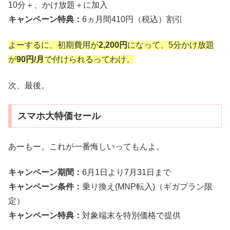
10分＋、かけ放題＋に加入
キャンペーン特典：
6ヵ月間410円（税込）割引
よーするに、初期費用が
2,200円
になって、5分かけ放題
が
90円/月
で付けられるってわけ。
次、最後。
スマホ大特価セール
あーもー。これが一番悔しいってもんよ。
キャンペーン期間：
6月1日より7月31日まで
キャンペーン条件：
乗り換え(MNP転入)（ギガプラン限
定）
キャンペーン特典：
対象端末を特別価格で提供