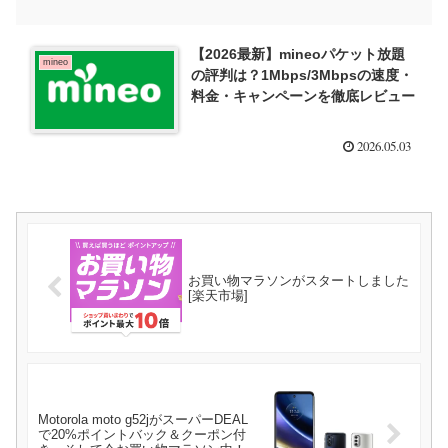
【2026最新】mineoパケット放題
mineo
の評判は？1Mbps/3Mbpsの速度・
料金・キャンペーンを徹底レビュー
2026.05.03
お買い物マラソンがスタートしました
[楽天市場]
Motorola moto g52jがスーパーDEAL
で20%ポイントバック＆クーポン付