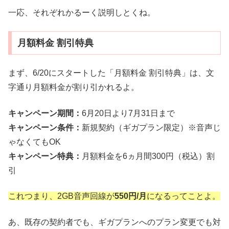
一応、それぞれかるーく説明しとくね。
月額料金 割引特典
まず、6/20にスタートした「月額料金 割引特典」は、文
字通り月額料金が割り引かれるよ。
キャンペーン期間：
6月20日より7月31日まで
キャンペーン条件：
新規契約（ギガプラン限定）※音声じ
ゃなくてもOK
キャンペーン特典：
月額料金を6ヵ月間300円（税込）割
引
これつまり、2GB音声回線が
550円/月
になるってことよ。
あ、既存の契約者でも、ギガプランへのプラン変更でも対