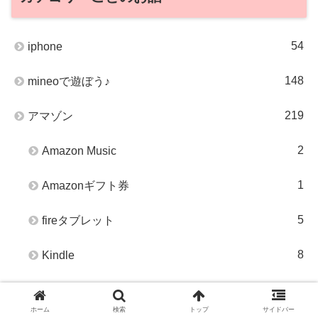
54
iphone
148
mineoで遊ぼう♪
219
アマゾン
2
Amazon Music
1
Amazonギフト券
5
fireタブレット
8
Kindle
153
イオシス
ホーム
検索
トップ
サイドバー