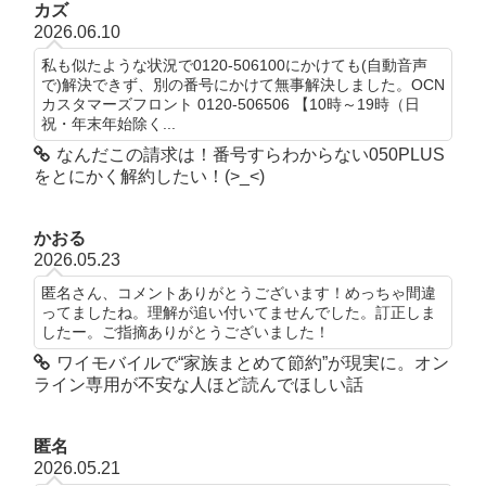
カズ
2026.06.10
私も似たような状況で0120-506100にかけても(自動音声
で)解決できず、別の番号にかけて無事解決しました。OCN
カスタマーズフロント 0120-506506 【10時～19時（日
祝・年末年始除く...
なんだこの請求は！番号すらわからない050PLUS
をとにかく解約したい！(>_<)
かおる
2026.05.23
匿名さん、コメントありがとうございます！めっちゃ間違
ってましたね。理解が追い付いてませんでした。訂正しま
したー。ご指摘ありがとうございました！
ワイモバイルで“家族まとめて節約”が現実に。オン
ライン専用が不安な人ほど読んでほしい話
匿名
2026.05.21