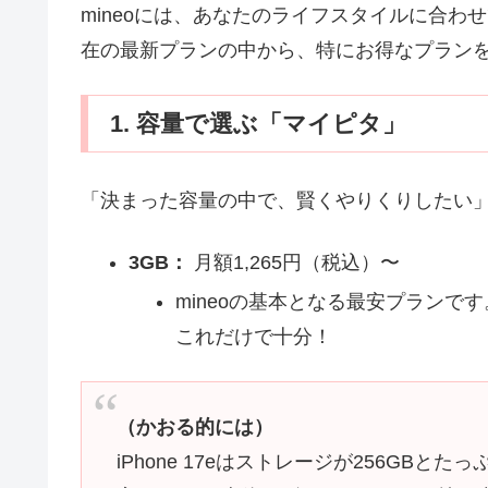
mineoには、あなたのライフスタイルに合わ
在の最新プランの中から、特にお得なプラン
1. 容量で選ぶ「マイピタ」
「決まった容量の中で、賢くやりくりしたい
3GB：
月額1,265円（税込）〜
mineoの基本となる最安プランで
これだけで十分！
（かおる的には）
iPhone 17eはストレージが256GB