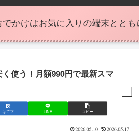
おでかけはお気に入りの端末ととも
で一番安く使う！月額990円で最新スマ
はてブ
LINE
コピー
2026.05.10
2026.05.17