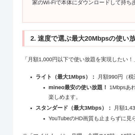
家のWi-Fiで本体にダウンロードして持
2. 速度で選ぶ最大20Mbpsの使
「月額1,000円以下で使い放題を実現したい
ライト（最大1Mbps）：
月額990円（税
mineo最安の使い放題！
1Mbps
楽しめます。
スタンダード（最大3Mbps）：
月額1,4
YouTubeのHD画質も止まらず