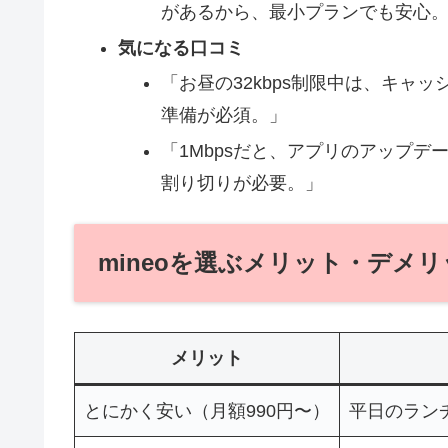
があるから、最小プランでも安心
気になる口コミ
「お昼の32kbps制限中は、キャ
準備が必須。」
「1Mbpsだと、アプリのアップ
割り切りが必要。」
mineoを選ぶメリット・デメ
メリット
とにかく安い（月額990円〜）
平日のラン