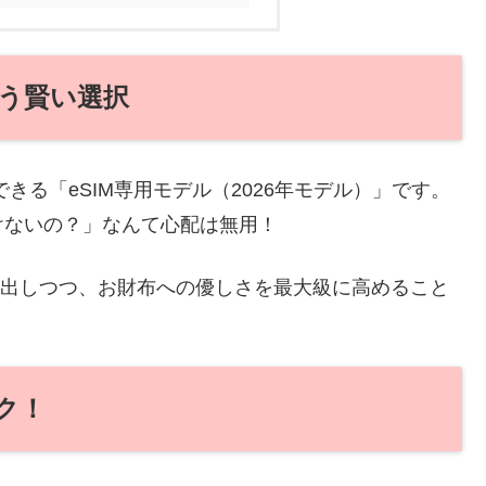
という賢い選択
軽に購入できる「eSIM専用モデル（2026年モデル）」です。
けないの？」なんて心配は無用！
かり引き出しつつ、お財布への優しさを最大級に高めること
ク！