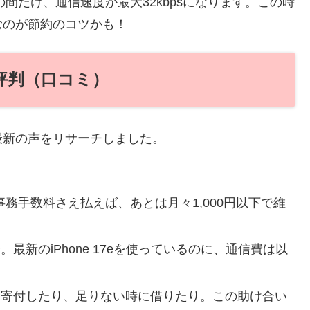
の間だけ、通信速度が最大32kbpsになります。この時
むのが節約のコツかも！
ルな評判（口コミ）
最新の声をリサーチしました。
爆速。事務手数料さえ払えば、あとは月々1,000円以下で維
。最新のiPhone 17eを使っているのに、通信費は以
に寄付したり、足りない時に借りたり。この助け合い