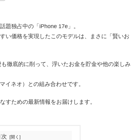
独占中の「iPhone 17e」。
やすい価格を実現したこのモデルは、まさに「賢いお
！
費も徹底的に削って、浮いたお金を貯金や他の楽しみ
（マイネオ）との組み合わせです。
く使いこなすための最新情報をお届けします。
目次