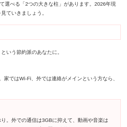
せて選べる「2つの大きな柱」があります。2026年現
を見ていきましょう。
」という節約派のあなたに。
す。家ではWi-Fi、外では連絡がメインという方なら、
とたっぷり。外での通信は3GBに抑えて、動画や音楽は