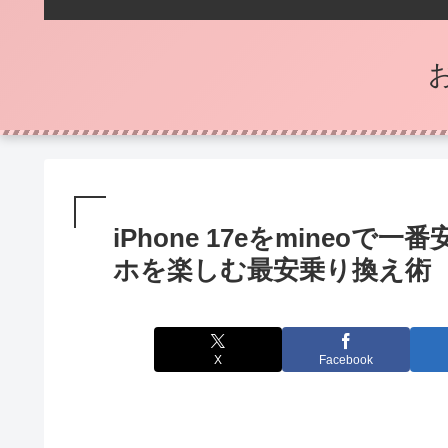
iPhone 17eをmineo
ホを楽しむ最安乗り換え術
X
Facebook