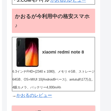
・
J:COMモバイル
かおるのレビュー
かおるが今利用中の格安スマホ
♪
xiaomi redmi note 8
6.3インチFHD+(2340 x 1080)、メモリ４GB、ストレージ
64GB、OS=MIUI 10(Android9ベース)、antutu約17万点。
4眼カメラ、バッテリー4,000mAh
→
かおるのレビュー