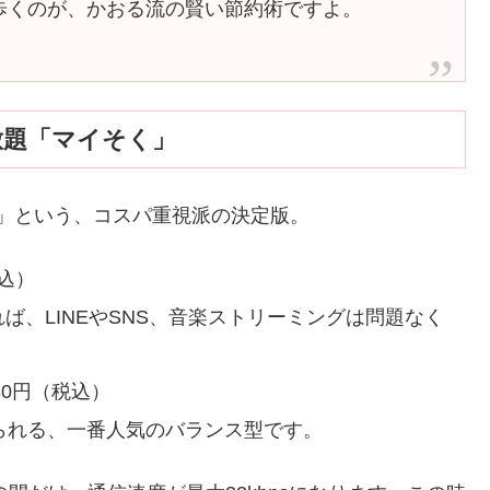
ち歩くのが、かおる流の賢い節約術ですよ。
い放題「マイそく」
！」という、コスパ重視派の決定版。
込）
あれば、LINEやSNS、音楽ストリーミングは問題なく
30円（税込）
に見られる、一番人気のバランス型です。