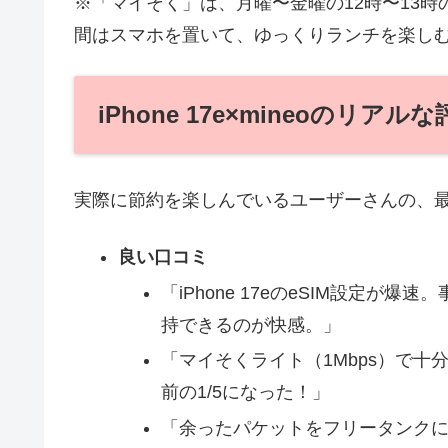
※「マイそく」は、月曜〜金曜の12時〜13時
間はスマホを置いて、ゆっくりランチを楽し
iPhone 17e×mineoのリア
実際に節約を楽しんでいるユーザーさんの、
良い口コミ
「iPhone 17eのeSIM設定が
持できるのが快感。」
「マイそくライト（1Mbps）で十分
前の1/5になった！」
「余ったパケットをフリータンク