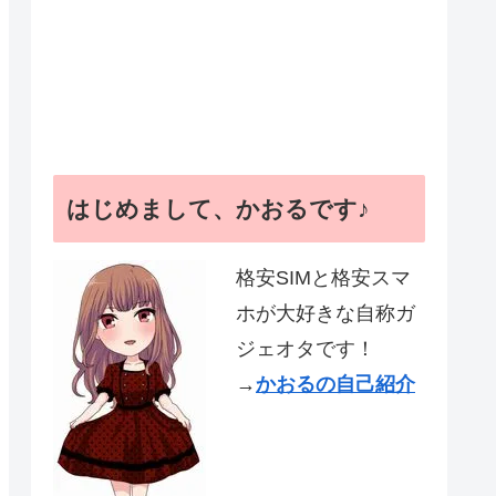
はじめまして、かおるです♪
格安SIMと格安スマ
ホが大好きな自称ガ
ジェオタです！
→
かおるの自己紹介