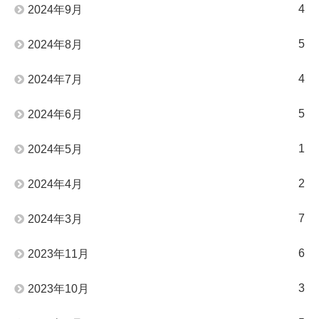
4
2024年9月
5
2024年8月
4
2024年7月
5
2024年6月
1
2024年5月
2
2024年4月
7
2024年3月
6
2023年11月
3
2023年10月