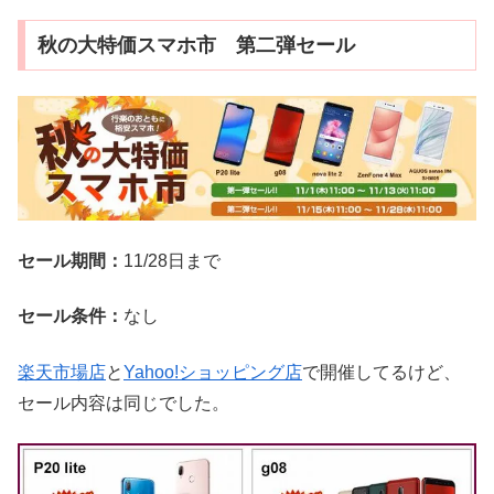
秋の大特価スマホ市 第二弾セール
セール期間：
11/28日まで
セール条件：
なし
楽天市場店
と
Yahoo!ショッピング店
で開催してるけど、
セール内容は同じでした。