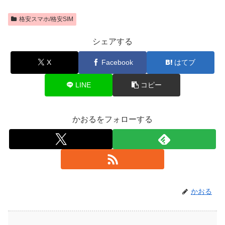
格安スマホ/格安SIM
シェアする
X
Facebook
はてブ
LINE
コピー
かおるをフォローする
かおる