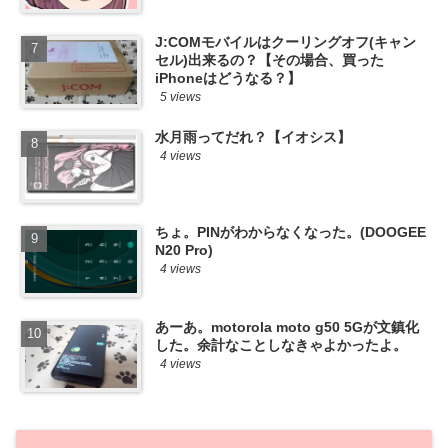
J:COMモバイルはクーリングオフ(キャン
セル)出来るの？【その場合、買った
iPhoneはどうなる？】
5 views
水月雨ってだれ？【イオシス】
4 views
ちょ。PINがわからなくなった。(DOOGEE
N20 Pro)
4 views
あーあ。motorola moto g50 5Gが文鎮化
した。余計なことしなきゃよかったよ。
4 views