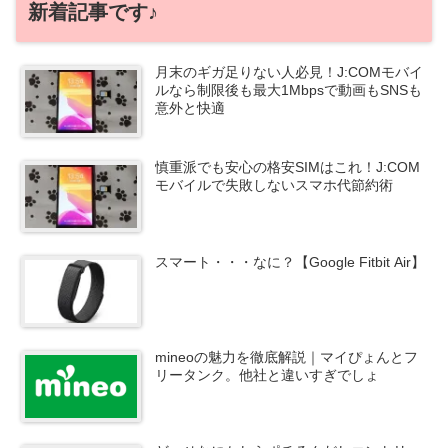
新着記事です♪
月末のギガ足りない人必見！J:COMモバイ
ルなら制限後も最大1Mbpsで動画もSNSも
意外と快適
慎重派でも安心の格安SIMはこれ！J:COM
モバイルで失敗しないスマホ代節約術
スマート・・・なに？【Google Fitbit Air】
mineoの魅力を徹底解説｜マイぴょんとフ
リータンク。他社と違いすぎでしょ