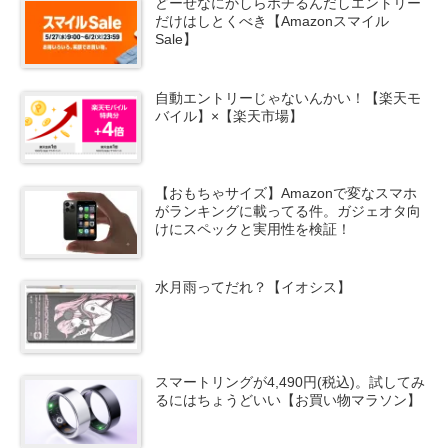
どーせなにかしらポチるんだしエントリー
だけはしとくべき【Amazonスマイル
Sale】
自動エントリーじゃないんかい！【楽天モ
バイル】×【楽天市場】
【おもちゃサイズ】Amazonで変なスマホ
がランキングに載ってる件。ガジェオタ向
けにスペックと実用性を検証！
水月雨ってだれ？【イオシス】
スマートリングが4,490円(税込)。試してみ
るにはちょうどいい【お買い物マラソン】