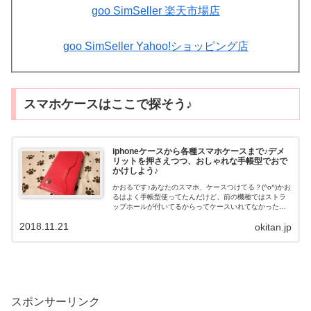
goo SimSeller 楽天市場店
goo SimSeller Yahoo!ショッピング店
スマホケースはここで探そう♪
iphoneケースから各種スマホケースまで♪デメ
リットを押さえつつ、おしゃれな手帳型でおで
かけしよう♪
かおるです♪あなたのスマホ、ケースつけてる？(^o^)かお
るはよく手帳型使ってたんだけど、前の機種ではストラ
ップホールが付いてるからってケースいれてなかったん
だよねー。そしたら落ちして壊しちゃった（汗）まー、
2018.11.21
okitan.jp
おしゃれとか以前に安全のために手...
スポンサーリンク