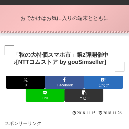
おでかけはお気に入りの端末とともに
「秋の大特価スマホ市」第2弾開催中
♪[NTTコムストア by gooSimseller]
X
Facebook
はてブ
LINE
コピー
2018.11.15
2018.11.26
スポンサーリンク