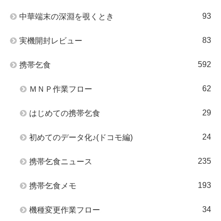
93
中華端末の深淵を覗くとき
83
実機開封レビュー
592
携帯乞食
62
ＭＮＰ作業フロー
29
はじめての携帯乞食
24
初めてのデータ化♪(ドコモ編)
235
携帯乞食ニュース
193
携帯乞食メモ
34
機種変更作業フロー