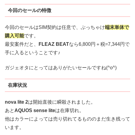
今回のセールの特徴
今回のセールはSIM契約は任意で、ぶっちゃけ
端末単体で
購入可能
です。
最安案件だと、
FLEAZ BEAT
なら6,800円＋税=7,344円で
手に入るということです♪
ガジェオタにとってはありがたいセールですね(^o^)
在庫状況
nova lite 2
は開始直後に瞬殺されました。
あと
AQUOS sense lite
は在庫切れ。
他はカラーによっては売り切れてるもののまだ生き残って
います。