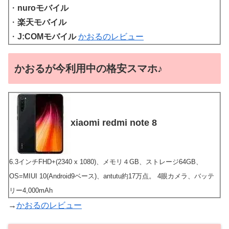
・
nuroモバイル
・
楽天モバイル
・
J:COMモバイル
かおるのレビュー
かおるが今利用中の格安スマホ♪
xiaomi redmi note 8
6.3インチFHD+(2340 x 1080)、メモリ４GB、ストレージ64GB、
OS=MIUI 10(Android9ベース)、antutu約17万点。 4眼カメラ、バッテ
リー4,000mAh
→
かおるのレビュー