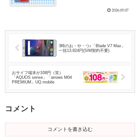
2026.05.07
3時のお・や・つ♪「Blade V7 Max」
一括13,824円(SIM契約不要)
おサイフ端末が108円（笑）
「AQUOS sense」「arrows M04
PREMIUM」UQ mobile
コメント
コメントを書き込む