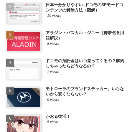
日本一分かりやすい♪ドコモのSPモードコ
ンテンツの解除方法（図解）
10 views
アラジン・パスカル・ジニー（携帯乞食用
語解説）
8 views
ドコモの預託金はいつ還ってくるの？解約
しちゃったらどうなるの？
7 views
モトローラのブランドステッカー。いらな
いから安くならない？
6 views
かおる復活！
5 views