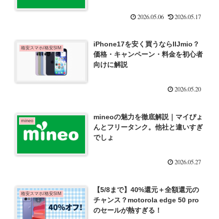
2026.05.06
2026.05.17
iPhone17を安く買うならIIJmio？
格安スマホ/格安SIM
価格・キャンペーン・料金を初心者
向けに解説
2026.05.20
mineoの魅力を徹底解説｜マイぴょ
mineo
んとフリータンク。他社と違いすぎ
でしょ
2026.05.27
【5/8まで】40%還元＋全額還元の
格安スマホ/格安SIM
チャンス？motorola edge 50 pro
のセールが熱すぎる！