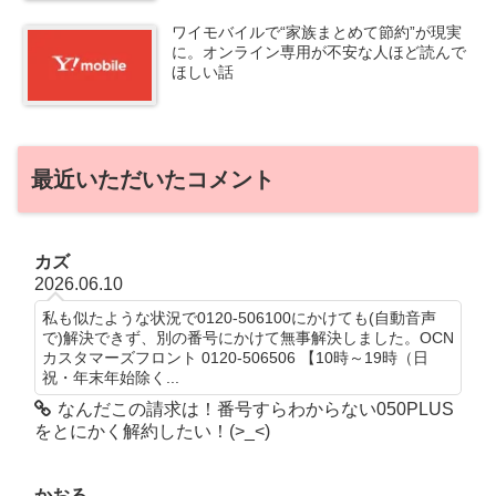
ワイモバイルで“家族まとめて節約”が現実
に。オンライン専用が不安な人ほど読んで
ほしい話
最近いただいたコメント
カズ
2026.06.10
私も似たような状況で0120-506100にかけても(自動音声
で)解決できず、別の番号にかけて無事解決しました。OCN
カスタマーズフロント 0120-506506 【10時～19時（日
祝・年末年始除く...
なんだこの請求は！番号すらわからない050PLUS
をとにかく解約したい！(>_<)
かおる