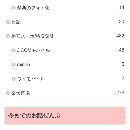
14
禁断のフォト化
30
日記
482
格安スマホ/格安SIM
48
J:COMモバイル
5
mineo
2
ワイモバイル
273
楽天市場
今までのお話ぜんぶ