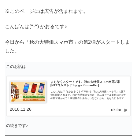
※このページには広告が含まれます。
こんばんは(^-^) かおるです♪
今日から「秋の大特価スマホ市」の第2弾がスタートしま
した。
このお話は
まもなくスタートです。秋の大特価スマホ市第2弾
[NTTコムストア by gooSimseller]
こんにちは(^-^) かおるです♪11時から「秋の大特価スマホ市」の第2
弾が開始されます。秋の大特価スマホ市 第二弾セール案件はあなた
の目で確かめて！瞬殺案件があるといけないから、あなたにもリマイ
ンダーです。ちぇっくちぇっくー(^o^)第2...
2018.11.26
okitan.jp
の続きです♪