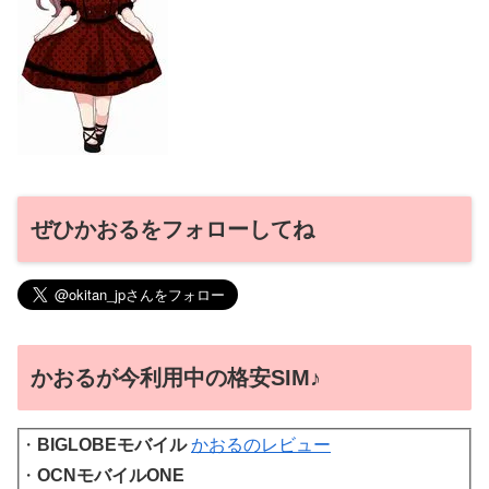
ぜひかおるをフォローしてね
かおるが今利用中の格安SIM♪
・
BIGLOBEモバイル
かおるのレビュー
・
OCNモバイルONE