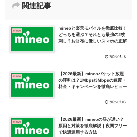
関連記事
mineoと楽天モバイルを徹底比較！
mineo
どっちを選ぶ？それとも最強の2枚
刺し？お財布に優しいスマホの正解
2026.05.18
【2026最新】mineoパケット放題
mineo
の評判は？1Mbps/3Mbpsの速度・
料金・キャンペーンを徹底レビュー
2026.05.03
【2026最新】mineoの昼が遅い？
mineo
原因と対策を徹底解説｜夜間フリー
で快適運用する方法