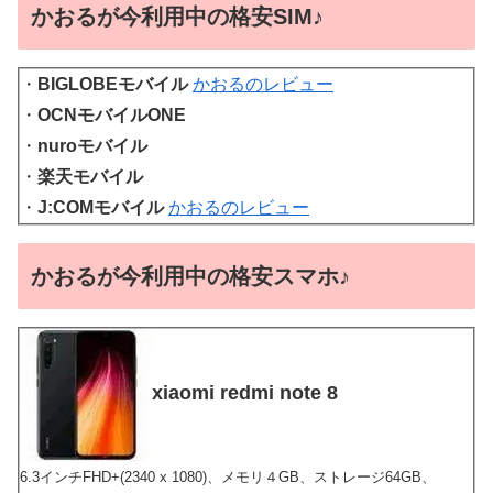
かおるが今利用中の格安SIM♪
・
BIGLOBEモバイル
かおるのレビュー
・
OCNモバイルONE
・
nuroモバイル
・
楽天モバイル
・
J:COMモバイル
かおるのレビュー
かおるが今利用中の格安スマホ♪
xiaomi redmi note 8
6.3インチFHD+(2340 x 1080)、メモリ４GB、ストレージ64GB、