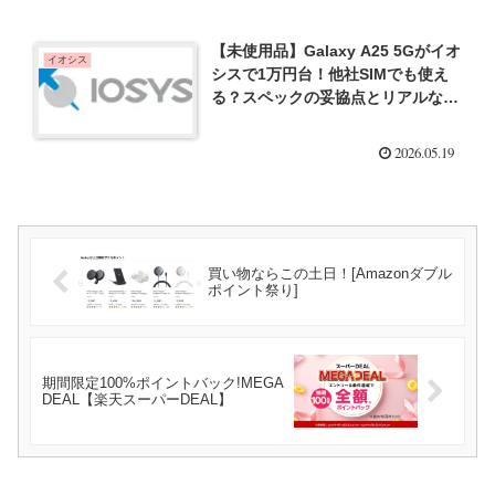
【未使用品】Galaxy A25 5Gがイオ
イオシス
シスで1万円台！他社SIMでも使え
る？スペックの妥協点とリアルな評
判を徹底解説！
2026.05.19
買い物ならこの土日！[Amazonダブル
ポイント祭り]
期間限定100%ポイントバック!MEGA
DEAL【楽天スーパーDEAL】