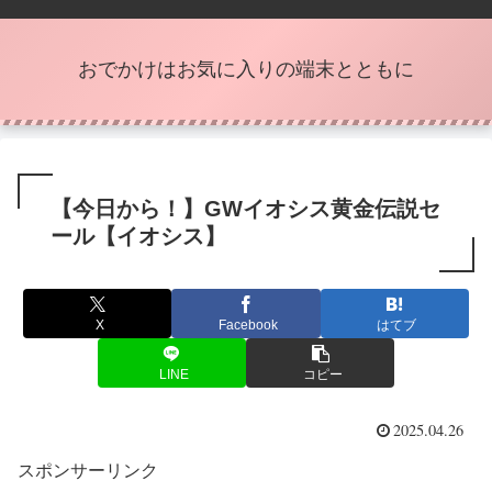
おでかけはお気に入りの端末とともに
【今日から！】GWイオシス黄金伝説セ
ール【イオシス】
X
Facebook
はてブ
LINE
コピー
2025.04.26
スポンサーリンク