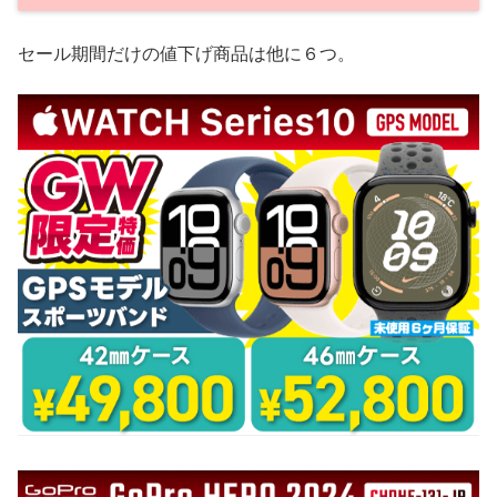
セール期間だけの値下げ商品は他に６つ。