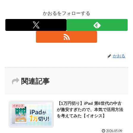
かおるをフォローする
かおる
関連記事
【1万円切り】iPad 第6世代の中古
イオシス
が激安すぎたので、本気で活用方法
を考えてみた【イオシス】
2026.05.09