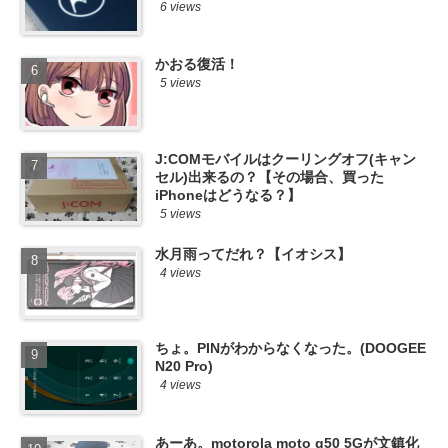
6 views
かおる復活！
5 views
J:COMモバイルはクーリングオフ(キャン
セル)出来るの？【その場合、買った
iPhoneはどうなる？】
5 views
水月雨ってだれ？【イオシス】
4 views
ちょ。PINがわからなくなった。(DOOGEE
N20 Pro)
4 views
あーあ。motorola moto g50 5Gが文鎮化