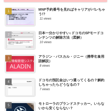
MNP予約番号を見ればキャリアがバレちゃ
う!?
11 views
日本一分かりやすい♪ドコモのSPモードコ
ンテンツの解除方法（図解）
10 views
アラジン・パスカル・ジニー（携帯乞食用
語解説）
8 views
ドコモの預託金はいつ還ってくるの？解約
しちゃったらどうなるの？
7 views
モトローラのブランドステッカー。いらな
いから安くならない？