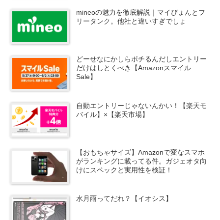
mineoの魅力を徹底解説｜マイぴょんとフ
リータンク。他社と違いすぎでしょ
どーせなにかしらポチるんだしエントリー
だけはしとくべき【Amazonスマイル
Sale】
自動エントリーじゃないんかい！【楽天モ
バイル】×【楽天市場】
【おもちゃサイズ】Amazonで変なスマホ
がランキングに載ってる件。ガジェオタ向
けにスペックと実用性を検証！
水月雨ってだれ？【イオシス】