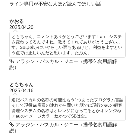
ライン専用が不安な人ほど読んでほしい話
かおる
2025.04.20
ともちゃん、コメントありがとうございます！au、システ
ム変わってるんですね。教えてくれてありがとうございま
す。SBは確かにいやらしい面もあるけど、利益を出すとい
う点では正しいんだと思います。たぶん。
アラジン・パスカル・ジニー（携帯乞食用語解
説）
ともちゃん
2025.04.16
追記パスカルの名称の可能性もう1つあったプログラム言語
そして現役au店員の連れから聞いた話では現行のauの顧客
管理システムの名称はオレンジになってるとかオレンジね
ぇauのイメージカラーねかつてSBは全...
アラジン・パスカル・ジニー（携帯乞食用語解
説）