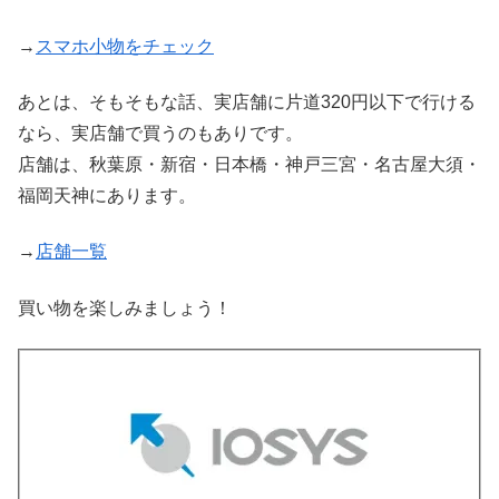
→
スマホ小物をチェック
あとは、そもそもな話、実店舗に片道320円以下で行ける
なら、実店舗で買うのもありです。
店舗は、秋葉原・新宿・日本橋・神戸三宮・名古屋大須・
福岡天神にあります。
→
店舗一覧
買い物を楽しみましょう！