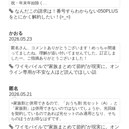
祝・年末年始除く...
なんだこの請求は！番号すらわからない050PLUS
をとにかく解約したい！(>_<)
かおる
2026.05.23
匿名さん、コメントありがとうございます！めっちゃ間違
ってましたね。理解が追い付いてませんでした。訂正しま
したー。ご指摘ありがとうございました！
ワイモバイルで“家族まとめて節約”が現実に。オン
ライン専用が不安な人ほど読んでほしい話
匿名
2026.05.21
>家族割と併用できるので、「おうち割 光セット（A）」と
「家族割」は併用できないのではないでしょうか。光回線
を契約しているのであれば光セットのみ適用となり、そち
らのほうがお得なはずです。
ワイモバイルで“家族まとめて節約”が現実に。オン