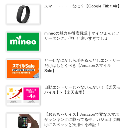
スマート・・・なに？【Google Fitbit Air】
mineoの魅力を徹底解説｜マイぴょんとフ
リータンク。他社と違いすぎでしょ
どーせなにかしらポチるんだしエントリー
だけはしとくべき【Amazonスマイル
Sale】
自動エントリーじゃないんかい！【楽天モ
バイル】×【楽天市場】
【おもちゃサイズ】Amazonで変なスマホ
がランキングに載ってる件。ガジェオタ向
けにスペックと実用性を検証！