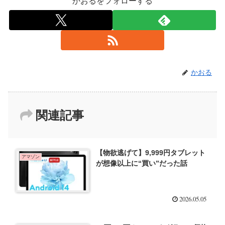
かおるをフォローする
かおる
関連記事
【物欲逃げて】9,999円タブレット
アマゾン
が想像以上に“買い”だった話
2026.05.05