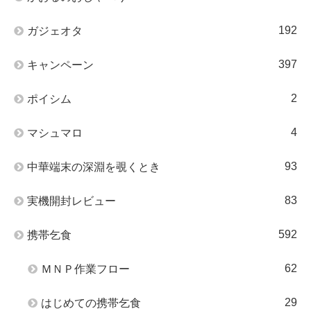
192
ガジェオタ
397
キャンペーン
2
ポイシム
4
マシュマロ
93
中華端末の深淵を覗くとき
83
実機開封レビュー
592
携帯乞食
62
ＭＮＰ作業フロー
29
はじめての携帯乞食