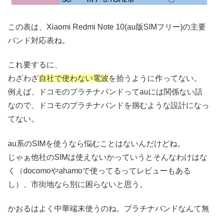
この表は、Xiaomi Redmi Note 10(au版SIMフリー)の主要
バンド対応表ね。
これ要するに、
わざわざ
自社で使わない電波
を拾うように作ってない。
例えば、ドコモのプラチナバンドってauには関係ない話
なので、ドコモのプラチナバンドを掴むような設計になっ
てない。
au系のSIMを使うなら悩むことはないんだけどね。
じゃぁ他社のSIMは使えないかっていうとそんなわけはな
く（docomoやahamoで使ってるってレビューもある
し）、市街地なら別に困らないと思う。
かおるはよく中華端末使うのね。プラチナバンドなんて無