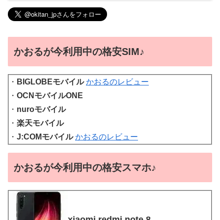
かおるが今利用中の格安SIM♪
・
BIGLOBEモバイル
かおるのレビュー
・
OCNモバイルONE
・
nuroモバイル
・
楽天モバイル
・
J:COMモバイル
かおるのレビュー
かおるが今利用中の格安スマホ♪
xiaomi redmi note 8