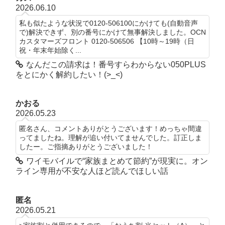
2026.06.10
私も似たような状況で0120-506100にかけても(自動音声
で)解決できず、別の番号にかけて無事解決しました。OCN
カスタマーズフロント 0120-506506 【10時～19時（日
祝・年末年始除く...
なんだこの請求は！番号すらわからない050PLUS
をとにかく解約したい！(>_<)
かおる
2026.05.23
匿名さん、コメントありがとうございます！めっちゃ間違
ってましたね。理解が追い付いてませんでした。訂正しま
したー。ご指摘ありがとうございました！
ワイモバイルで“家族まとめて節約”が現実に。オン
ライン専用が不安な人ほど読んでほしい話
匿名
2026.05.21