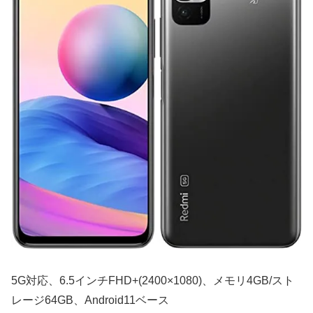
5G対応、6.5インチFHD+(2400×1080)、メモリ4GB/スト
レージ64GB、Android11ベース