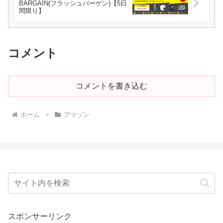
BARGAIN(フラッシュバーゲン)【5日
間限り】
コメント
コメントを書き込む
ホーム
アマゾン
スポンサーリンク