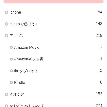
54
iphone
148
mineoで遊ぼう♪
219
アマゾン
2
Amazon Music
1
Amazonギフト券
5
fireタブレット
8
Kindle
153
イオシス
274
かおるのおしゃべり