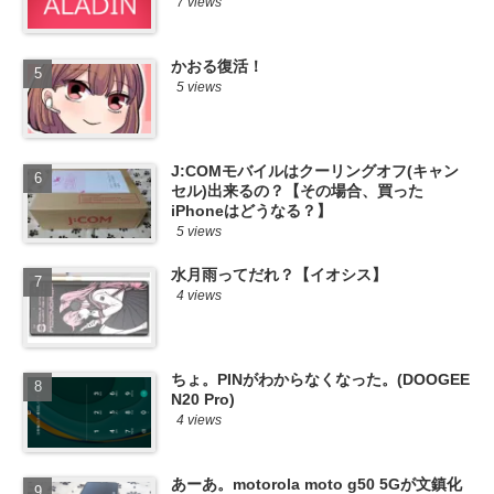
7 views
かおる復活！
5 views
J:COMモバイルはクーリングオフ(キャン
セル)出来るの？【その場合、買った
iPhoneはどうなる？】
5 views
水月雨ってだれ？【イオシス】
4 views
ちょ。PINがわからなくなった。(DOOGEE
N20 Pro)
4 views
あーあ。motorola moto g50 5Gが文鎮化