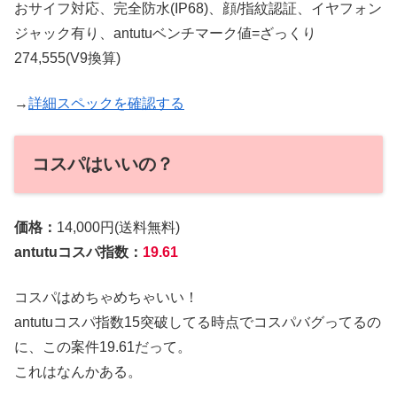
おサイフ対応、完全防水(IP68)、顔/指紋認証、イヤフォン
ジャック有り、antutuベンチマーク値=ざっくり
274,555(V9換算)
→
詳細スペックを確認する
コスパはいいの？
価格：
14,000円(送料無料)
antutuコスパ指数：
19.61
コスパはめちゃめちゃいい！
antutuコスパ指数15突破してる時点でコスパバグってるの
に、この案件19.61だって。
これはなんかある。