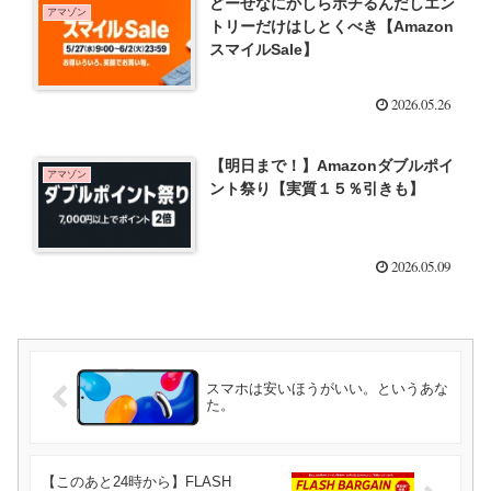
どーせなにかしらポチるんだしエン
アマゾン
トリーだけはしとくべき【Amazon
スマイルSale】
2026.05.26
【明日まで！】Amazonダブルポイ
アマゾン
ント祭り【実質１５％引きも】
2026.05.09
スマホは安いほうがいい。というあな
た。
【このあと24時から】FLASH