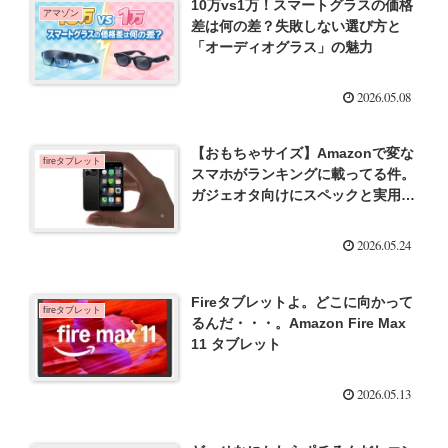
10万vs1万！スマートグラスの価格
アマゾン
差は何の差？失敗しない選び方と
「オーディオグラス」の魅力
2026.05.08
【おもちゃサイズ】Amazonで変な
fireタブレット
スマホがランキングに載ってる件。
ガジェオタ向けにスペックと実用性
を検証！
2026.05.24
Fireタブレットよ。どこに向かって
fireタブレット
るんだ・・・。Amazon Fire Max
11 タブレット
2026.05.13