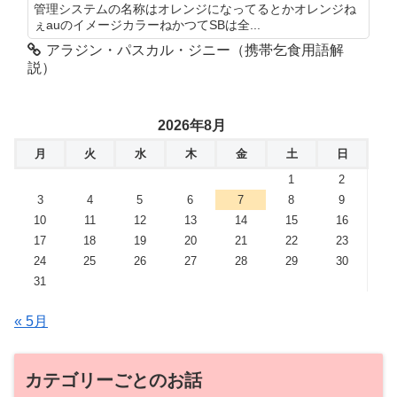
管理システムの名称はオレンジになってるとかオレンジね
ぇauのイメージカラーねかつてSBは全...
アラジン・パスカル・ジニー（携帯乞食用語解
説）
2026年8月
月
火
水
木
金
土
日
1
2
3
4
5
6
7
8
9
10
11
12
13
14
15
16
17
18
19
20
21
22
23
24
25
26
27
28
29
30
31
« 5月
カテゴリーごとのお話