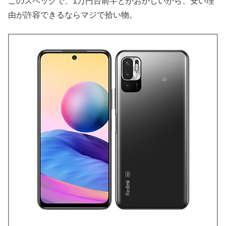
このスペックで、1万円台前半とかおかしいから、安い理
由が許容できるならマジで拾い物。