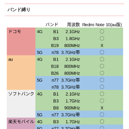
バンド縛り