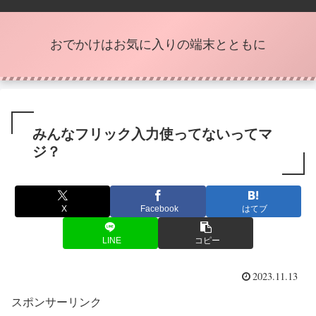
おでかけはお気に入りの端末とともに
みんなフリック入力使ってないってマ
ジ？
X
Facebook
はてブ
LINE
コピー
2023.11.13
スポンサーリンク