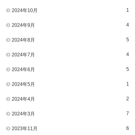
1
2024年10月
4
2024年9月
5
2024年8月
4
2024年7月
5
2024年6月
1
2024年5月
2
2024年4月
7
2024年3月
6
2023年11月