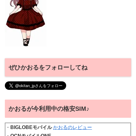
ぜひかおるをフォローしてね
かおるが今利用中の格安SIM♪
・
BIGLOBEモバイル
かおるのレビュー
・
OCNモバイルONE