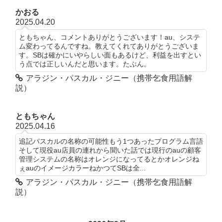
かおる
2025.04.20
ともちゃん、コメントありがとうございます！au、システ
ム変わってるんですね。教えてくれてありがとうございま
す。SBは確かにいやらしい面もあるけど、利益を出すとい
う点では正しいんだと思います。たぶん。
アラジン・パスカル・ジニー（携帯乞食用語解
説）
ともちゃん
2025.04.16
追記パスカルの名称の可能性もう1つあったプログラム言語
そして現役au店員の連れから聞いた話では現行のauの顧客
管理システムの名称はオレンジになってるとかオレンジね
ぇauのイメージカラーねかつてSBは全...
アラジン・パスカル・ジニー（携帯乞食用語解
説）