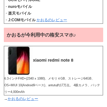
・
nuroモバイル
・
楽天モバイル
・
J:COMモバイル
かおるのレビュー
かおるが今利用中の格安スマホ♪
xiaomi redmi note 8
6.3インチFHD+(2340 x 1080)、メモリ４GB、ストレージ64GB、
OS=MIUI 10(Android9ベース)、antutu約17万点。 4眼カメラ、バッテ
リー4,000mAh
→
かおるのレビュー