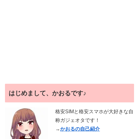
はじめまして、かおるです♪
格安SIMと格安スマホが大好きな自
称ガジェオタです！
→
かおるの自己紹介