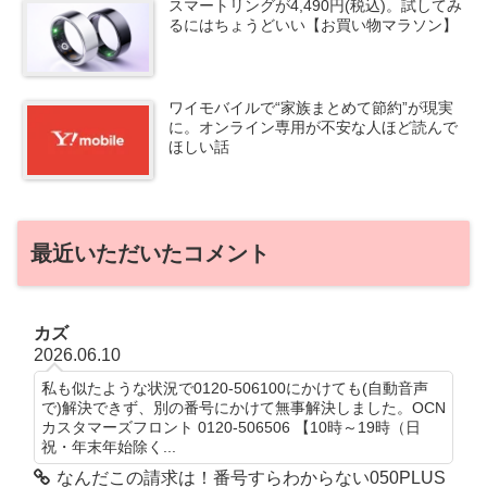
スマートリングが4,490円(税込)。試してみ
るにはちょうどいい【お買い物マラソン】
ワイモバイルで“家族まとめて節約”が現実
に。オンライン専用が不安な人ほど読んで
ほしい話
最近いただいたコメント
カズ
2026.06.10
私も似たような状況で0120-506100にかけても(自動音声
で)解決できず、別の番号にかけて無事解決しました。OCN
カスタマーズフロント 0120-506506 【10時～19時（日
祝・年末年始除く...
なんだこの請求は！番号すらわからない050PLUS