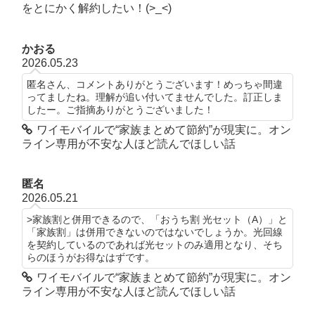
をとにかく解約したい！(>_<)
かおる
2026.05.23
匿名さん、コメントありがとうございます！めっちゃ間違
ってましたね。理解が追い付いてませんでした。訂正しま
したー。ご指摘ありがとうございました！
ワイモバイルで“家族まとめて節約”が現実に。オン
ライン専用が不安な人ほど読んでほしい話
匿名
2026.05.21
>家族割と併用できるので、「おうち割 光セット（A）」と
「家族割」は併用できないのではないでしょうか。光回線
を契約しているのであれば光セットのみ適用となり、そち
らのほうがお得なはずです。
ワイモバイルで“家族まとめて節約”が現実に。オン
ライン専用が不安な人ほど読んでほしい話