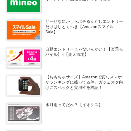
どーせなにかしらポチるんだしエントリー
だけはしとくべき【Amazonスマイル
Sale】
自動エントリーじゃないんかい！【楽天モ
バイル】×【楽天市場】
【おもちゃサイズ】Amazonで変なスマホ
がランキングに載ってる件。ガジェオタ向
けにスペックと実用性を検証！
水月雨ってだれ？【イオシス】