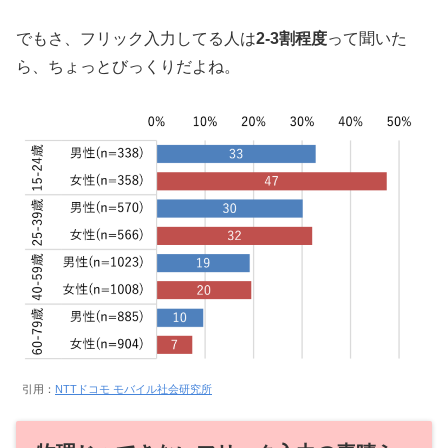
でもさ、フリック入力してる人は
2-3割程度
って聞いた
ら、ちょっとびっくりだよね。
引用：
NTTドコモ モバイル社会研究所