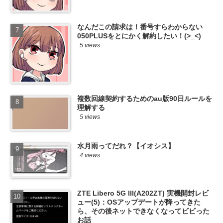
なんだこの請求は！番号すらわからない
050PLUSをとにかく解約したい！(>_<)
5 views
複数回線契約するためのau版90日ルールを
理解する
5 views
水月雨ってだれ？【イオシス】
4 views
ZTE Libero 5G III(A202ZT) 実機開封レビ
ュー(5)：OSアップデートが降ってきた
ら、その後ネットできなくなってビビった
お話