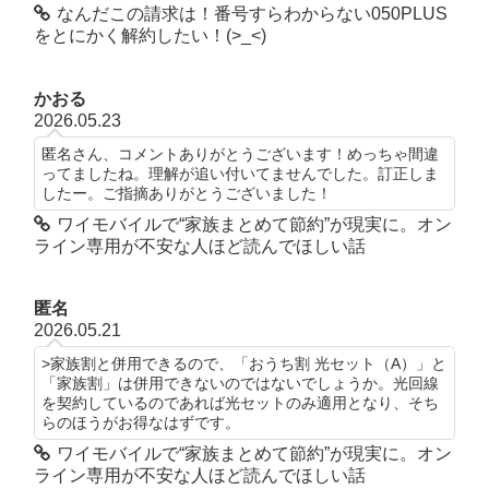
なんだこの請求は！番号すらわからない050PLUS
をとにかく解約したい！(>_<)
かおる
2026.05.23
匿名さん、コメントありがとうございます！めっちゃ間違
ってましたね。理解が追い付いてませんでした。訂正しま
したー。ご指摘ありがとうございました！
ワイモバイルで“家族まとめて節約”が現実に。オン
ライン専用が不安な人ほど読んでほしい話
匿名
2026.05.21
>家族割と併用できるので、「おうち割 光セット（A）」と
「家族割」は併用できないのではないでしょうか。光回線
を契約しているのであれば光セットのみ適用となり、そち
らのほうがお得なはずです。
ワイモバイルで“家族まとめて節約”が現実に。オン
ライン専用が不安な人ほど読んでほしい話