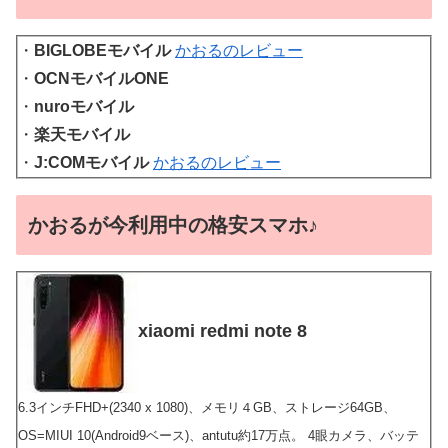
・
BIGLOBEモバイル
かおるのレビュー
・
OCNモバイルONE
・
nuroモバイル
・
楽天モバイル
・
J:COMモバイル
かおるのレビュー
かおるが今利用中の格安スマホ♪
xiaomi redmi note 8
6.3インチFHD+(2340 x 1080)、メモリ４GB、ストレージ64GB、
OS=MIUI 10(Android9ベース)、antutu約17万点。 4眼カメラ、バッテ