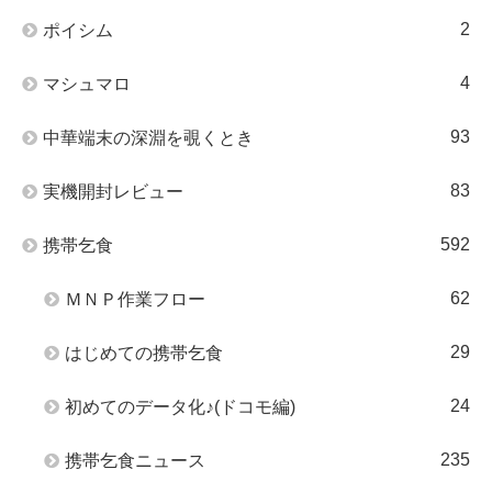
2
ポイシム
4
マシュマロ
93
中華端末の深淵を覗くとき
83
実機開封レビュー
592
携帯乞食
62
ＭＮＰ作業フロー
29
はじめての携帯乞食
24
初めてのデータ化♪(ドコモ編)
235
携帯乞食ニュース