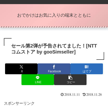
おでかけはお気に入りの端末とともに
セール第2弾が予告されてました！[NTT
コムストア by gooSimseller]
X
Facebook
はてブ
LINE
コピー
2018.11.11
2018.11.26
スポンサーリンク