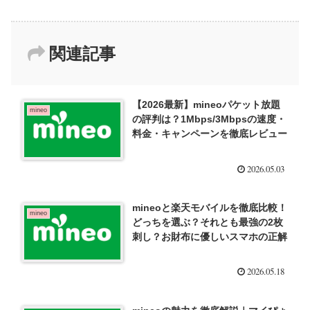
関連記事
【2026最新】mineoパケット放題
mineo
の評判は？1Mbps/3Mbpsの速度・
料金・キャンペーンを徹底レビュー
2026.05.03
mineoと楽天モバイルを徹底比較！
mineo
どっちを選ぶ？それとも最強の2枚
刺し？お財布に優しいスマホの正解
2026.05.18