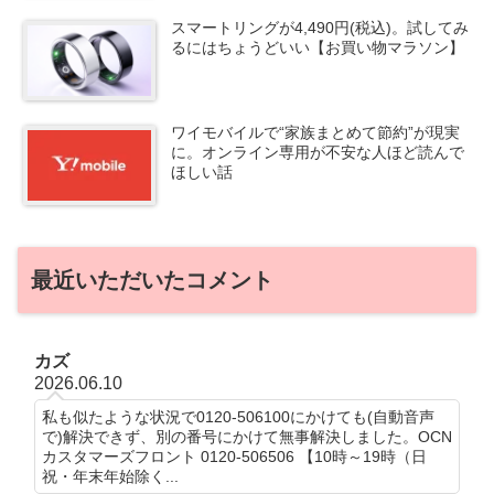
スマートリングが4,490円(税込)。試してみ
るにはちょうどいい【お買い物マラソン】
ワイモバイルで“家族まとめて節約”が現実
に。オンライン専用が不安な人ほど読んで
ほしい話
最近いただいたコメント
カズ
2026.06.10
私も似たような状況で0120-506100にかけても(自動音声
で)解決できず、別の番号にかけて無事解決しました。OCN
カスタマーズフロント 0120-506506 【10時～19時（日
祝・年末年始除く...