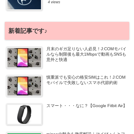
4 views
新着記事です♪
月末のギガ足りない人必見！J:COMモバイ
ルなら制限後も最大1Mbpsで動画もSNSも
意外と快適
慎重派でも安心の格安SIMはこれ！J:COM
モバイルで失敗しないスマホ代節約術
スマート・・・なに？【Google Fitbit Air】
mineoの魅力を徹底解説｜マイぴょんとフ