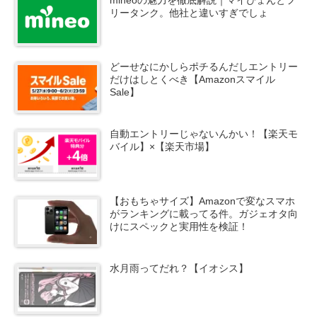
リータンク。他社と違いすぎでしょ
どーせなにかしらポチるんだしエントリー
だけはしとくべき【Amazonスマイル
Sale】
自動エントリーじゃないんかい！【楽天モ
バイル】×【楽天市場】
【おもちゃサイズ】Amazonで変なスマホ
がランキングに載ってる件。ガジェオタ向
けにスペックと実用性を検証！
水月雨ってだれ？【イオシス】