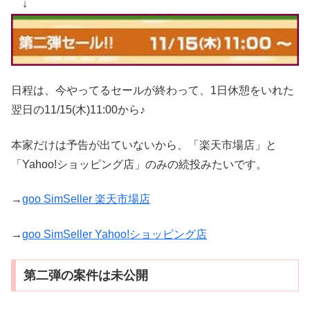
↓
日程は、今やってるセールが終わって、1日休憩をいれた
翌日の11/15(木)11:00から♪
本家だけは予告が出ていないから、「楽天市場店」と
「Yahoo!ショッピング店」のみの続投みたいです。
→
goo SimSeller 楽天市場店
→
goo SimSeller Yahoo!ショッピング店
第二弾の案件は未公開