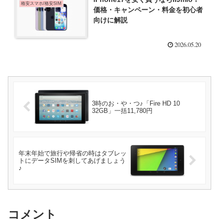
格安スマホ/格安SIM
価格・キャンペーン・料金を初心者
向けに解説
2026.05.20
3時のお・や・つ♪「Fire HD 10
32GB」一括11,780円
年末年始で旅行や帰省の時はタブレッ
トにデータSIMを刺してあげましょう
♪
コメント