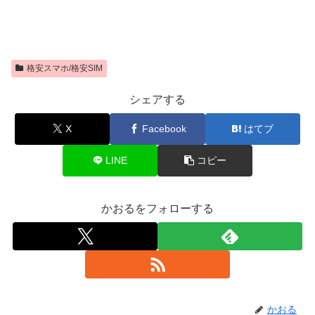
格安スマホ/格安SIM
シェアする
X
Facebook
はてブ
LINE
コピー
かおるをフォローする
かおる