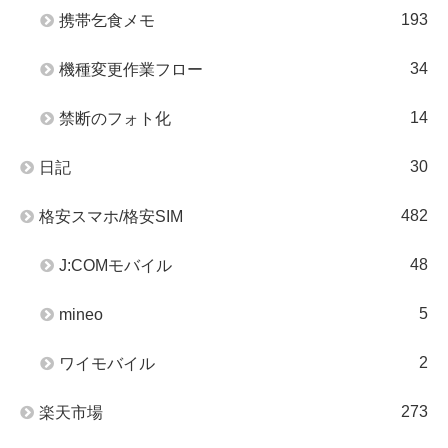
193
携帯乞食メモ
34
機種変更作業フロー
14
禁断のフォト化
30
日記
482
格安スマホ/格安SIM
48
J:COMモバイル
5
mineo
2
ワイモバイル
273
楽天市場