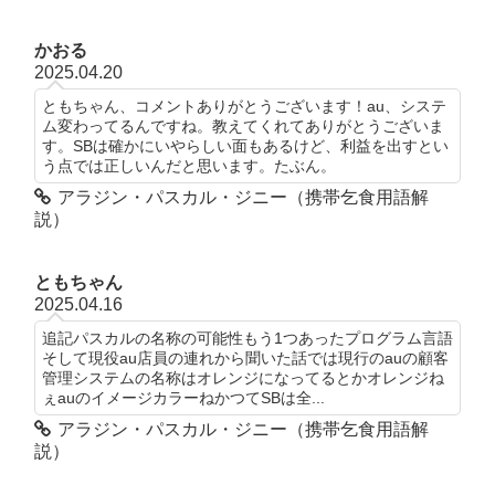
かおる
2025.04.20
ともちゃん、コメントありがとうございます！au、システ
ム変わってるんですね。教えてくれてありがとうございま
す。SBは確かにいやらしい面もあるけど、利益を出すとい
う点では正しいんだと思います。たぶん。
アラジン・パスカル・ジニー（携帯乞食用語解
説）
ともちゃん
2025.04.16
追記パスカルの名称の可能性もう1つあったプログラム言語
そして現役au店員の連れから聞いた話では現行のauの顧客
管理システムの名称はオレンジになってるとかオレンジね
ぇauのイメージカラーねかつてSBは全...
アラジン・パスカル・ジニー（携帯乞食用語解
説）