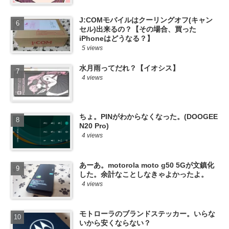
J:COMモバイルはクーリングオフ(キャン
セル)出来るの？【その場合、買った
iPhoneはどうなる？】
5 views
水月雨ってだれ？【イオシス】
4 views
ちょ。PINがわからなくなった。(DOOGEE
N20 Pro)
4 views
あーあ。motorola moto g50 5Gが文鎮化
した。余計なことしなきゃよかったよ。
4 views
モトローラのブランドステッカー。いらな
いから安くならない？