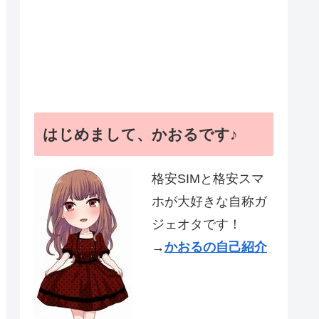
はじめまして、かおるです♪
格安SIMと格安スマ
ホが大好きな自称ガ
ジェオタです！
→
かおるの自己紹介