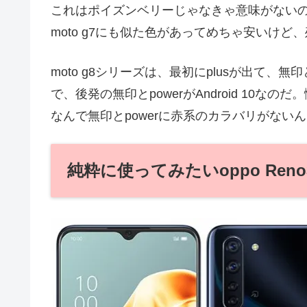
これはポイズンベリーじゃなきゃ意味がない
moto g7にも似た色があってめちゃ安いけ
moto g8シリーズは、最初にplusが出て、無
で、後発の無印とpowerがAndroid 10なのだ
なんで無印とpowerに赤系のカラバリがない
純粋に使ってみたいoppo Reno3