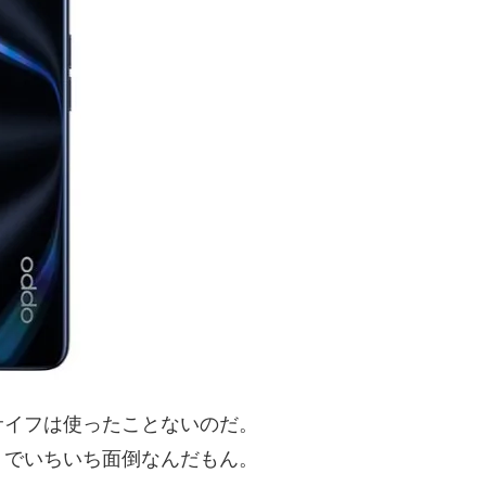
サイフは使ったことないのだ。
りでいちいち面倒なんだもん。