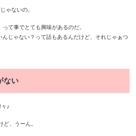
けじゃないの。
機」って事でとても興味があるのだ。
ばいいんじゃない？って話もあるんだけど、それじゃぁつ
とがない
々♪
んだけど、うーん。