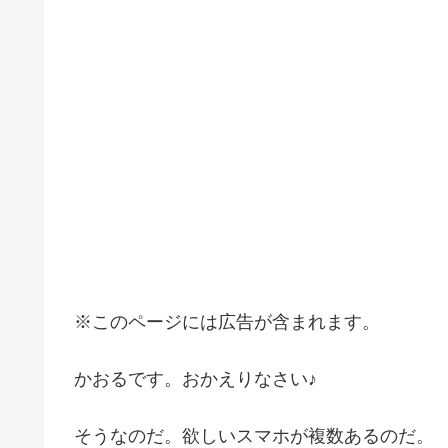
※このページには広告が含まれます。
かおるです。おかえりなさい♪
そうなのだ。欲しいスマホが複数あるのだ。