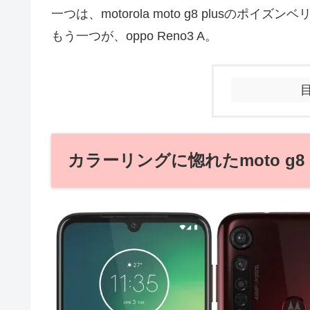
一つは、motorola moto g8 plusのポイズン
もう一つが、oppo Reno3 A。
カラーリングに惚れたmoto g8 p