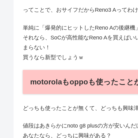
ってことで、おサイフだからReno3 Aってわ
単純に「爆発的にヒットしたReno Aの後継
それなら、SoCが高性能なReno Aを買え
まらない！
買うなら新型でしょうｗ
motorolaもoppoも使ったこ
どっちも使ったことが無くて、どっちも興味津
値段はあきらかにnoto g8 plusの方が安い
あなたなら、どっちに興味がある？