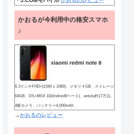
・
J:COMモバイル
かおるのレビュー
かおるが今利用中の格安スマホ
♪
xiaomi redmi note 8
6.3インチFHD+(2340 x 1080)、メモリ４GB、ストレージ
64GB、OS=MIUI 10(Android9ベース)、antutu約17万点。
4眼カメラ、バッテリー4,000mAh
→
かおるのレビュー