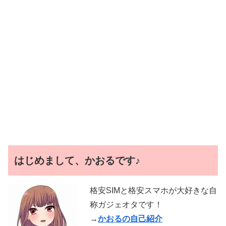
はじめまして、かおるです♪
格安SIMと格安スマホが大好きな自
称ガジェオタです！
→
かおるの自己紹介