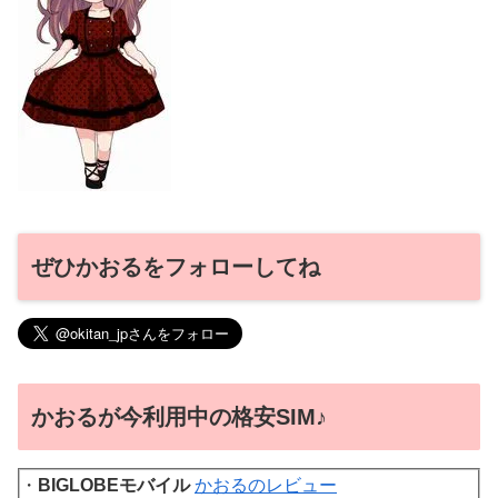
ぜひかおるをフォローしてね
かおるが今利用中の格安SIM♪
・
BIGLOBEモバイル
かおるのレビュー