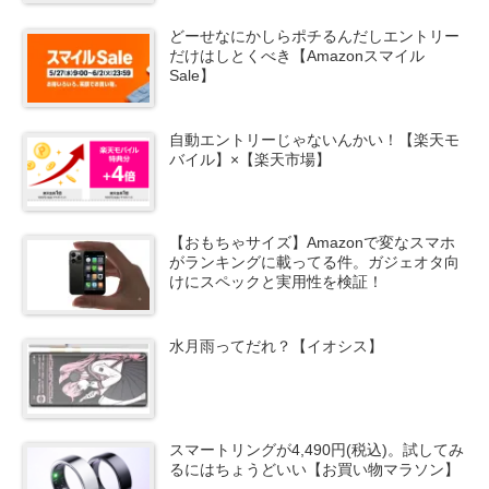
どーせなにかしらポチるんだしエントリー
だけはしとくべき【Amazonスマイル
Sale】
自動エントリーじゃないんかい！【楽天モ
バイル】×【楽天市場】
【おもちゃサイズ】Amazonで変なスマホ
がランキングに載ってる件。ガジェオタ向
けにスペックと実用性を検証！
水月雨ってだれ？【イオシス】
スマートリングが4,490円(税込)。試してみ
るにはちょうどいい【お買い物マラソン】