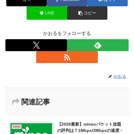
LINE
コピー
かおるをフォローする
かおる
関連記事
【2026最新】mineoパケット放題
mineo
の評判は？1Mbps/3Mbpsの速度・