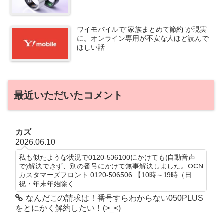
ワイモバイルで“家族まとめて節約”が現実
に。オンライン専用が不安な人ほど読んで
ほしい話
最近いただいたコメント
カズ
2026.06.10
私も似たような状況で0120-506100にかけても(自動音声
で)解決できず、別の番号にかけて無事解決しました。OCN
カスタマーズフロント 0120-506506 【10時～19時（日
祝・年末年始除く...
なんだこの請求は！番号すらわからない050PLUS
をとにかく解約したい！(>_<)