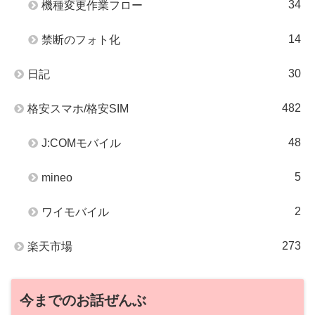
34
機種変更作業フロー
14
禁断のフォト化
30
日記
482
格安スマホ/格安SIM
48
J:COMモバイル
5
mineo
2
ワイモバイル
273
楽天市場
今までのお話ぜんぶ