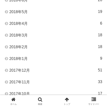
2018年6月
19
2018年5月
6
2018年4月
18
2018年3月
18
2018年2月
9
2018年1月
51
2017年12月
33
2017年11月
17
2017年10月
ホーム
検索
トップ
サイドバー
37
2017年9月