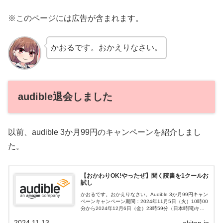
※このページには広告が含まれます。
かおるです。おかえりなさい。
audible退会しました
以前、audible 3か月99円のキャンペーンを紹介しまし
た。
【おかわりOK!やったぜ】聞く読書を1クールお
試し
かおるです。おかえりなさい。Audible 3か月99円キャン
ペーンキャンペーン期間：2024年11月5日（火）10時00
分から2024年12月6日（金）23時59分（日本時間)キャ
ンペーン条件：会員登録キャンペーン特典：最初の3か月
2024.11.13
間を9...