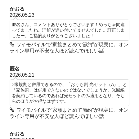
かおる
2026.05.23
匿名さん、コメントありがとうございます！めっちゃ間違
ってましたね。理解が追い付いてませんでした。訂正しま
したー。ご指摘ありがとうございました！
ワイモバイルで“家族まとめて節約”が現実に。オン
ライン専用が不安な人ほど読んでほしい話
匿名
2026.05.21
>家族割と併用できるので、「おうち割 光セット（A）」と
「家族割」は併用できないのではないでしょうか。光回線
を契約しているのであれば光セットのみ適用となり、そち
らのほうがお得なはずです。
ワイモバイルで“家族まとめて節約”が現実に。オン
ライン専用が不安な人ほど読んでほしい話
かおる