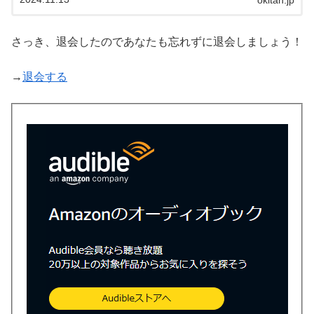
okitan.jp
さっき、退会したのであなたも忘れずに退会しましょう！
→
退会する