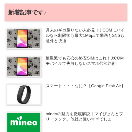
新着記事です♪
月末のギガ足りない人必見！J:COMモバイ
ルなら制限後も最大1Mbpsで動画もSNSも
意外と快適
慎重派でも安心の格安SIMはこれ！J:COM
モバイルで失敗しないスマホ代節約術
スマート・・・なに？【Google Fitbit Air】
mineoの魅力を徹底解説｜マイぴょんとフ
リータンク。他社と違いすぎでしょ