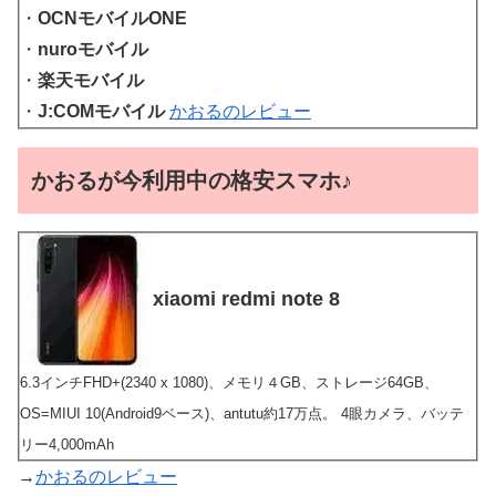
・
OCNモバイルONE
・
nuroモバイル
・
楽天モバイル
・
J:COMモバイル
かおるのレビュー
かおるが今利用中の格安スマホ♪
xiaomi redmi note 8
6.3インチFHD+(2340 x 1080)、メモリ４GB、ストレージ64GB、
OS=MIUI 10(Android9ベース)、antutu約17万点。 4眼カメラ、バッテ
リー4,000mAh
→
かおるのレビュー