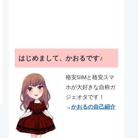
はじめまして、かおるです♪
格安SIMと格安スマ
ホが大好きな自称ガ
ジェオタです！
→
かおるの自己紹介