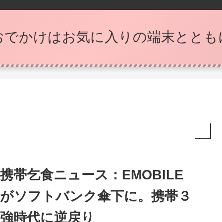
おでかけはお気に入りの端末ととも
携帯乞食ニュース：EMOBILE
がソフトバンク傘下に。携帯３
強時代に逆戻り