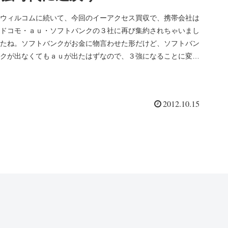
ウィルコムに続いて、今回のイーアクセス買収で、携帯会社は
ドコモ・ａｕ・ソフトバンクの３社に再び集約されちゃいまし
たね。ソフトバンクがお金に物言わせた形だけど、ソフトバン
クが出なくてもａｕが出たはずなので、３強になることに変わ
りは無かったんだ...
2012.10.15