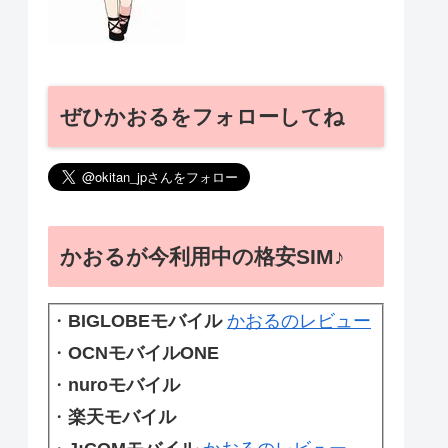
ぜひかおるをフォローしてね
かおるが今利用中の格安SIM♪
・
BIGLOBEモバイル
かおるのレビュー
・
OCNモバイルONE
・
nuroモバイル
・
楽天モバイル