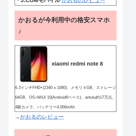
・
J:COMモバイル
かおるのレビュー
かおるが今利用中の格安スマホ
♪
xiaomi redmi note 8
6.3インチFHD+(2340 x 1080)、メモリ４GB、ストレージ
64GB、OS=MIUI 10(Android9ベース)、antutu約17万点。
4眼カメラ、バッテリー4,000mAh
→
かおるのレビュー