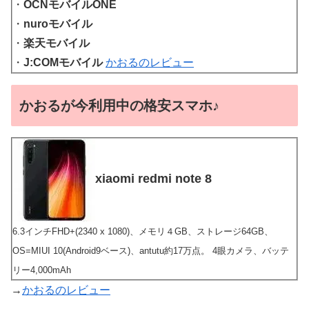
・
OCNモバイルONE
・
nuroモバイル
・
楽天モバイル
・
J:COMモバイル
かおるのレビュー
かおるが今利用中の格安スマホ♪
xiaomi redmi note 8
6.3インチFHD+(2340 x 1080)、メモリ４GB、ストレージ64GB、
OS=MIUI 10(Android9ベース)、antutu約17万点。 4眼カメラ、バッテ
リー4,000mAh
→
かおるのレビュー