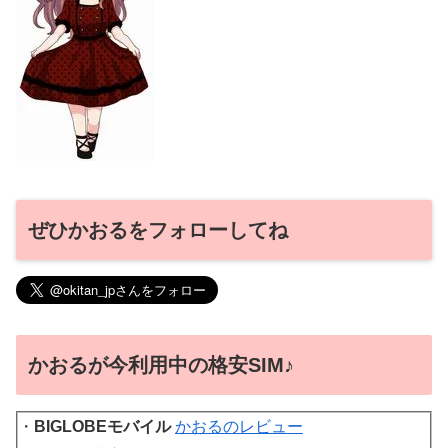
ぜひかおるをフォローしてね
かおるが今利用中の格安SIM♪
・
BIGLOBEモバイル
かおるのレビュー