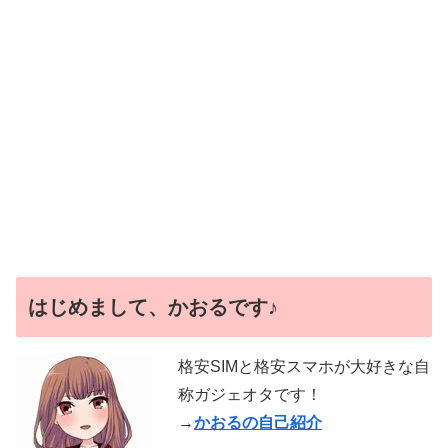
はじめまして、かおるです♪
格安SIMと格安スマホが大好きな自
称ガジェオタです！
→
かおるの自己紹介