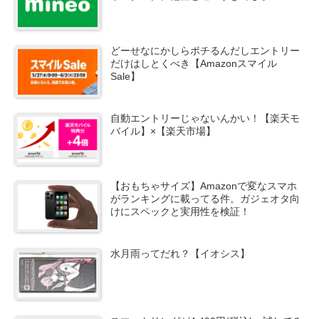
どーせなにかしらポチるんだしエントリー
だけはしとくべき【Amazonスマイル
Sale】
自動エントリーじゃないんかい！【楽天モ
バイル】×【楽天市場】
【おもちゃサイズ】Amazonで変なスマホ
がランキングに載ってる件。ガジェオタ向
けにスペックと実用性を検証！
水月雨ってだれ？【イオシス】