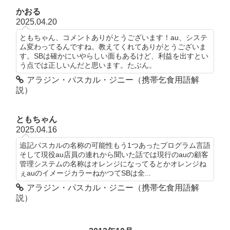
かおる
2025.04.20
ともちゃん、コメントありがとうございます！au、システ
ム変わってるんですね。教えてくれてありがとうございま
す。SBは確かにいやらしい面もあるけど、利益を出すとい
う点では正しいんだと思います。たぶん。
アラジン・パスカル・ジニー（携帯乞食用語解
説）
ともちゃん
2025.04.16
追記パスカルの名称の可能性もう1つあったプログラム言語
そして現役au店員の連れから聞いた話では現行のauの顧客
管理システムの名称はオレンジになってるとかオレンジね
ぇauのイメージカラーねかつてSBは全...
アラジン・パスカル・ジニー（携帯乞食用語解
説）