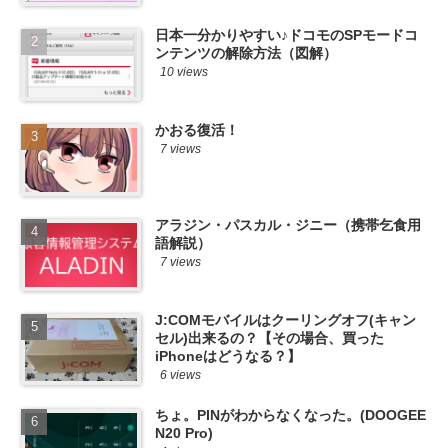
日本一分かりやすい♪ドコモのSPモードコ
ンテンツの解除方法（図解）
10 views
かおる復活！
7 views
アラジン・パスカル・ジニー（携帯乞食用
語解説）
7 views
J:COMモバイルはクーリングオフ(キャン
セル)出来るの？【その場合、買った
iPhoneはどうなる？】
6 views
ちょ。PINがわからなくなった。(DOOGEE
N20 Pro)