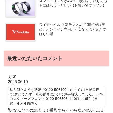
スマートリングが4,490円(税込)。試してみ
るにはちょうどいい【お買い物マラソン】
ワイモバイルで“家族まとめて節約”が現実
に。オンライン専用が不安な人ほど読んで
ほしい話
最近いただいたコメント
カズ
2026.06.10
私も似たような状況で0120-506100にかけても(自動音声
で)解決できず、別の番号にかけて無事解決しました。OCN
カスタマーズフロント 0120-506506 【10時～19時（日
祝・年末年始除く...
なんだこの請求は！番号すらわからない050PLUS