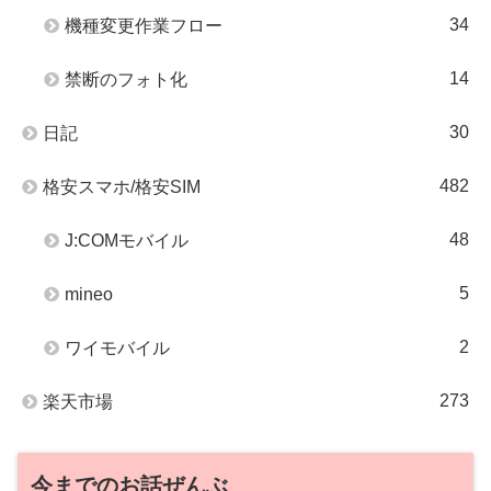
34
機種変更作業フロー
14
禁断のフォト化
30
日記
482
格安スマホ/格安SIM
48
J:COMモバイル
5
mineo
2
ワイモバイル
273
楽天市場
今までのお話ぜんぶ