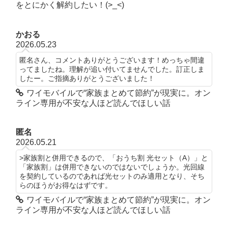
をとにかく解約したい！(>_<)
かおる
2026.05.23
匿名さん、コメントありがとうございます！めっちゃ間違
ってましたね。理解が追い付いてませんでした。訂正しま
したー。ご指摘ありがとうございました！
ワイモバイルで“家族まとめて節約”が現実に。オン
ライン専用が不安な人ほど読んでほしい話
匿名
2026.05.21
>家族割と併用できるので、「おうち割 光セット（A）」と
「家族割」は併用できないのではないでしょうか。光回線
を契約しているのであれば光セットのみ適用となり、そち
らのほうがお得なはずです。
ワイモバイルで“家族まとめて節約”が現実に。オン
ライン専用が不安な人ほど読んでほしい話