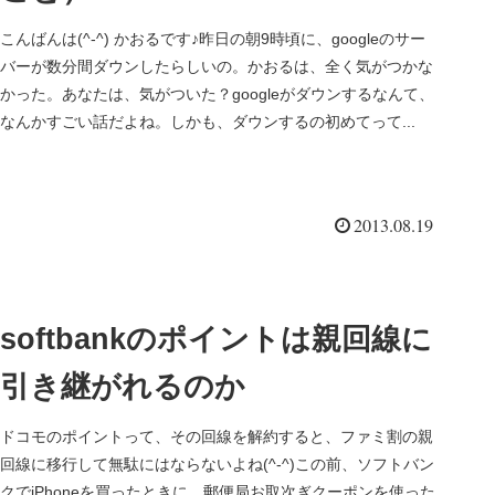
こんばんは(^-^) かおるです♪昨日の朝9時頃に、googleのサー
バーが数分間ダウンしたらしいの。かおるは、全く気がつかな
かった。あなたは、気がついた？googleがダウンするなんて、
なんかすごい話だよね。しかも、ダウンするの初めてって...
2013.08.19
softbankのポイントは親回線に
引き継がれるのか
ドコモのポイントって、その回線を解約すると、ファミ割の親
回線に移行して無駄にはならないよね(^-^)この前、ソフトバン
クでiPhoneを買ったときに、郵便局お取次ぎクーポンを使った