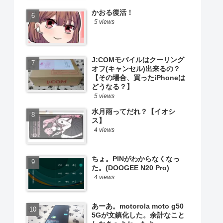
かおる復活！
5 views
J:COMモバイルはクーリング
オフ(キャンセル)出来るの？
【その場合、買ったiPhoneは
どうなる？】
5 views
水月雨ってだれ？【イオシ
ス】
4 views
ちょ。PINがわからなくなっ
た。(DOOGEE N20 Pro)
4 views
あーあ。motorola moto g50
5Gが文鎮化した。余計なこと