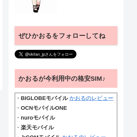
ぜひかおるをフォローしてね
かおるが今利用中の格安SIM♪
・
BIGLOBEモバイル
かおるのレビュー
・
OCNモバイルONE
・
nuroモバイル
・
楽天モバイル