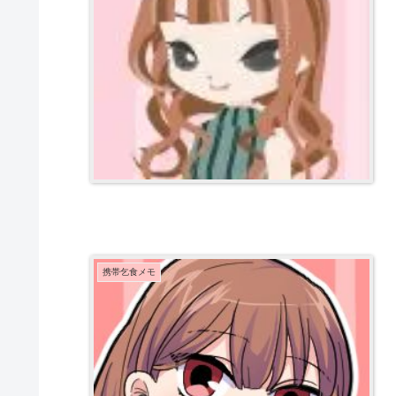
携帯乞食メモ