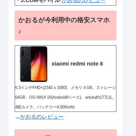
・
J:COMモバイル
かおるのレビュー
かおるが今利用中の格安スマホ
♪
xiaomi redmi note 8
6.3インチFHD+(2340 x 1080)、メモリ４GB、ストレージ
64GB、OS=MIUI 10(Android9ベース)、antutu約17万点。
4眼カメラ、バッテリー4,000mAh
→
かおるのレビュー