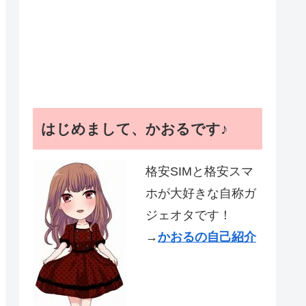
はじめまして、かおるです♪
格安SIMと格安スマ
ホが大好きな自称ガ
ジェオタです！
→
かおるの自己紹介