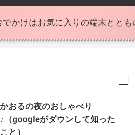
おでかけはお気に入りの端末ととも
かおるの夜のおしゃべり
♪（googleがダウンして知った
こと）