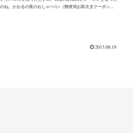
のね。かおるの夜のおしゃべり♪（郵便局お取次ぎクーポン
券）ま...
2013.08.19