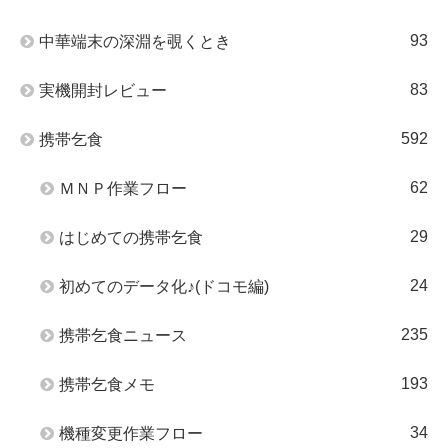
93
中華端末の深淵を覗くとき
83
実機開封レビュー
592
携帯乞食
62
ＭＮＰ作業フロー
29
はじめての携帯乞食
24
初めてのデータ化♪(ドコモ編)
235
携帯乞食ニュース
193
携帯乞食メモ
34
機種変更作業フロー