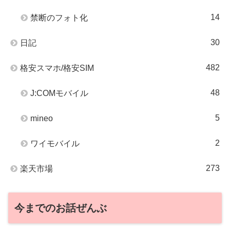
14
禁断のフォト化
30
日記
482
格安スマホ/格安SIM
48
J:COMモバイル
5
mineo
2
ワイモバイル
273
楽天市場
今までのお話ぜんぶ