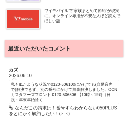
ワイモバイルで“家族まとめて節約”が現実
に。オンライン専用が不安な人ほど読んで
ほしい話
最近いただいたコメント
カズ
2026.06.10
私も似たような状況で0120-506100にかけても(自動音声
で)解決できず、別の番号にかけて無事解決しました。OCN
カスタマーズフロント 0120-506506 【10時～19時（日
祝・年末年始除く...
なんだこの請求は！番号すらわからない050PLUS
をとにかく解約したい！(>_<)