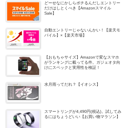
どーせなにかしらポチるんだしエントリー
だけはしとくべき【Amazonスマイル
Sale】
自動エントリーじゃないんかい！【楽天モ
バイル】×【楽天市場】
【おもちゃサイズ】Amazonで変なスマホ
がランキングに載ってる件。ガジェオタ向
けにスペックと実用性を検証！
水月雨ってだれ？【イオシス】
スマートリングが4,490円(税込)。試してみ
るにはちょうどいい【お買い物マラソン】