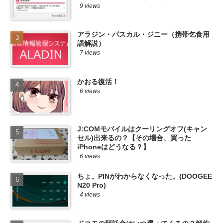
9 views
アラジン・パスカル・ジニー（携帯乞食用
語解説）
7 views
かおる復活！
6 views
J:COMモバイルはクーリングオフ(キャン
セル)出来るの？【その場合、買った
iPhoneはどうなる？】
6 views
ちょ。PINがわからなくなった。(DOOGEE
N20 Pro)
4 views