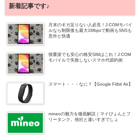
新着記事です♪
月末のギガ足りない人必見！J:COMモバイ
ルなら制限後も最大1Mbpsで動画もSNSも
意外と快適
慎重派でも安心の格安SIMはこれ！J:COM
モバイルで失敗しないスマホ代節約術
スマート・・・なに？【Google Fitbit Air】
mineoの魅力を徹底解説｜マイぴょんとフ
リータンク。他社と違いすぎでしょ