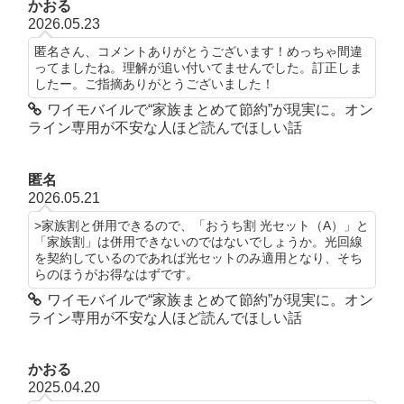
かおる
2026.05.23
匿名さん、コメントありがとうございます！めっちゃ間違
ってましたね。理解が追い付いてませんでした。訂正しま
したー。ご指摘ありがとうございました！
ワイモバイルで“家族まとめて節約”が現実に。オン
ライン専用が不安な人ほど読んでほしい話
匿名
2026.05.21
>家族割と併用できるので、「おうち割 光セット（A）」と
「家族割」は併用できないのではないでしょうか。光回線
を契約しているのであれば光セットのみ適用となり、そち
らのほうがお得なはずです。
ワイモバイルで“家族まとめて節約”が現実に。オン
ライン専用が不安な人ほど読んでほしい話
かおる
2025.04.20