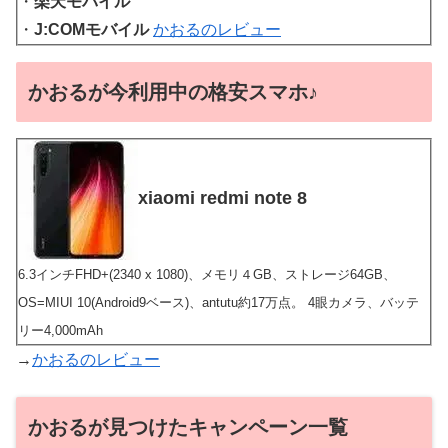
・
楽天モバイル
・
J:COMモバイル
かおるのレビュー
かおるが今利用中の格安スマホ♪
xiaomi redmi note 8
6.3インチFHD+(2340 x 1080)、メモリ４GB、ストレージ64GB、
OS=MIUI 10(Android9ベース)、antutu約17万点。 4眼カメラ、バッテ
リー4,000mAh
→
かおるのレビュー
かおるが見つけたキャンペーン一覧