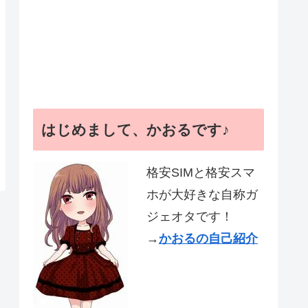
はじめまして、かおるです♪
格安SIMと格安スマ
ホが大好きな自称ガ
ジェオタです！
→
かおるの自己紹介