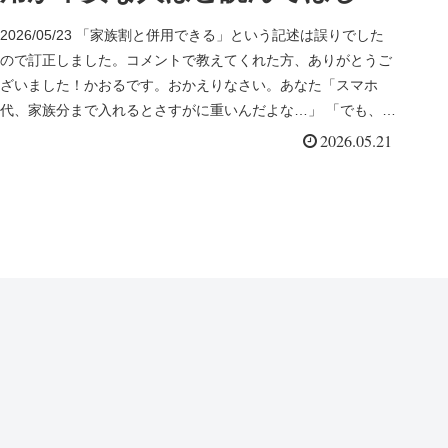
話
2026/05/23 「家族割と併用できる」という記述は誤りでした
ので訂正しました。コメントで教えてくれた方、ありがとうご
ざいました！かおるです。おかえりなさい。あなた「スマホ
代、家族分まで入れるとさすがに重いんだよな…」 「でも、安
いだけ...
2026.05.21