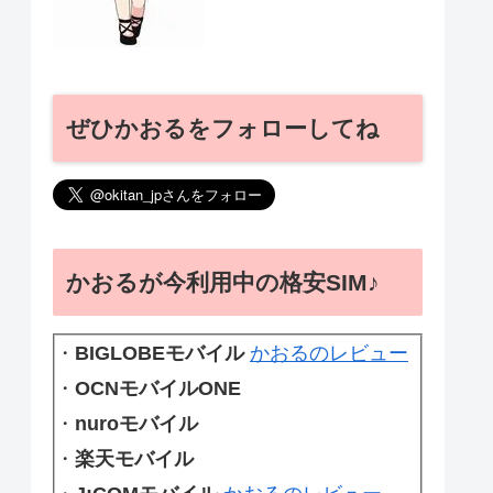
ぜひかおるをフォローしてね
かおるが今利用中の格安SIM♪
・
BIGLOBEモバイル
かおるのレビュー
・
OCNモバイルONE
・
nuroモバイル
・
楽天モバイル