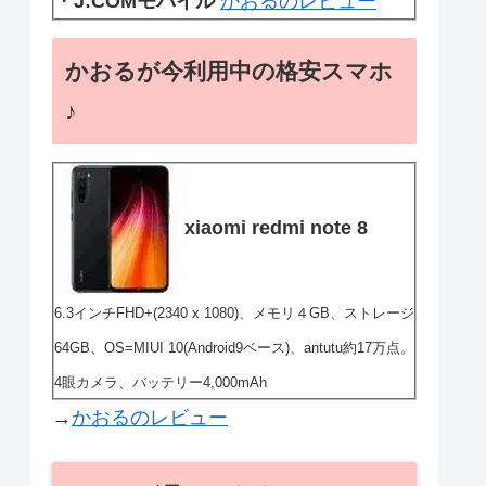
・
J:COMモバイル
かおるのレビュー
かおるが今利用中の格安スマホ
♪
xiaomi redmi note 8
6.3インチFHD+(2340 x 1080)、メモリ４GB、ストレージ
64GB、OS=MIUI 10(Android9ベース)、antutu約17万点。
4眼カメラ、バッテリー4,000mAh
→
かおるのレビュー