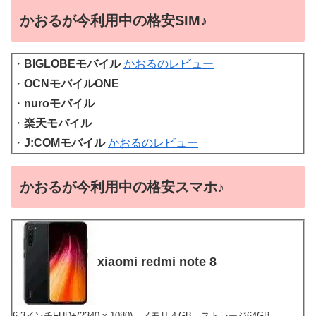
かおるが今利用中の格安SIM♪
・
BIGLOBEモバイル
かおるのレビュー
・
OCNモバイルONE
・
nuroモバイル
・
楽天モバイル
・
J:COMモバイル
かおるのレビュー
かおるが今利用中の格安スマホ♪
xiaomi redmi note 8
6.3インチFHD+(2340 x 1080)、メモリ４GB、ストレージ64GB、