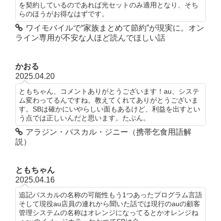
を契約しているのであれば光セットのみ適用となり、そち
らのほうがお得なはずです。
ワイモバイルで“家族まとめて節約”が現実に。オン
ライン専用が不安な人ほど読んでほしい話
かおる
2025.04.20
ともちゃん、コメントありがとうございます！au、システ
ム変わってるんですね。教えてくれてありがとうございま
す。SBは確かにいやらしい面もあるけど、利益を出すとい
う点では正しいんだと思います。たぶん。
アラジン・パスカル・ジニー（携帯乞食用語解
説）
ともちゃん
2025.04.16
追記パスカルの名称の可能性もう1つあったプログラム言語
そして現役au店員の連れから聞いた話では現行のauの顧客
管理システムの名称はオレンジになってるとかオレンジね