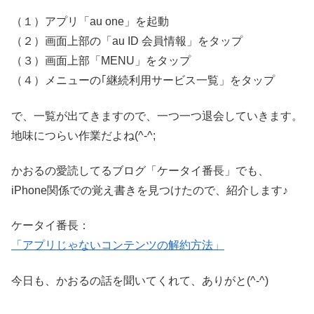
（１）アプリ「au one」を起動
（２）画面上部の「au ID 会員情報」をタップ
（３）画面上部「MENU」をタップ
（４）メニューの｢継続利用サービス一覧」をタップ
で、一覧が出てきますので、一つ一つ退会していきます。
地味につらい作業だよね(^-^;
かおるの愛読してるブログ「ケータイ番長」でも、
iPhone関係での覚え書きを見つけたので、紹介します♪
ケータイ番長：
「アプリじゃないコンテンツの解約方法」
今日も、かおるの話を聞いてくれて、ありがと(^-^)