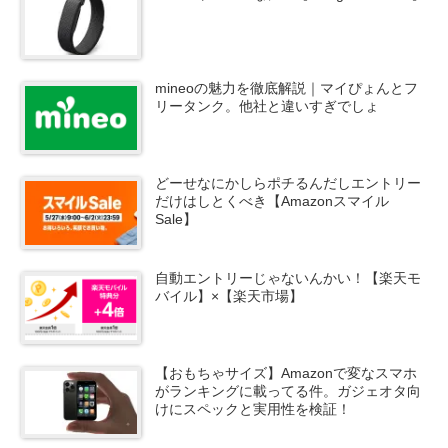
mineoの魅力を徹底解説｜マイぴょんとフ
リータンク。他社と違いすぎでしょ
どーせなにかしらポチるんだしエントリー
だけはしとくべき【Amazonスマイル
Sale】
自動エントリーじゃないんかい！【楽天モ
バイル】×【楽天市場】
【おもちゃサイズ】Amazonで変なスマホ
がランキングに載ってる件。ガジェオタ向
けにスペックと実用性を検証！