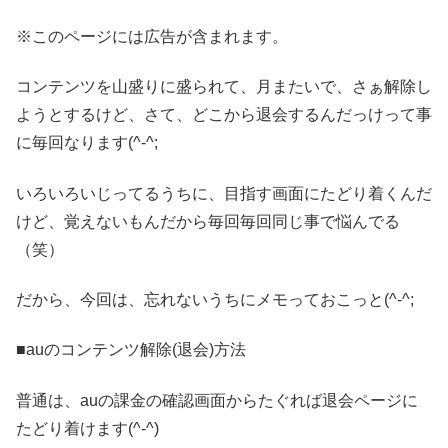
※このページには広告が含まれます。
コンテンツを山盛りに盛られて、月またいで、さぁ解除し
ようとするけど、さて、どこから退会するんだっけって事
に毎回なります(^-^;
いろいろいじってるうちに、目指す画面にたどり着くんだ
けど、覚えないもんだから毎回毎回同じ事で悩んでる
（笑）
だから、今回は、忘れないうちにメモっておこっと(^-^;
■auのコンテンツ解除(退会)方法
普通は、auの課金の確認画面からたぐれば退会ページに
たどり着けます(^-^)