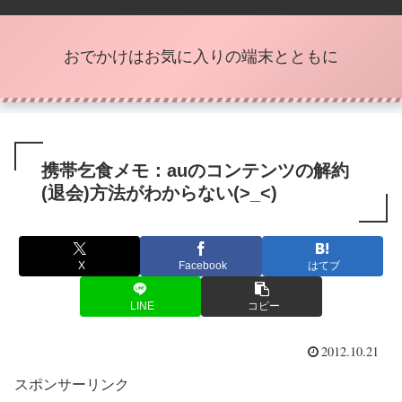
おでかけはお気に入りの端末とともに
携帯乞食メモ：auのコンテンツの解約
(退会)方法がわからない(>_<)
X
Facebook
はてブ
LINE
コピー
2012.10.21
スポンサーリンク