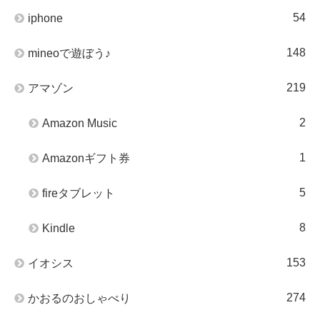
54
iphone
148
mineoで遊ぼう♪
219
アマゾン
2
Amazon Music
1
Amazonギフト券
5
fireタブレット
8
Kindle
153
イオシス
274
かおるのおしゃべり