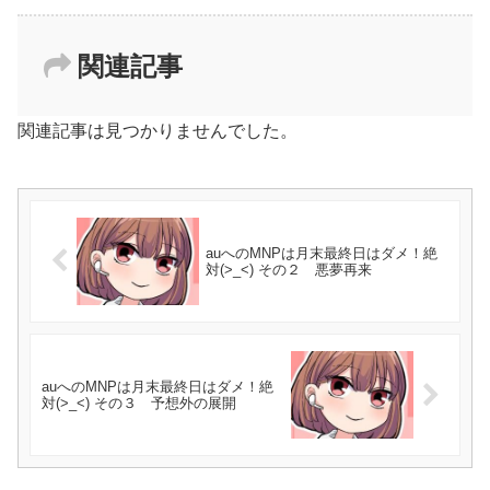
関連記事
関連記事は見つかりませんでした。
auへのMNPは月末最終日はダメ！絶
対(>_<) その２ 悪夢再来
auへのMNPは月末最終日はダメ！絶
対(>_<) その３ 予想外の展開