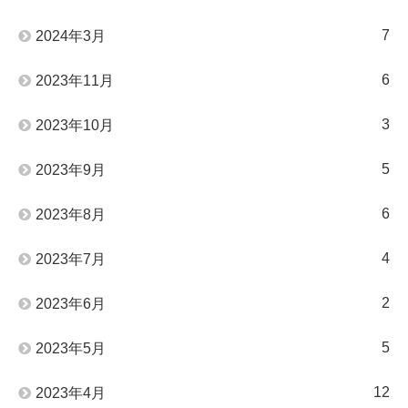
7
2024年3月
6
2023年11月
3
2023年10月
5
2023年9月
6
2023年8月
4
2023年7月
2
2023年6月
5
2023年5月
12
2023年4月