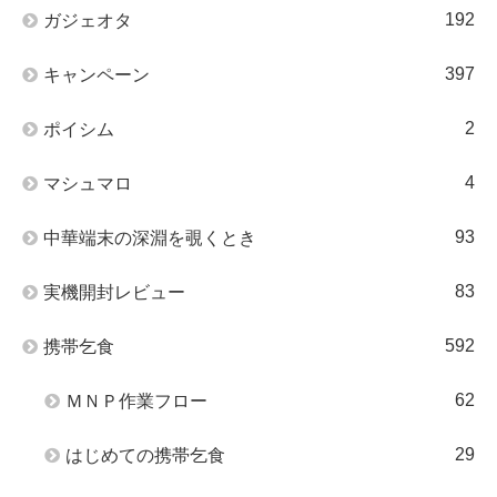
192
ガジェオタ
397
キャンペーン
2
ポイシム
4
マシュマロ
93
中華端末の深淵を覗くとき
83
実機開封レビュー
592
携帯乞食
62
ＭＮＰ作業フロー
29
はじめての携帯乞食