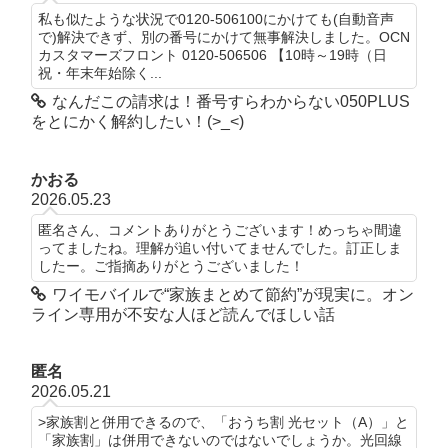
私も似たような状況で0120-506100にかけても(自動音声
で)解決できず、別の番号にかけて無事解決しました。OCN
カスタマーズフロント 0120-506506 【10時～19時（日
祝・年末年始除く...
なんだこの請求は！番号すらわからない050PLUS
をとにかく解約したい！(>_<)
かおる
2026.05.23
匿名さん、コメントありがとうございます！めっちゃ間違
ってましたね。理解が追い付いてませんでした。訂正しま
したー。ご指摘ありがとうございました！
ワイモバイルで“家族まとめて節約”が現実に。オン
ライン専用が不安な人ほど読んでほしい話
匿名
2026.05.21
>家族割と併用できるので、「おうち割 光セット（A）」と
「家族割」は併用できないのではないでしょうか。光回線