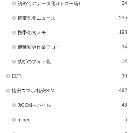
24
初めてのデータ化♪(ドコモ編)
235
携帯乞食ニュース
193
携帯乞食メモ
34
機種変更作業フロー
14
禁断のフォト化
30
日記
482
格安スマホ/格安SIM
48
J:COMモバイル
5
mineo