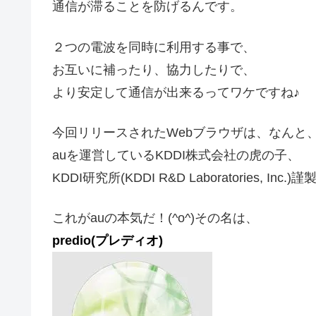
通信が滞ることを防げるんです。
２つの電波を同時に利用する事で、
お互いに補ったり、協力したりで、
より安定して通信が出来るってワケですね♪
今回リリースされたWebブラウザは、なんと
auを運営しているKDDI株式会社の虎の子、
KDDI研究所(KDDI R&D Laboratories, Inc
これがauの本気だ！(^o^)その名は、
predio(プレディオ)