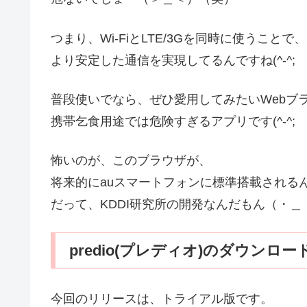
つまり、Wi-FiとLTE/3Gを同時に使うことで、
より安定した通信を実現してるんですね(^-^;
普段使いでなら、ぜひ愛用してみたいWebブ
携帯乞食用途では危険すぎるアプリです(^-^;
怖いのが、このブラウザが、
将来的にauスマートフォンに標準搭載される
だって、KDDI研究所の開発なんだもん（・＿
predio(プレディオ)のダウンロー
今回のリリースは、トライアル版です。