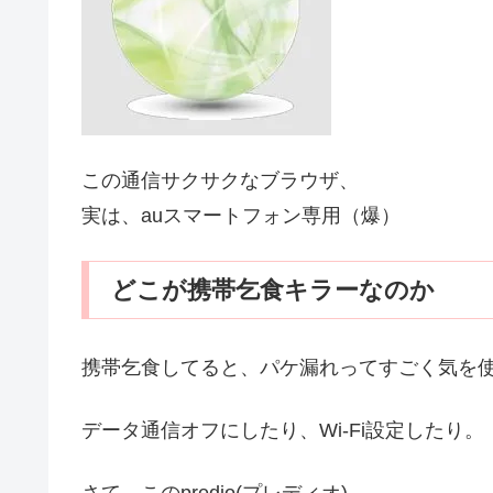
この通信サクサクなブラウザ、
実は、auスマートフォン専用（爆）
どこが携帯乞食キラーなのか
携帯乞食してると、パケ漏れってすごく気を使うよ
データ通信オフにしたり、Wi-Fi設定したり。