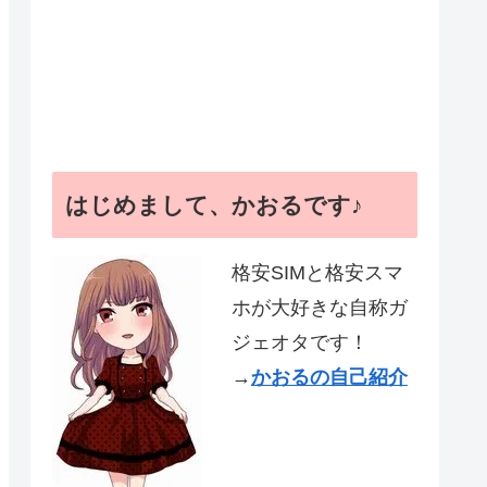
はじめまして、かおるです♪
格安SIMと格安スマ
ホが大好きな自称ガ
ジェオタです！
→
かおるの自己紹介