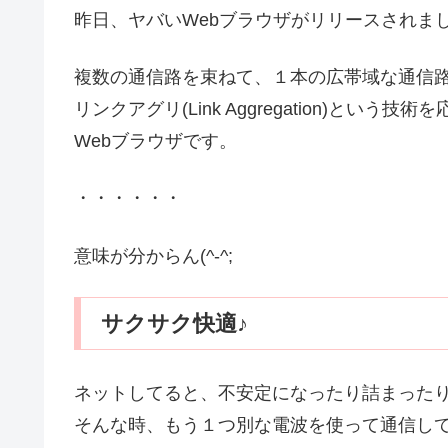
昨日、ヤバいWebブラウザがリリースされま
複数の通信路を束ねて、１本の広帯域な通信
リンクアグリ(Link Aggregation)という技
Webブラウザです。
・・・・・・
意味が分からん(^-^;
サクサク快適♪
ネットしてると、不安定になったり詰まった
そんな時、もう１つ別な電波を使って通信し