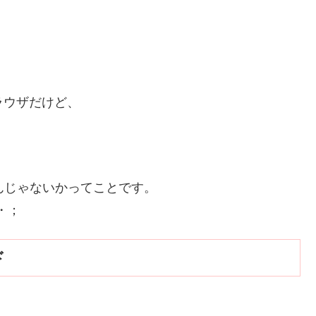
ラウザだけど、
んじゃないかってことです。
・；
ド