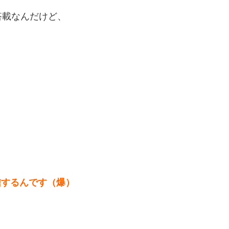
搭載なんだけど、
通信するんです（爆）