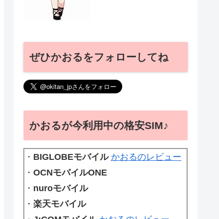
ぜひかおるをフォローしてね
かおるが今利用中の格安SIM♪
・
BIGLOBEモバイル
かおるのレビュー
・
OCNモバイルONE
・
nuroモバイル
・
楽天モバイル