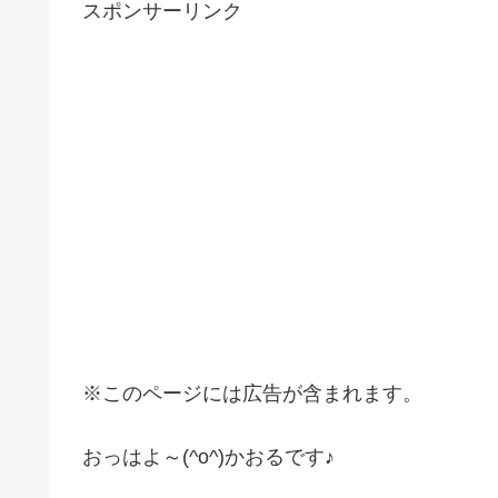
スポンサーリンク
※このページには広告が含まれます。
おっはよ～(^o^)かおるです♪