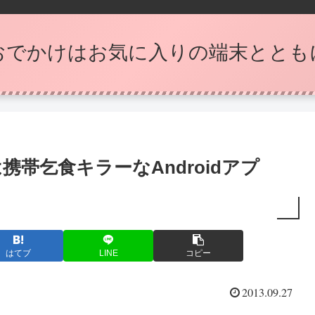
おでかけはお気に入りの端末ととも
は携帯乞食キラーなAndroidアプ
はてブ
LINE
コピー
2013.09.27