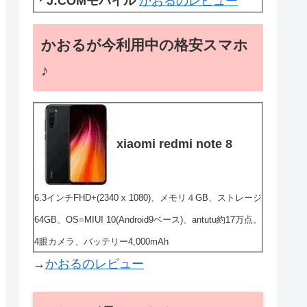
・
J:COMモバイル
かおるのレビュー
かおるが今利用中の格安スマホ
♪
xiaomi redmi note 8
6.3インチFHD+(2340 x 1080)、メモリ４GB、ストレージ
64GB、OS=MIUI 10(Android9ベース)、antutu約17万点。
4眼カメラ、バッテリー4,000mAh
→
かおるのレビュー