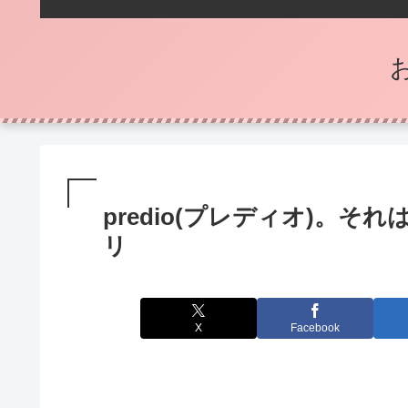
predio(プレディオ)。それ
リ
X
Facebook