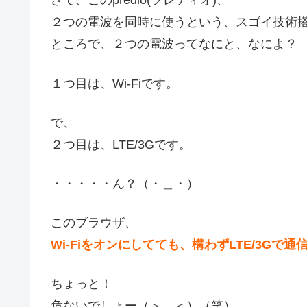
さて、このpredio(プレディオ)、
２つの電波を同時に使うという、スゴイ技術
ところで、２つの電波ってなにと、なによ？
１つ目は、Wi-Fiです。
で、
２つ目は、LTE/3Gです。
・・・・・ん？（・＿・）
このブラウザ、
Wi-Fiをオンにしてても、構わずLTE/3Gで
ちょっと！
危ないでしょー（＞＿＜）（笑）