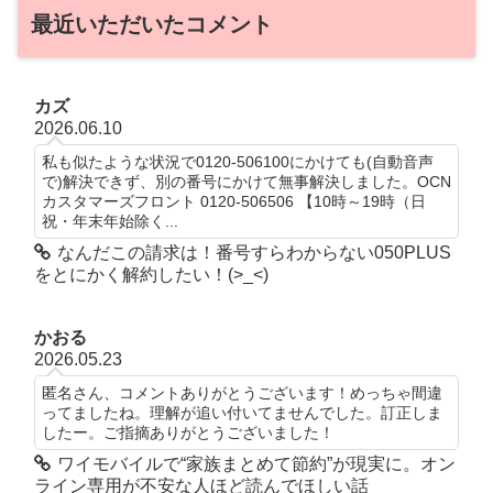
最近いただいたコメント
カズ
2026.06.10
私も似たような状況で0120-506100にかけても(自動音声
で)解決できず、別の番号にかけて無事解決しました。OCN
カスタマーズフロント 0120-506506 【10時～19時（日
祝・年末年始除く...
なんだこの請求は！番号すらわからない050PLUS
をとにかく解約したい！(>_<)
かおる
2026.05.23
匿名さん、コメントありがとうございます！めっちゃ間違
ってましたね。理解が追い付いてませんでした。訂正しま
したー。ご指摘ありがとうございました！
ワイモバイルで“家族まとめて節約”が現実に。オン
ライン専用が不安な人ほど読んでほしい話