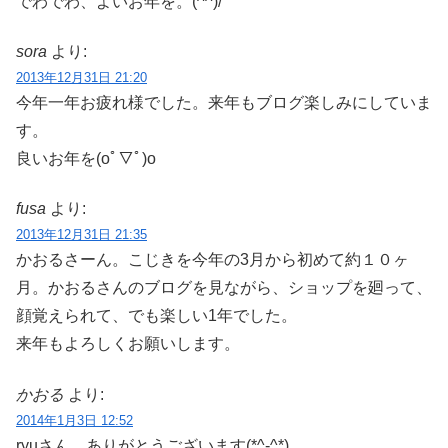
でわでわ、よいお年を。(^^)/
sora
より:
2013年12月31日 21:20
今年一年お疲れ様でした。来年もブログ楽しみにしていま
す。
良いお年を(oﾟ▽ﾟ)o
fusa
より:
2013年12月31日 21:35
かおるさーん。こじきを今年の3月から初めて約１０ヶ
月。かおるさんのブログを見ながら、ショップを廻って、
顔覚えられて、でも楽しい1年でした。
来年もよろしくお願いします。
かおる
より:
2014年1月3日 12:52
ryuさん、ありがとうございます(*^-^*)