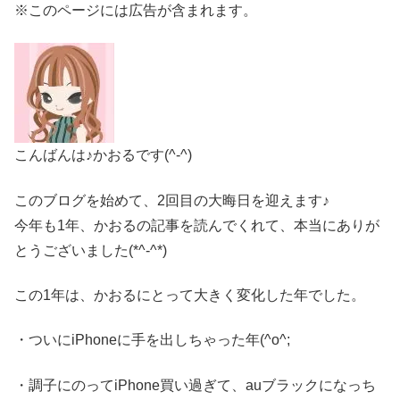
※このページには広告が含まれます。
こんばんは♪かおるです(^-^)
このブログを始めて、2回目の大晦日を迎えます♪
今年も1年、かおるの記事を読んでくれて、本当にありが
とうございました(*^-^*)
この1年は、かおるにとって大きく変化した年でした。
・ついにiPhoneに手を出しちゃった年(^o^;
・調子にのってiPhone買い過ぎて、auブラックになっち