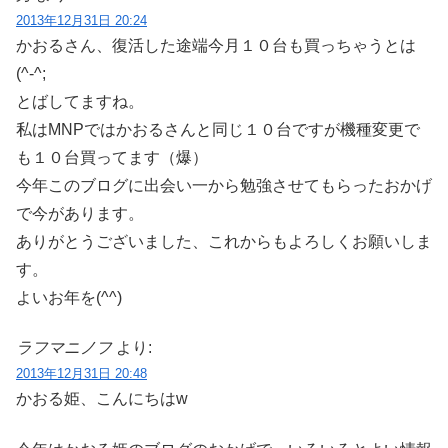
2013年12月31日 20:24
かおるさん、復活した途端今月１０台も買っちゃうとは
(^-^;
とばしてますね。
私はMNPではかおるさんと同じ１０台ですが機種変更で
も１０台買ってます（爆）
今年このブログに出会い一から勉強させてもらったおかげ
で今があります。
ありがとうございました、これからもよろしくお願いしま
す。
よいお年を(^^)
ラフマニノフ
より:
2013年12月31日 20:48
かおる姫、こんにちはw