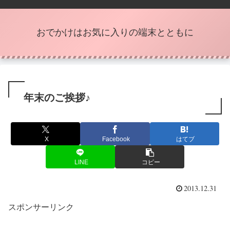
おでかけはお気に入りの端末とともに
年末のご挨拶♪
X
Facebook
はてブ
LINE
コピー
2013.12.31
スポンサーリンク