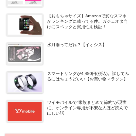
【おもちゃサイズ】Amazonで変なスマホ
がランキングに載ってる件。ガジェオタ向
けにスペックと実用性を検証！
水月雨ってだれ？【イオシス】
スマートリングが4,490円(税込)。試してみ
るにはちょうどいい【お買い物マラソン】
ワイモバイルで“家族まとめて節約”が現実
に。オンライン専用が不安な人ほど読んで
ほしい話