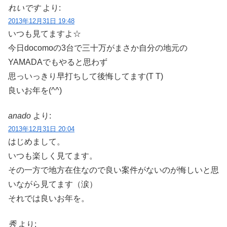
れいです
より:
2013年12月31日 19:48
いつも見てますよ☆
今日docomoの3台で三十万がまさか自分の地元の
YAMADAでもやると思わず
思っいっきり早打ちして後悔してます(T T)
良いお年を(^^)
anado
より:
2013年12月31日 20:04
はじめまして。
いつも楽しく見てます。
その一方で地方在住なので良い案件がないのが悔しいと思
いながら見てます（涙）
それでは良いお年を。
秀
より: