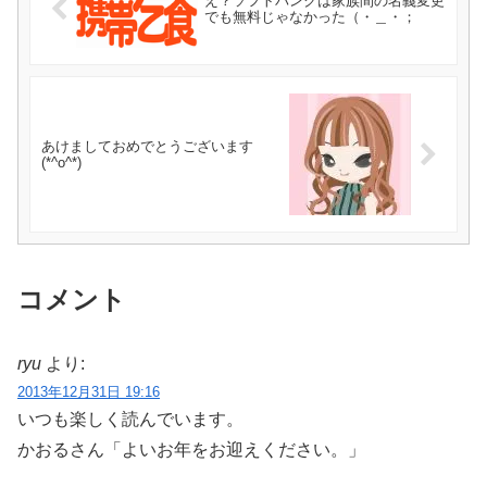
え？ソフトバンクは家族間の名義変更
でも無料じゃなかった（・＿・；
あけましておめでとうございます
(*^o^*)
コメント
ryu
より:
2013年12月31日 19:16
いつも楽しく読んでいます。
かおるさん「よいお年をお迎えください。」