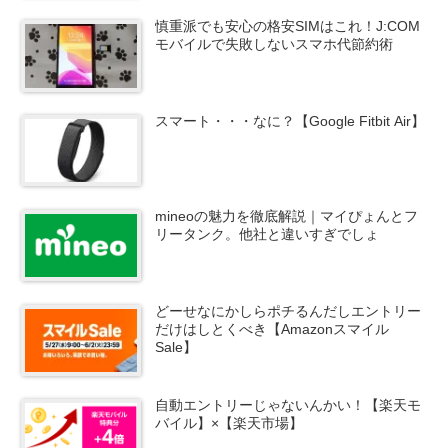
慎重派でも安心の格安SIMはこれ！J:COM
モバイルで失敗しないスマホ代節約術
スマート・・・なに？【Google Fitbit Air】
mineoの魅力を徹底解説｜マイぴょんとフ
リータンク。他社と違いすぎでしょ
どーせなにかしらポチるんだしエントリー
だけはしとくべき【Amazonスマイル
Sale】
自動エントリーじゃないんかい！【楽天モ
バイル】×【楽天市場】