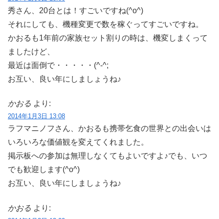
秀さん、20台とは！すごいですね(^o^)
それにしても、機種変更で数を稼ぐってすごいですね。
かおるも1年前の家族セット割りの時は、機変しまくって
ましたけど、
最近は面倒で・・・・・(^-^;
お互い、良い年にしましょうね♪
かおる
より:
2014年1月3日 13:08
ラフマニノフさん、かおるも携帯乞食の世界との出会いは
いろいろな価値観を変えてくれました。
掲示板への参加は無理しなくてもよいですよ♪でも、いつ
でも歓迎します(^o^)
お互い、良い年にしましょうね♪
かおる
より: