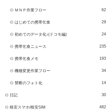
62
ＭＮＰ作業フロー
29
はじめての携帯乞食
24
初めてのデータ化♪(ドコモ編)
235
携帯乞食ニュース
193
携帯乞食メモ
34
機種変更作業フロー
14
禁断のフォト化
30
日記
482
格安スマホ/格安SIM