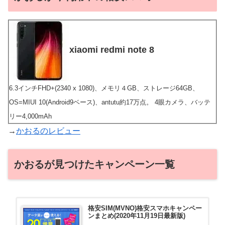
xiaomi redmi note 8
6.3インチFHD+(2340 x 1080)、メモリ４GB、ストレージ64GB、
OS=MIUI 10(Android9ベース)、antutu約17万点。 4眼カメラ、バッテ
リー4,000mAh
→
かおるのレビュー
かおるが見つけたキャンペーン一覧
格安SIM(MVNO)格安スマホキャンペー
ンまとめ(2020年11月19日最新版)