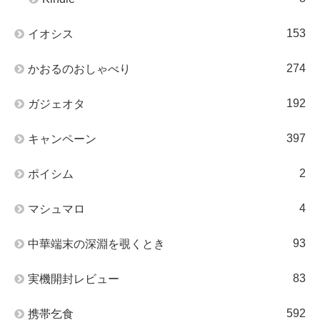
153
イオシス
274
かおるのおしゃべり
192
ガジェオタ
397
キャンペーン
2
ポイシム
4
マシュマロ
93
中華端末の深淵を覗くとき
83
実機開封レビュー
592
携帯乞食