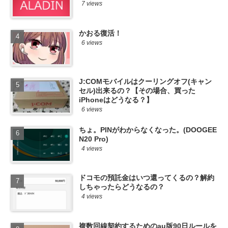
7 views
かおる復活！
6 views
J:COMモバイルはクーリングオフ(キャン
セル)出来るの？【その場合、買った
iPhoneはどうなる？】
6 views
ちょ。PINがわからなくなった。(DOOGEE
N20 Pro)
4 views
ドコモの預託金はいつ還ってくるの？解約
しちゃったらどうなるの？
4 views
複数回線契約するためのau版90日ルールを