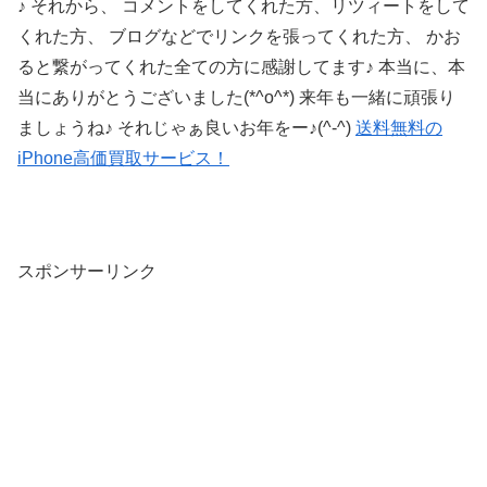
♪ それから、 コメントをしてくれた方、リツィートをして
くれた方、 ブログなどでリンクを張ってくれた方、 かお
ると繋がってくれた全ての方に感謝してます♪ 本当に、本
当にありがとうございました(*^o^*) 来年も一緒に頑張り
ましょうね♪ それじゃぁ良いお年をー♪(^-^)
送料無料の
iPhone高価買取サービス！
スポンサーリンク