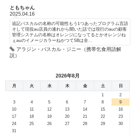
ともちゃん
2025.04.16
追記パスカルの名称の可能性もう1つあったプログラム言語
そして現役au店員の連れから聞いた話では現行のauの顧客
管理システムの名称はオレンジになってるとかオレンジね
ぇauのイメージカラーねかつてSBは全...
アラジン・パスカル・ジニー（携帯乞食用語解
説）
2026年8月
月
火
水
木
金
土
日
1
2
3
4
5
6
7
8
9
10
11
12
13
14
15
16
17
18
19
20
21
22
23
24
25
26
27
28
29
30
31