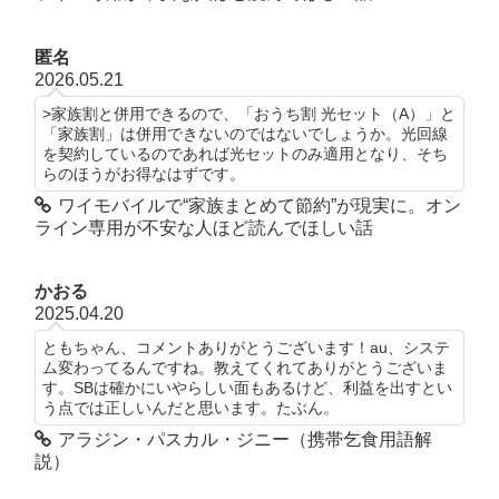
匿名
2026.05.21
>家族割と併用できるので、「おうち割 光セット（A）」と
「家族割」は併用できないのではないでしょうか。光回線
を契約しているのであれば光セットのみ適用となり、そち
らのほうがお得なはずです。
ワイモバイルで“家族まとめて節約”が現実に。オン
ライン専用が不安な人ほど読んでほしい話
かおる
2025.04.20
ともちゃん、コメントありがとうございます！au、システ
ム変わってるんですね。教えてくれてありがとうございま
す。SBは確かにいやらしい面もあるけど、利益を出すとい
う点では正しいんだと思います。たぶん。
アラジン・パスカル・ジニー（携帯乞食用語解
説）