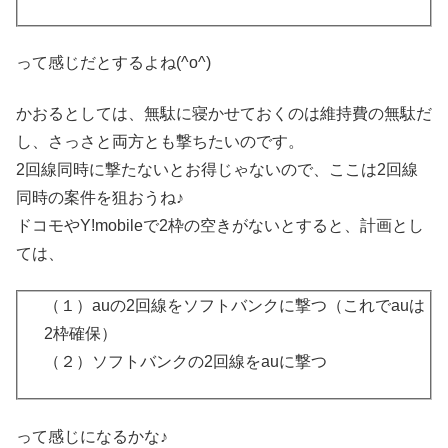
って感じだとするよね(^o^)
かおるとしては、無駄に寝かせておくのは維持費の無駄だ
し、さっさと両方とも撃ちたいのです。
2回線同時に撃たないとお得じゃないので、ここは2回線
同時の案件を狙おうね♪
ドコモやY!mobileで2枠の空きがないとすると、計画とし
ては、
（１）auの2回線をソフトバンクに撃つ（これでauは
2枠確保）
（２）ソフトバンクの2回線をauに撃つ
って感じになるかな♪