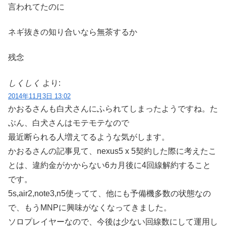
言われてたのに
ネギ抜きの知り合いなら無茶するか
残念
しくしく
より:
2014年11月3日 13:02
かおるさんも白犬さんにふられてしまったようですね。た
ぶん、白犬さんはモテモテなので
最近断られる人増えてるような気がします。
かおるさんの記事見て、nexus5 x 5契約した際に考えたこ
とは、違約金がかからない6カ月後に4回線解約すること
です。
5s,air2,note3,n5使ってて、他にも予備機多数の状態なの
で、もうMNPに興味がなくなってきました。
ソロプレイヤーなので、今後は少ない回線数にして運用し