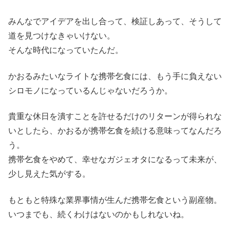
みんなでアイデアを出し合って、検証しあって、そうして
道を見つけなきゃいけない。
そんな時代になっていたんだ。
かおるみたいなライトな携帯乞食には、もう手に負えない
シロモノになっているんじゃないだろうか。
貴重な休日を潰すことを許せるだけのリターンが得られな
いとしたら、かおるが携帯乞食を続ける意味ってなんだろ
う。
携帯乞食をやめて、幸せなガジェオタになるって未来が、
少し見えた気がする。
もともと特殊な業界事情が生んだ携帯乞食という副産物。
いつまでも、続くわけはないのかもしれないね。