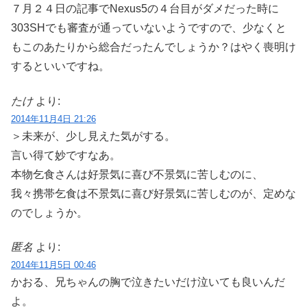
７月２４日の記事でNexus5の４台目がダメだった時に
303SHでも審査が通っていないようですので、少なくと
もこのあたりから総合だったんでしょうか？はやく喪明け
するといいですね。
たけ
より:
2014年11月4日 21:26
＞未来が、少し見えた気がする。
言い得て妙ですなあ。
本物乞食さんは好景気に喜び不景気に苦しむのに、
我々携帯乞食は不景気に喜び好景気に苦しむのが、定めな
のでしょうか。
匿名
より:
2014年11月5日 00:46
かおる、兄ちゃんの胸で泣きたいだけ泣いても良いんだ
よ。