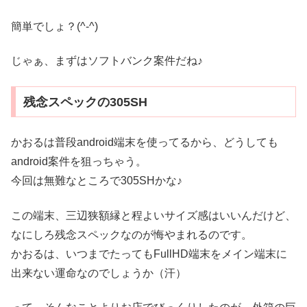
簡単でしょ？(^-^)
じゃぁ、まずはソフトバンク案件だね♪
残念スペックの305SH
かおるは普段android端末を使ってるから、どうしても
android案件を狙っちゃう。
今回は無難なところで305SHかな♪
この端末、三辺狭額縁と程よいサイズ感はいいんだけど、
なにしろ残念スペックなのが悔やまれるのです。
かおるは、いつまでたってもFullHD端末をメイン端末に
出来ない運命なのでしょうか（汗）