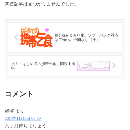
関連記事は見つかりませんでした。
養分orみまもり化。ソフトバンク対応
は二極化。中間なし（汗）
祝！「はじめての携帯乞食」開設１周
年♪
コメント
匿名
より:
2014年11月3日 08:29
六ヶ月待ちましょう。