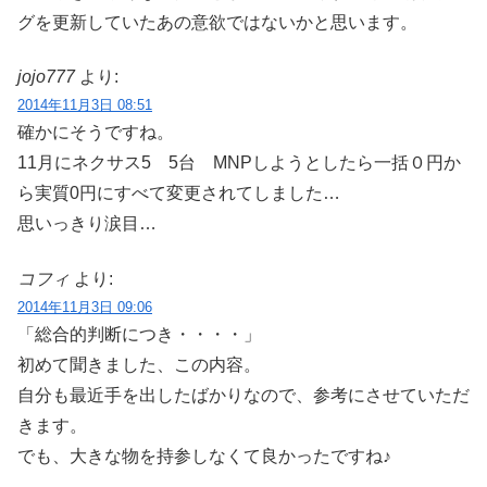
グを更新していたあの意欲ではないかと思います。
jojo777
より:
2014年11月3日 08:51
確かにそうですね。
11月にネクサス5 5台 MNPしようとしたら一括０円か
ら実質0円にすべて変更されてしました…
思いっきり涙目…
コフィ
より:
2014年11月3日 09:06
「総合的判断につき・・・・」
初めて聞きました、この内容。
自分も最近手を出したばかりなので、参考にさせていただ
きます。
でも、大きな物を持参しなくて良かったですね♪