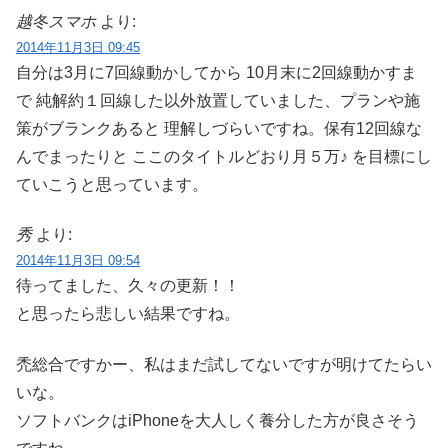
越冬スマホ
より:
2014年11月3日 09:45
自分は3月に7回線動かしてから 10月末に2回線動かすま
で 純解約１回線した以外放置していました、プランや施
策がブランクあると 理解しづらいですね。保有12回線な
んでまったりと ここのタイトルどおり月５万♪ を目標にし
ていこうと思っています。
秀
より:
2014年11月3日 09:54
待ってました、久々の更新！！
と思ったら悲しい結果ですね。
禿総合ですかー、私はまだ試してないですが明けてたらい
いな。
ソフトバンクはiPhoneを大人しく養分した方が良さそう