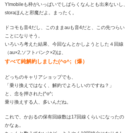
Y!mobileも枠がいっぱいでしばらくなんとも出来ないし、
storaほんと邪魔だよ。まったく。
ドコモも音4だし、このままauも音4だと、この先つらい
ことになりそう。
いろいろ考えた結果、今回なんとかしようとした４回線
（au×2,ソフトバンク×2)は、
すべて純解約しました(^o^;（爆）
どっちのキャリアショップでも、
「乗り換えではなく、解約でよろしいのですね？」
と、念を押された(^o^;
乗り換えする人、多いんだね。
これで、かおるの保有回線数は17回線くらいになったの
かなぁ。