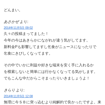
どんまい。
あさかぜ
より:
2014年11月5日 09:02
久々の投稿まってました！
今年の今はあきらかにながれが違う気がしてます。
新料金Pも影響してますし乞食がニュースになったりで
乞食にきびしくなってます。
その中でいかに利益や好きな端末を安く手に入れるか
を模索しないと簡単には行かなくなってる気がします。
でもこんな中だからこそまったりいきましょうよ！
きらり
より:
2014年11月5日 12:08
無理に今ＳＢに突っ込むより純解約で良かったですよ。来