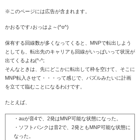
※このページには広告が含まれます。
かおるです♪おっはよ～(^o^)
保有する回線数が多くなってくると、MNPで転出しよう
としても、転出先のキャリアも回線がいっぱいって状況が
出てくるよね(^-^;
そんなときは、先にどこかに転出して枠を空けて、そこに
MNP転入させて・・・って感じで、パズルみたいに計画
を立てて臨むことになるわけです。
たとえば、
・auが音4で、2発はMNP可能な状態になった。
・ソフトバンクは音2で、2発ともMNP可能な状態に
なった。