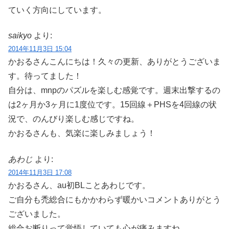
ていく方向にしています。
saikyo
より:
2014年11月3日 15:04
かおるさんこんにちは！久々の更新、ありがとうございま
す。待ってました！
自分は、mnpのパズルを楽しむ感覚です。週末出撃するの
は2ヶ月か3ヶ月に1度位です。15回線＋PHSを4回線の状
況で、のんびり楽しむ感じですね。
かおるさんも、気楽に楽しみましょう！
あわじ
より:
2014年11月3日 17:08
かおるさん、au初BLことあわじです。
ご自分も禿総合にもかかわらず暖かいコメントありがとう
ございました。
総合お断りって覚悟していても心が痛みますね。