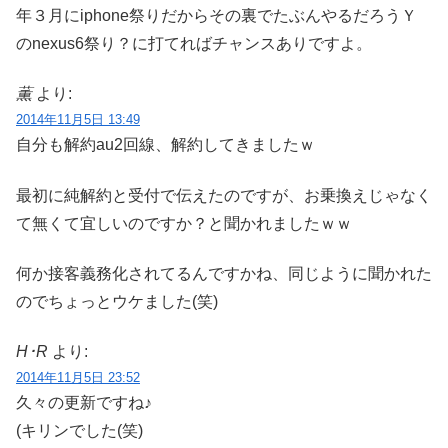
年３月にiphone祭りだからその裏でたぶんやるだろうＹ
のnexus6祭り？に打てればチャンスありですよ。
薫
より:
2014年11月5日 13:49
自分も解約au2回線、解約してきましたｗ
最初に純解約と受付で伝えたのですが、お乗換えじゃなく
て無くて宜しいのですか？と聞かれましたｗｗ
何か接客義務化されてるんですかね、同じように聞かれた
のでちょっとウケました(笑)
H･R
より:
2014年11月5日 23:52
久々の更新ですね♪
(キリンでした(笑)