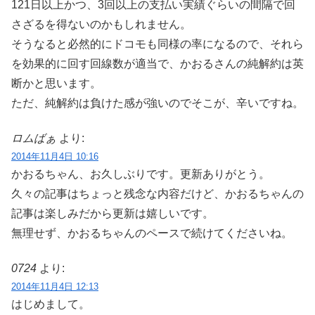
121日以上かつ、3回以上の支払い実績ぐらいの間隔で回
さざるを得ないのかもしれません。
そうなると必然的にドコモも同様の率になるので、それら
を効果的に回す回線数が適当で、かおるさんの純解約は英
断かと思います。
ただ、純解約は負けた感が強いのでそこが、辛いですね。
ロムばぁ
より:
2014年11月4日 10:16
かおるちゃん、お久しぶりです。更新ありがとう。
久々の記事はちょっと残念な内容だけど、かおるちゃんの
記事は楽しみだから更新は嬉しいです。
無理せず、かおるちゃんのペースで続けてくださいね。
0724
より:
2014年11月4日 12:13
はじめまして。