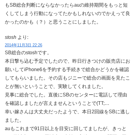
もSB総合判断にならなかったらauの維持期間をもっと短
くしてしまう行動になってたかもしれないのでかえって良
かったのかも（？）と思うことにしました。
stosh
より:
2014年11月3日 22:26
SB総合のstoshです。
本日撃ち込む予定でしたので、昨日行きつけの販売店にお
願いしてiPhone6を予約する手続きで総合かどうかを確認
してもらいました。その店もジニーで総合の画面を見たこ
とが無いということで、実験してくれました。
見事に総合でした。直後にSBのセンターに電話して理由
を確認しましたが言えませんということで(TT;…
幸い嫁さんは大丈夫だったようで、本日2回線をSBに逃し
ました。
auもこれまで91日以上を目安に回してましたが、きっと