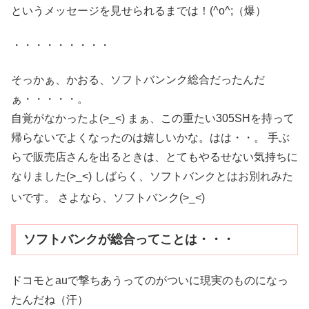
というメッセージを見せられるまでは！(^o^;（爆）
・・・・・・・・・
そっかぁ、かおる、ソフトバンンク総合だったんだ
ぁ・・・・・。
自覚がなかったよ(>_<) まぁ、この重たい305SHを持って
帰らないでよくなったのは嬉しいかな。はは・・。 手ぶ
らで販売店さんを出るときは、とてもやるせない気持ちに
なりました(>_<) しばらく、ソフトバンクとはお別れみた
いです。 さよなら、ソフトバンク(>_<)
ソフトバンクが総合ってことは・・・
ドコモとauで撃ちあうってのがついに現実のものになっ
たんだね（汗）