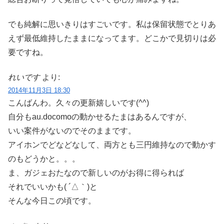
でも純解に思いきりはすごいです。私は保留状態でとりあ
えず最低維持したままになってます。どこかで見切りは必
要ですね。
れいです
より:
2014年11月3日 18:30
こんばんわ。久々の更新嬉しいです(^^)
自分もau.docomoの動かせるたまはあるんですが、
いい案件がないのでそのままです。
アイホンでどなどなして、両方とも三円維持なので動かす
のもどうかと。。。
ま、ガジェおたなので新しいのがお得に得られば
それでいいかも( ´△｀)と
そんな今日この頃です。