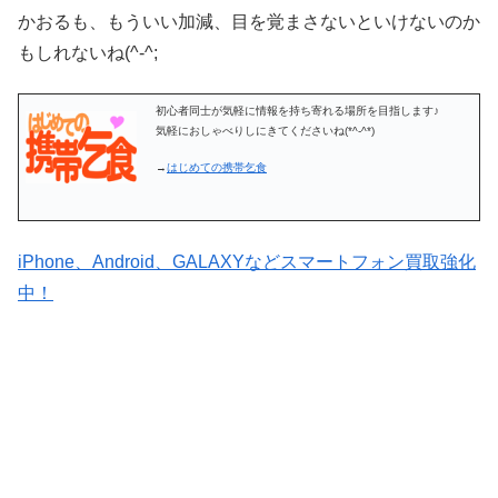
かおるも、もういい加減、目を覚まさないといけないのか
もしれないね(^-^;
初心者同士が気軽に情報を持ち寄れる場所を目指します♪
気軽におしゃべりしにきてくださいね(*^-^*)
→
はじめての携帯乞食
iPhone、Android、GALAXYなどスマートフォン買取強化
中！