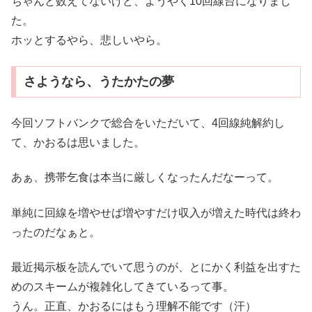
ちゃんと数えてないけど、ようやく10回線台になりまし
た。
ホッとするやら、悲しいやら。
さようなら、うたかたの夢
今回ソフトバンクで総合をいただいて、4回線純解約し
て、かおるは思いました。
あぁ、携帯乞食は本当に厳しくなったんだなーって。
単純に回線を増やせば増やすだけ収入が増えた時代は終わ
ったのだなぁと。
最近掲示板を読んでいて思うのが、とにかく利益を出すた
めのスキームが複雑化してきているって事。
うん。正直、かおるにはもう理解不能です（汗）