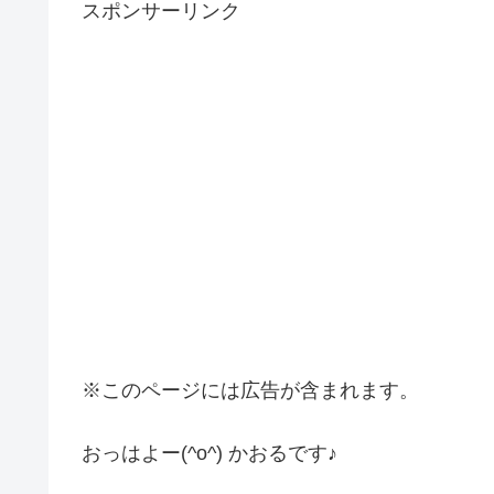
スポンサーリンク
※このページには広告が含まれます。
おっはよー(^o^) かおるです♪