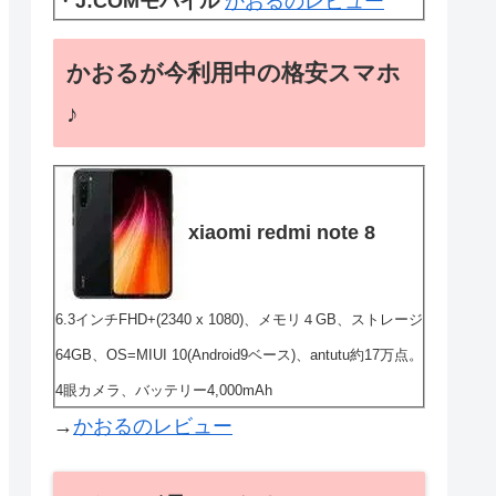
・
J:COMモバイル
かおるのレビュー
かおるが今利用中の格安スマホ
♪
xiaomi redmi note 8
6.3インチFHD+(2340 x 1080)、メモリ４GB、ストレージ
64GB、OS=MIUI 10(Android9ベース)、antutu約17万点。
4眼カメラ、バッテリー4,000mAh
→
かおるのレビュー