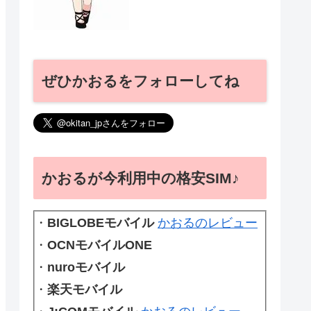
ぜひかおるをフォローしてね
かおるが今利用中の格安SIM♪
・
BIGLOBEモバイル
かおるのレビュー
・
OCNモバイルONE
・
nuroモバイル
・
楽天モバイル