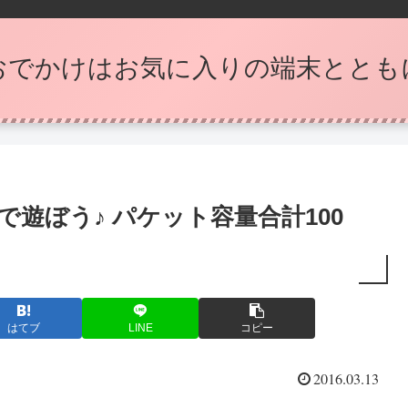
おでかけはお気に入りの端末ととも
eoで遊ぼう♪ パケット容量合計100
はてブ
LINE
コピー
2016.03.13