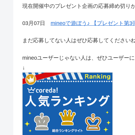
現在開催中のプレゼント企画の応募締め切りが
03月07日
mineoで遊ぼう♪ 【プレゼント第
まだ応募してない人はぜひ応募してくださいね(^
mineoユーザーじゃない人は、ぜひユーザーに
↓