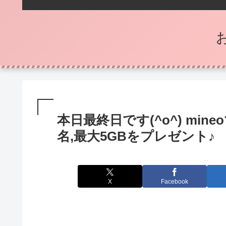
本日最終日です(^o^) min
名,最大5GBをプレゼント♪
X
Facebook