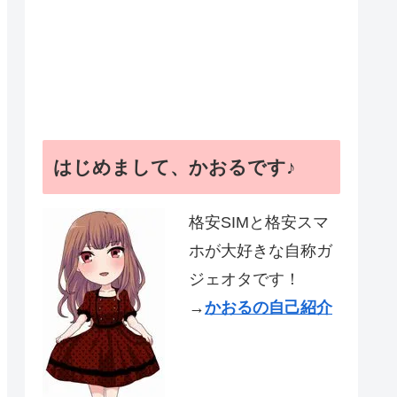
はじめまして、かおるです♪
格安SIMと格安スマ
ホが大好きな自称ガ
ジェオタです！
→
かおるの自己紹介