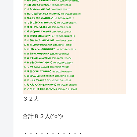
３２人
合計８２人(^o^)/
・・・・・・・・・・・