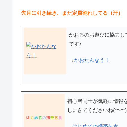
先月に引き続き、また定員割れしてる（汗）
かおるのお遊びに協力して
です♪
→
かおたんなう！
初心者同士が気軽に情報
しにきてくださいね(*^-^*)
→
はじめての携帯乞食