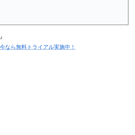
♪
＞今なら無料トライアル実施中！