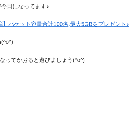
今日になってます♪
3弾】パケット容量合計100名,最大5GBをプレゼント♪
o^)
なってかおると遊びましょう(^o^)