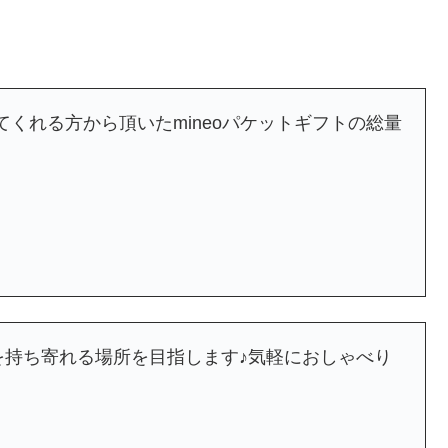
くれる方から頂いたmineoパケットギフトの総量
を持ち寄れる場所を目指します♪気軽におしゃべり