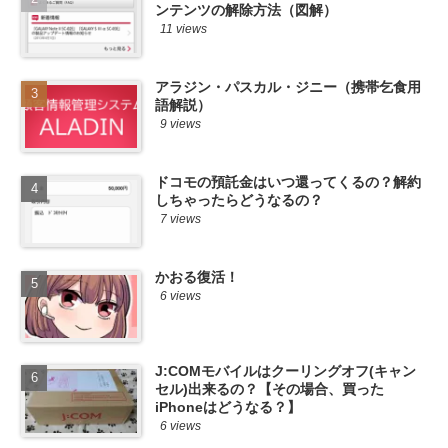
ンテンツの解除方法（図解）
11 views
アラジン・パスカル・ジニー（携帯乞食用
語解説）
9 views
ドコモの預託金はいつ還ってくるの？解約
しちゃったらどうなるの？
7 views
かおる復活！
6 views
J:COMモバイルはクーリングオフ(キャン
セル)出来るの？【その場合、買った
iPhoneはどうなる？】
6 views