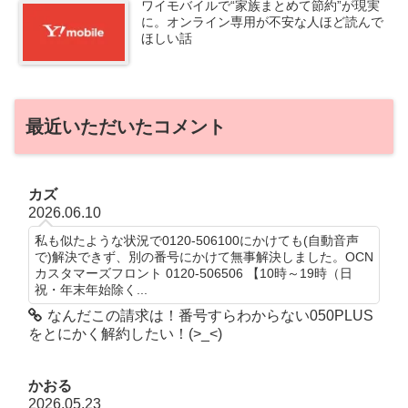
ワイモバイルで“家族まとめて節約”が現実
に。オンライン専用が不安な人ほど読んで
ほしい話
最近いただいたコメント
カズ
2026.06.10
私も似たような状況で0120-506100にかけても(自動音声
で)解決できず、別の番号にかけて無事解決しました。OCN
カスタマーズフロント 0120-506506 【10時～19時（日
祝・年末年始除く...
なんだこの請求は！番号すらわからない050PLUS
をとにかく解約したい！(>_<)
かおる
2026.05.23