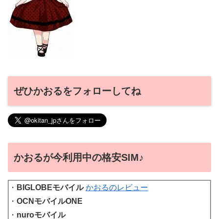
ぜひかおるをフォローしてね
かおるが今利用中の格安SIM♪
・
BIGLOBEモバイル
かおるのレビュー
・
OCNモバイルONE
・
nuroモバイル