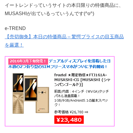
イートレンドっていうサイトの本日限りの特価商品に、
MUSASHIが出ているっていうんです(^o^)
e-TREND
【売切御免】本日の特価商品 – 驚愕プライスの目玉商品
を厳選！