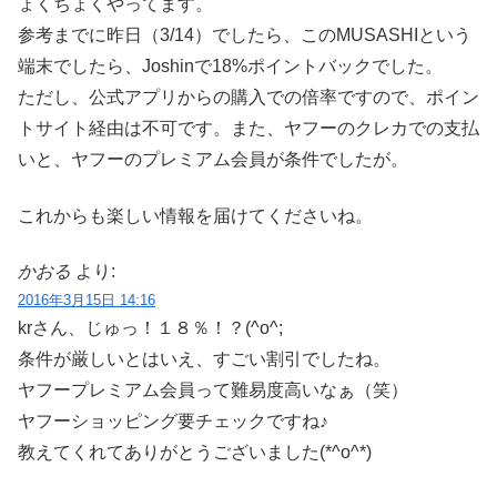
ょくちょくやってます。
参考までに昨日（3/14）でしたら、このMUSASHIという
端末でしたら、Joshinで18%ポイントバックでした。
ただし、公式アプリからの購入での倍率ですので、ポイン
トサイト経由は不可です。また、ヤフーのクレカでの支払
いと、ヤフーのプレミアム会員が条件でしたが。
これからも楽しい情報を届けてくださいね。
かおる
より:
2016年3月15日 14:16
krさん、じゅっ！１８％！？(^o^;
条件が厳しいとはいえ、すごい割引でしたね。
ヤフープレミアム会員って難易度高いなぁ（笑）
ヤフーショッピング要チェックですね♪
教えてくれてありがとうございました(*^o^*)