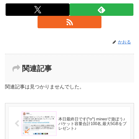
かおる
関連記事
関連記事は見つかりませんでした。
本日最終日です(^o^) mineoで遊ぼう♪
パケット容量合計100名,最大5GBをプ
レゼント♪