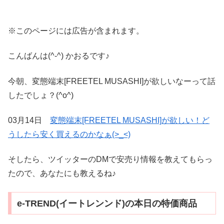
※このページには広告が含まれます。
こんばんは(^-^) かおるです♪
今朝、変態端末[FREETEL MUSASHI]が欲しいなーって話
したでしょ？(^o^)
03月14日
変態端末[FREETEL MUSASHI]が欲しい！ど
うしたら安く買えるのかなぁ(>_<)
そしたら、ツイッターのDMで安売り情報を教えてもらっ
たので、あなたにも教えるね♪
e-TREND(イートレンンド)の本日の特価商品