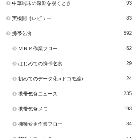
93
中華端末の深淵を覗くとき
83
実機開封レビュー
592
携帯乞食
62
ＭＮＰ作業フロー
29
はじめての携帯乞食
24
初めてのデータ化♪(ドコモ編)
235
携帯乞食ニュース
193
携帯乞食メモ
34
機種変更作業フロー