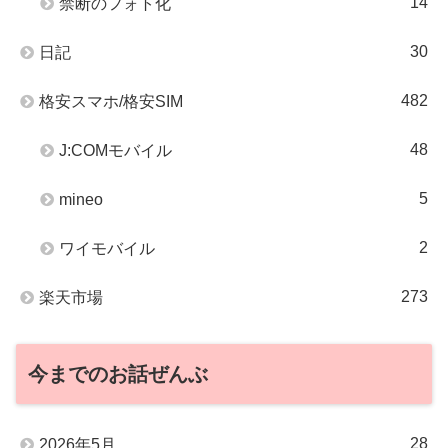
14
禁断のフォト化
30
日記
482
格安スマホ/格安SIM
48
J:COMモバイル
5
mineo
2
ワイモバイル
273
楽天市場
今までのお話ぜんぶ
28
2026年5月