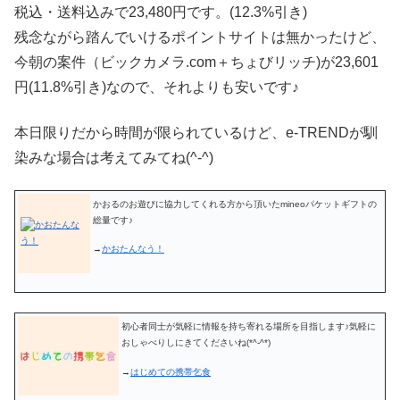
税込・送料込みで23,480円です。(12.3%引き)
残念ながら踏んでいけるポイントサイトは無かったけど、
今朝の案件（ビックカメラ.com＋ちょびリッチ)が23,601
円(11.8%引き)なので、それよりも安いです♪
本日限りだから時間が限られているけど、e-TRENDが馴
染みな場合は考えてみてね(^-^)
かおるのお遊びに協力してくれる方から頂いたmineoパケットギフトの
総量です♪
→
かおたんなう！
初心者同士が気軽に情報を持ち寄れる場所を目指します♪気軽に
おしゃべりしにきてくださいね(*^-^*)
→
はじめての携帯乞食