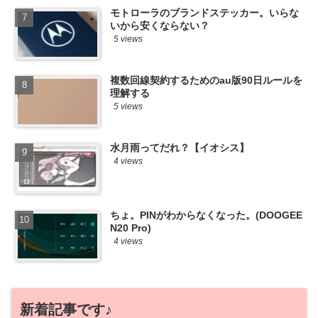
モトローラのブランドステッカー。いらな
いから安くならない？
5 views
複数回線契約するためのau版90日ルールを
理解する
5 views
水月雨ってだれ？【イオシス】
4 views
ちょ。PINがわからなくなった。(DOOGEE
N20 Pro)
4 views
新着記事です♪