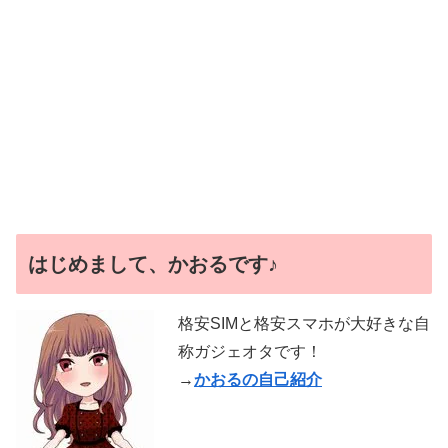
はじめまして、かおるです♪
格安SIMと格安スマホが大好きな自
称ガジェオタです！
→
かおるの自己紹介