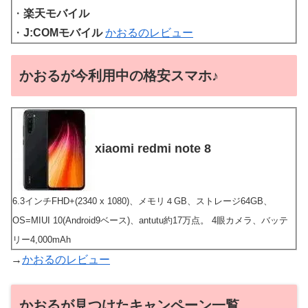
・
楽天モバイル
・
J:COMモバイル
かおるのレビュー
かおるが今利用中の格安スマホ♪
xiaomi redmi note 8
6.3インチFHD+(2340 x 1080)、メモリ４GB、ストレージ64GB、
OS=MIUI 10(Android9ベース)、antutu約17万点。 4眼カメラ、バッテ
リー4,000mAh
→
かおるのレビュー
かおるが見つけたキャンペーン一覧