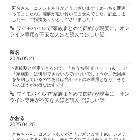
匿名さん、コメントありがとうございます！めっちゃ間違
ってましたね。理解が追い付いてませんでした。訂正しま
したー。ご指摘ありがとうございました！
ワイモバイルで“家族まとめて節約”が現実に。オン
ライン専用が不安な人ほど読んでほしい話
匿名
2026.05.21
>家族割と併用できるので、「おうち割 光セット（A）」と
「家族割」は併用できないのではないでしょうか。光回線
を契約しているのであれば光セットのみ適用となり、そち
らのほうがお得なはずです。
ワイモバイルで“家族まとめて節約”が現実に。オン
ライン専用が不安な人ほど読んでほしい話
かおる
2025.04.20
ともちゃん、コメントありがとうございます！au、システ
ム変わってるんですね。教えてくれてありがとうございま