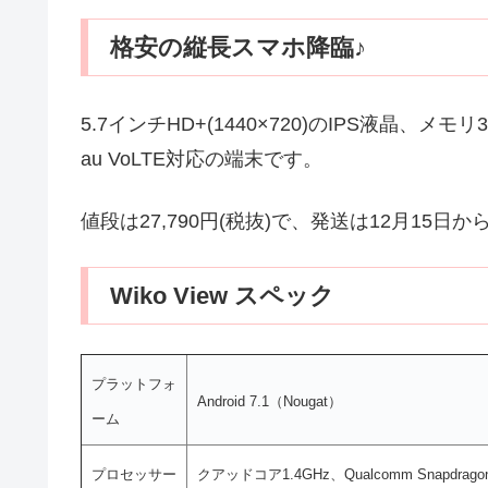
格安の縦長スマホ降臨♪
5.7インチHD+(1440×720)のIPS液晶、メモリ3
au VoLTE対応の端末です。
値段は27,790円(税抜)で、発送は12月15日から(
Wiko View スペック
プラットフォ
Android 7.1（Nougat）
ーム
プロセッサー
クアッドコア1.4GHz、Qualcomm Snapdragon