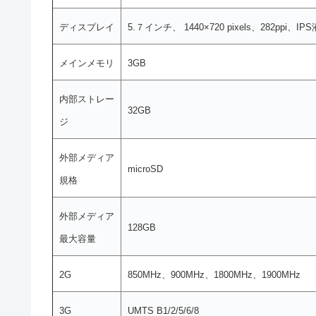
ディスプレイ
5.７インチ、 1440×720 pixels、282ppi、
メインメモリ
3GB
内部ストレー
32GB
ジ
外部メディア
microSD
規格
外部メディア
128GB
最大容量
2G
850MHz、900MHz、1800MHz、1900MHz
3G
UMTS B1/2/5/6/8