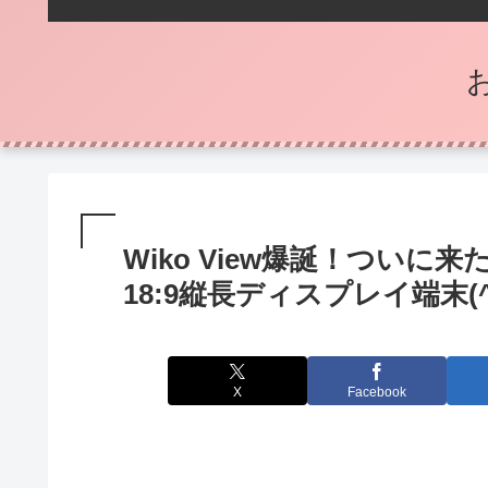
Wiko View爆誕！つい
18:9縦長ディスプレイ端末(
X
Facebook