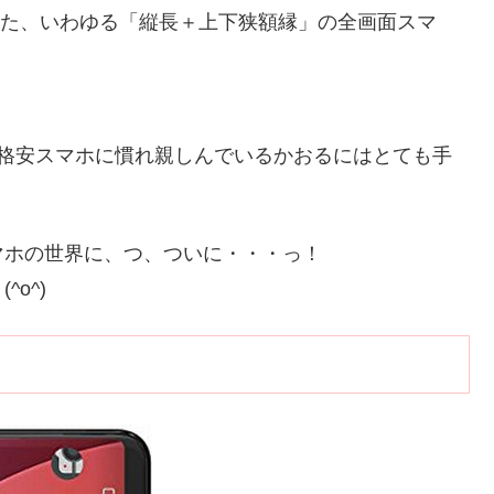
でも採用された、いわゆる「縦長＋上下狭額縁」の全画面スマ
。格安スマホに慣れ親しんでいるかおるにはとても手
マホの世界に、つ、ついに・・・っ！
^o^)