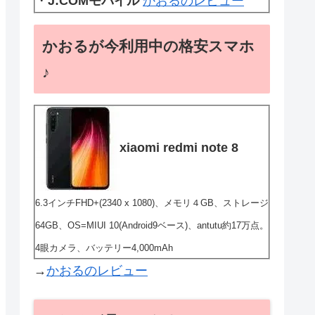
・
J:COMモバイル
かおるのレビュー
かおるが今利用中の格安スマホ
♪
xiaomi redmi note 8
6.3インチFHD+(2340 x 1080)、メモリ４GB、ストレージ
64GB、OS=MIUI 10(Android9ベース)、antutu約17万点。
4眼カメラ、バッテリー4,000mAh
→
かおるのレビュー