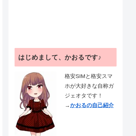
はじめまして、かおるです♪
格安SIMと格安スマ
ホが大好きな自称ガ
ジェオタです！
→
かおるの自己紹介