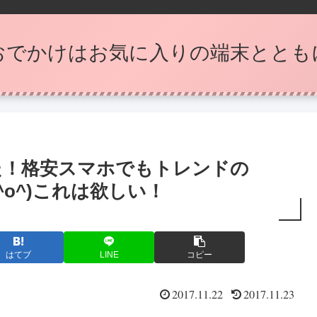
おでかけはお気に入りの端末ととも
に来た！格安スマホでもトレンドの
^o^)これは欲しい！
はてブ
LINE
コピー
2017.11.22
2017.11.23