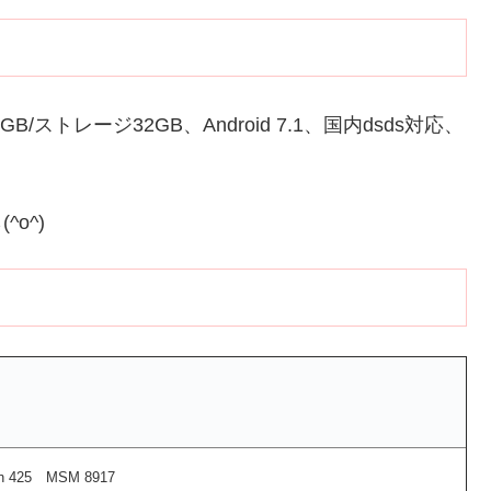
GB/ストレージ32GB、Android 7.1、国内dsds対応、
^o^)
 425 MSM 8917