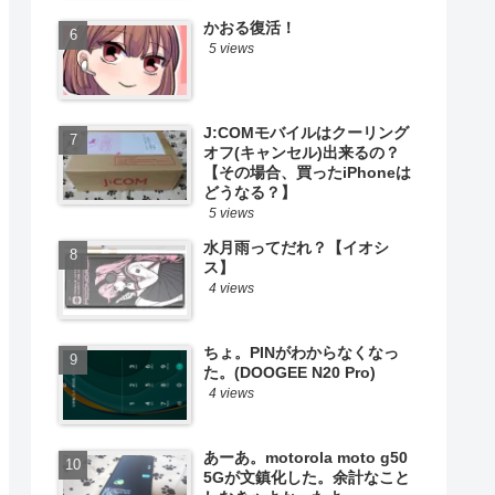
かおる復活！
5 views
J:COMモバイルはクーリング
オフ(キャンセル)出来るの？
【その場合、買ったiPhoneは
どうなる？】
5 views
水月雨ってだれ？【イオシ
ス】
4 views
ちょ。PINがわからなくなっ
た。(DOOGEE N20 Pro)
4 views
あーあ。motorola moto g50
5Gが文鎮化した。余計なこと