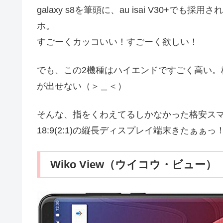
galaxy s8を筆頭に、au isai V30+
ホ。
すごーくカッコいい！すごーく欲しい！
でも、この2機種はハイエンドですごく高い
が出せない（＞＿＜）
そんな、指をくわえてるしかなかった格安ス
18:9(2:1)の縦長ディスプレイ端末きたぁぁっ！(
Wiko View（ウイコウ・ビュー）