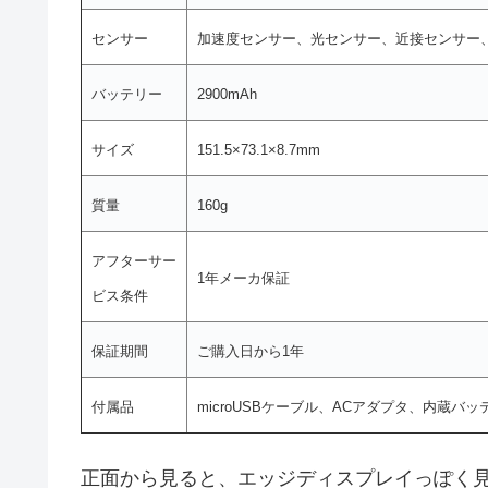
センサー
加速度センサー、光センサー、近接センサー
バッテリー
2900mAh
サイズ
151.5×73.1×8.7mm
質量
160g
アフターサー
1年メーカ保証
ビス条件
保証期間
ご購入日から1年
付属品
microUSBケーブル、ACアダプタ、内蔵
正面から見ると、エッジディスプレイっぽく