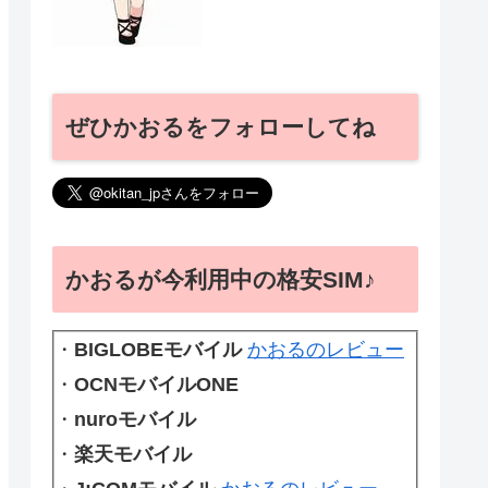
ぜひかおるをフォローしてね
かおるが今利用中の格安SIM♪
・
BIGLOBEモバイル
かおるのレビュー
・
OCNモバイルONE
・
nuroモバイル
・
楽天モバイル