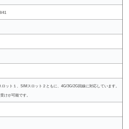
8/41
Mスロット１、SIMスロット２ともに、4G/3G/2G回線に対応しています。
待ち受けが可能です。