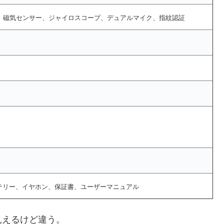
、磁気センサー、ジャイロスコープ、デュアルマイク、指紋認証
バッテリー、イヤホン、保証書、ユーザーマニュアル
見えるけど違う。