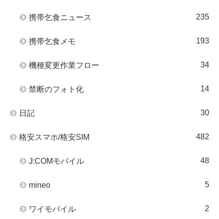
235
携帯乞食ニュース
193
携帯乞食メモ
34
機種変更作業フロー
14
禁断のフォト化
30
日記
482
格安スマホ/格安SIM
48
J:COMモバイル
5
mineo
2
ワイモバイル