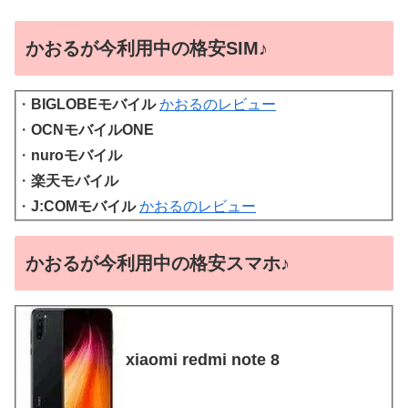
かおるが今利用中の格安SIM♪
・
BIGLOBEモバイル
かおるのレビュー
・
OCNモバイルONE
・
nuroモバイル
・
楽天モバイル
・
J:COMモバイル
かおるのレビュー
かおるが今利用中の格安スマホ♪
xiaomi redmi note 8