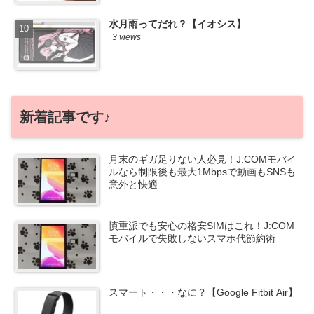
水月雨ってだれ？【イオシス】
3 views
新着記事です♪
月末のギガ足りない人必見！J:COMモバイ
ルなら制限後も最大1Mbpsで動画もSNSも
意外と快適
慎重派でも安心の格安SIMはこれ！J:COM
モバイルで失敗しないスマホ代節約術
スマート・・・なに？【Google Fitbit Air】