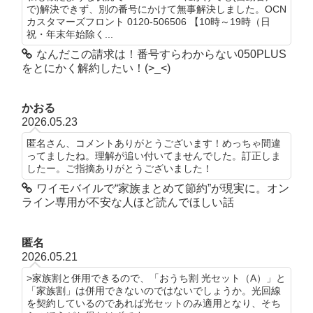
で)解決できず、別の番号にかけて無事解決しました。OCN
カスタマーズフロント 0120-506506 【10時～19時（日
祝・年末年始除く...
なんだこの請求は！番号すらわからない050PLUS
をとにかく解約したい！(>_<)
かおる
2026.05.23
匿名さん、コメントありがとうございます！めっちゃ間違
ってましたね。理解が追い付いてませんでした。訂正しま
したー。ご指摘ありがとうございました！
ワイモバイルで“家族まとめて節約”が現実に。オン
ライン専用が不安な人ほど読んでほしい話
匿名
2026.05.21
>家族割と併用できるので、「おうち割 光セット（A）」と
「家族割」は併用できないのではないでしょうか。光回線
を契約しているのであれば光セットのみ適用となり、そち