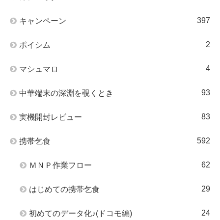
397
キャンペーン
2
ポイシム
4
マシュマロ
93
中華端末の深淵を覗くとき
83
実機開封レビュー
592
携帯乞食
62
ＭＮＰ作業フロー
29
はじめての携帯乞食
24
初めてのデータ化♪(ドコモ編)