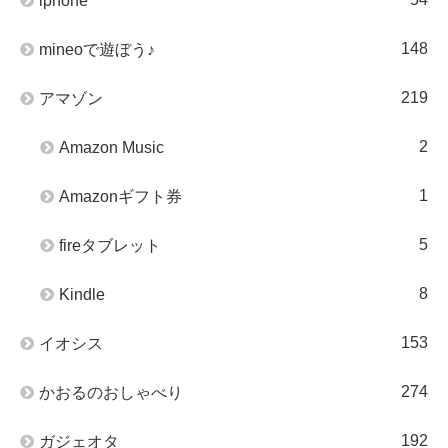
iphone
148
mineoで遊ぼう♪
219
アマゾン
2
Amazon Music
1
Amazonギフト券
5
fireタブレット
8
Kindle
153
イオシス
274
かおるのおしゃべり
192
ガジェオタ