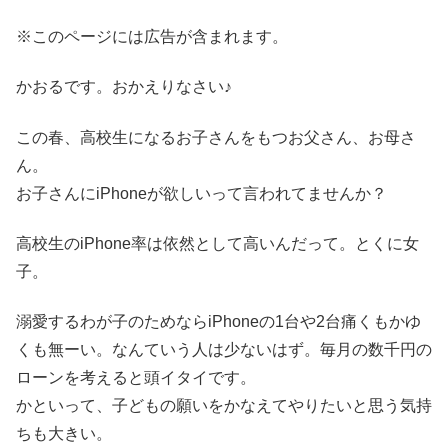
※このページには広告が含まれます。
かおるです。おかえりなさい♪
この春、高校生になるお子さんをもつお父さん、お母さ
ん。
お子さんにiPhoneが欲しいって言われてませんか？
高校生のiPhone率は依然として高いんだって。とくに女
子。
溺愛するわが子のためならiPhoneの1台や2台痛くもかゆ
くも無ーい。なんていう人は少ないはず。毎月の数千円の
ローンを考えると頭イタイです。
かといって、子どもの願いをかなえてやりたいと思う気持
ちも大きい。