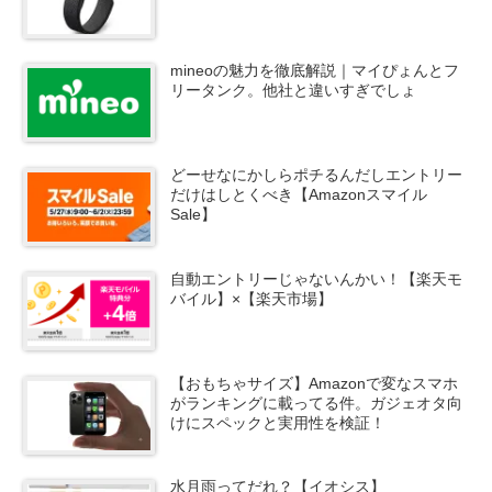
mineoの魅力を徹底解説｜マイぴょんとフ
リータンク。他社と違いすぎでしょ
どーせなにかしらポチるんだしエントリー
だけはしとくべき【Amazonスマイル
Sale】
自動エントリーじゃないんかい！【楽天モ
バイル】×【楽天市場】
【おもちゃサイズ】Amazonで変なスマホ
がランキングに載ってる件。ガジェオタ向
けにスペックと実用性を検証！
水月雨ってだれ？【イオシス】