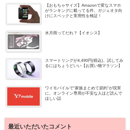
【おもちゃサイズ】Amazonで変なスマホ
がランキングに載ってる件。ガジェオタ向
けにスペックと実用性を検証！
水月雨ってだれ？【イオシス】
スマートリングが4,490円(税込)。試してみ
るにはちょうどいい【お買い物マラソン】
ワイモバイルで“家族まとめて節約”が現実
に。オンライン専用が不安な人ほど読んで
ほしい話
最近いただいたコメント