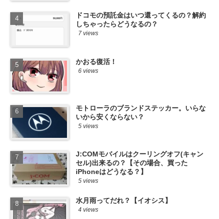
ドコモの預託金はいつ還ってくるの？解約
しちゃったらどうなるの？
7 views
かおる復活！
6 views
モトローラのブランドステッカー。いらな
いから安くならない？
5 views
J:COMモバイルはクーリングオフ(キャン
セル)出来るの？【その場合、買った
iPhoneはどうなる？】
5 views
水月雨ってだれ？【イオシス】
4 views