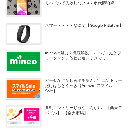
モバイルで失敗しないスマホ代節約術
スマート・・・なに？【Google Fitbit Air】
mineoの魅力を徹底解説｜マイぴょんとフ
リータンク。他社と違いすぎでしょ
どーせなにかしらポチるんだしエントリー
だけはしとくべき【Amazonスマイル
Sale】
自動エントリーじゃないんかい！【楽天モ
バイル】×【楽天市場】