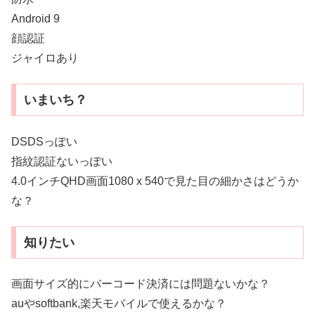
Android 9
顔認証
ジャイロあり
いまいち？
DSDSっぽい
指紋認証ないっぽい
4.0インチQHD画面1080 x 540で見た目の細かさはどうか
な？
知りたい
画面サイズ的にバーコード決済には問題ないかな？
auやsoftbank,楽天モバイルで使えるかな？