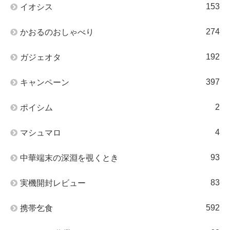
153
イオシス
274
かおるのおしゃべり
192
ガジェオタ
397
キャンペーン
2
ポイシム
4
マシュマロ
93
中華端末の深淵を覗くとき
83
実機開封レビュー
592
携帯乞食