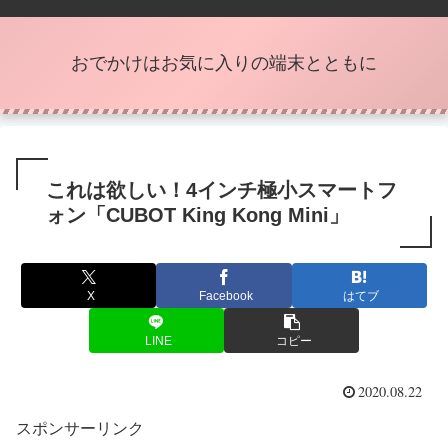
おでかけはお気に入りの端末とともに
これは欲しい！4インチ極小スマートフ
ォン「CUBOT King Kong Mini」
X
Facebook
はてブ
LINE
コピー
2020.08.22
スポンサーリンク