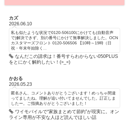
カズ
2026.06.10
私も似たような状況で0120-506100にかけても(自動音声
で)解決できず、別の番号にかけて無事解決しました。OCN
カスタマーズフロント 0120-506506 【10時～19時（日
祝・年末年始除く...
なんだこの請求は！番号すらわからない050PLUS
をとにかく解約したい！(>_<)
かおる
2026.05.23
匿名さん、コメントありがとうございます！めっちゃ間違
ってましたね。理解が追い付いてませんでした。訂正しま
したー。ご指摘ありがとうございました！
ワイモバイルで“家族まとめて節約”が現実に。オン
ライン専用が不安な人ほど読んでほしい話