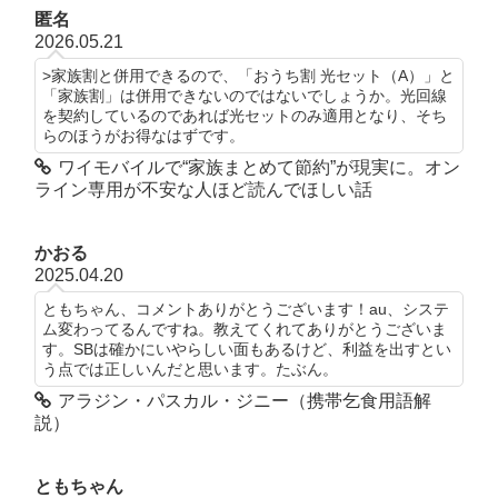
匿名
2026.05.21
>家族割と併用できるので、「おうち割 光セット（A）」と
「家族割」は併用できないのではないでしょうか。光回線
を契約しているのであれば光セットのみ適用となり、そち
らのほうがお得なはずです。
ワイモバイルで“家族まとめて節約”が現実に。オン
ライン専用が不安な人ほど読んでほしい話
かおる
2025.04.20
ともちゃん、コメントありがとうございます！au、システ
ム変わってるんですね。教えてくれてありがとうございま
す。SBは確かにいやらしい面もあるけど、利益を出すとい
う点では正しいんだと思います。たぶん。
アラジン・パスカル・ジニー（携帯乞食用語解
説）
ともちゃん