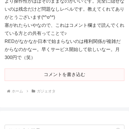
より操作性がほぼそのままなのがいいです。完全に隠せな
いのは残念だけど問題なしレベルです。教えてくれてあり
がとうございます(*^o^*)
塞がれたらいやなので、これはコメント欄まで読んでくれ
ている方との共有ってことで♪
REDがなかなか日本で始まらないのは権利関係が複雑だ
からなのかなー。早くサービス開始して欲しいなー。月
300円で（笑）
コメントを書き込む
ホーム
ガジェオタ