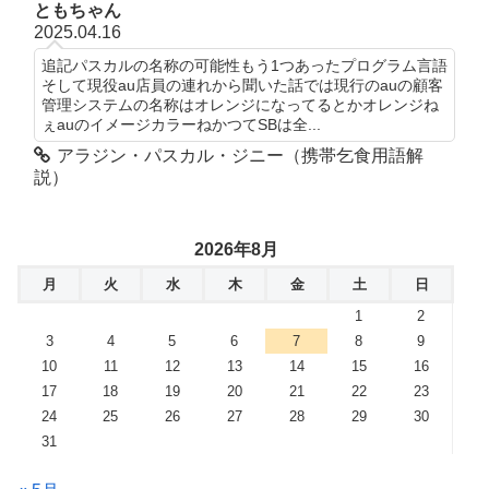
ともちゃん
2025.04.16
追記パスカルの名称の可能性もう1つあったプログラム言語
そして現役au店員の連れから聞いた話では現行のauの顧客
管理システムの名称はオレンジになってるとかオレンジね
ぇauのイメージカラーねかつてSBは全...
アラジン・パスカル・ジニー（携帯乞食用語解
説）
2026年8月
月
火
水
木
金
土
日
1
2
3
4
5
6
7
8
9
10
11
12
13
14
15
16
17
18
19
20
21
22
23
24
25
26
27
28
29
30
31