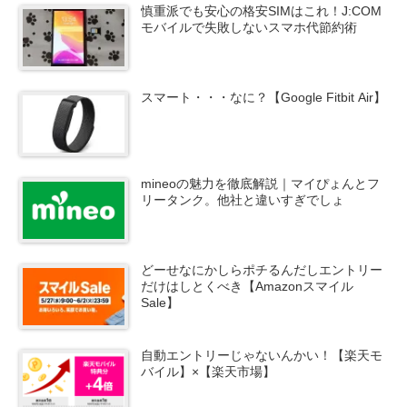
慎重派でも安心の格安SIMはこれ！J:COM
モバイルで失敗しないスマホ代節約術
スマート・・・なに？【Google Fitbit Air】
mineoの魅力を徹底解説｜マイぴょんとフ
リータンク。他社と違いすぎでしょ
どーせなにかしらポチるんだしエントリー
だけはしとくべき【Amazonスマイル
Sale】
自動エントリーじゃないんかい！【楽天モ
バイル】×【楽天市場】