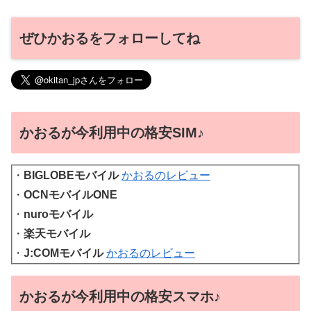
ぜひかおるをフォローしてね
かおるが今利用中の格安SIM♪
・
BIGLOBEモバイル
かおるのレビュー
・
OCNモバイルONE
・
nuroモバイル
・
楽天モバイル
・
J:COMモバイル
かおるのレビュー
かおるが今利用中の格安スマホ♪