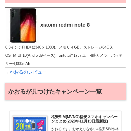
xiaomi redmi note 8
6.3インチFHD+(2340 x 1080)、メモリ４GB、ストレージ64GB、
OS=MIUI 10(Android9ベース)、antutu約17万点。 4眼カメラ、バッテ
リー4,000mAh
→
かおるのレビュー
かおるが見つけたキャンペーン一覧
格安SIM(MVNO)格安スマホキャンペー
ンまとめ(2020年11月19日最新版)
かおるです。おかえりなさい♪格安SIMや格