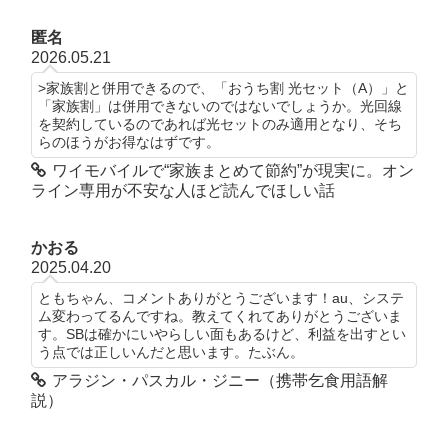
匿名
2026.05.21
>家族割と併用できるので、「おうち割 光セット（A）」と
「家族割」は併用できないのではないでしょうか。光回線
を契約しているのであれば光セットのみ適用となり、そち
らのほうがお得なはずです。
ワイモバイルで“家族まとめて節約”が現実に。オン
ライン専用が不安な人ほど読んでほしい話
かおる
2025.04.20
ともちゃん、コメントありがとうございます！au、システ
ム変わってるんですね。教えてくれてありがとうございま
す。SBは確かにいやらしい面もあるけど、利益を出すとい
う点では正しいんだと思います。たぶん。
アラジン・パスカル・ジニー（携帯乞食用語解
説）