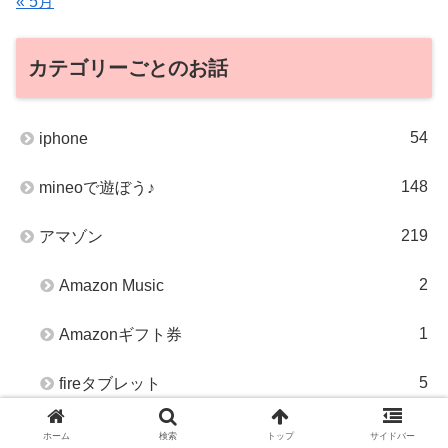
« 5月
カテゴリーごとのお話
54
iphone
148
mineoで遊ぼう♪
219
アマゾン
2
Amazon Music
1
Amazonギフト券
5
fireタブレット
8
Kindle
ホーム
検索
トップ
サイドバー