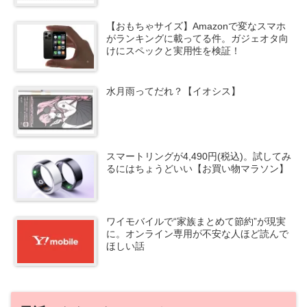
【おもちゃサイズ】Amazonで変なスマホ
がランキングに載ってる件。ガジェオタ向
けにスペックと実用性を検証！
水月雨ってだれ？【イオシス】
スマートリングが4,490円(税込)。試してみ
るにはちょうどいい【お買い物マラソン】
ワイモバイルで“家族まとめて節約”が現実
に。オンライン専用が不安な人ほど読んで
ほしい話