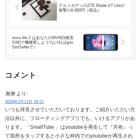
アルミボディのZTE Blade V7 Liteが
衝撃の8,980円（税込）
nova lite 2 はあなたのMVNO(格安
SIM)で機種変しよう!なければgoo
SimSellerで♪
コメント
無無
より:
2018年2月11日 19:21
いつも拝見させていただいております。ご紹介いただい方
法以外に、フローティングアプリでも、いけるアプリがあ
ります。「SmallTube 」はyoutubeを再生して『共有』っ
て箇所をタップすると小さな枠内でのyoutubeが再生され