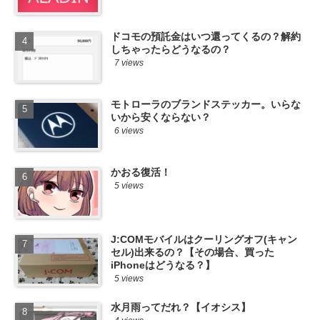
ドコモの預託金はいつ還ってくるの？解約
しちゃったらどうなるの？
7 views
モトローラのブランドステッカー。いらな
いから安くならない？
6 views
かおる復活！
5 views
J:COMモバイルはクーリングオフ(キャン
セル)出来るの？【その場合、買った
iPhoneはどうなる？】
5 views
水月雨ってだれ？【イオシス】