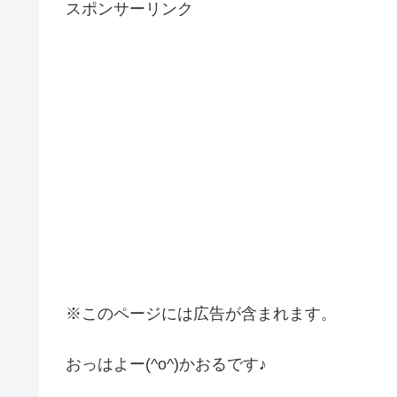
スポンサーリンク
※このページには広告が含まれます。
おっはよー(^o^)かおるです♪