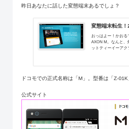
昨日あなたに話した変態端末あるでしょ？
変態端末転生！2
おっはよー！かおるで
AXON M。なんと、
ットティーイーアクソ
ドコモでの正式名称は「M」。型番は「Z-01
公式サイト