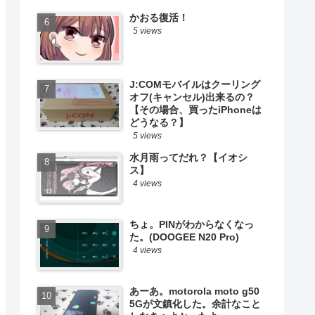
かおる復活！
5 views
J:COMモバイルはクーリング
オフ(キャンセル)出来るの？
【その場合、買ったiPhoneは
どうなる？】
5 views
水月雨ってだれ？【イオシ
ス】
4 views
ちょ。PINがわからなくなっ
た。(DOOGEE N20 Pro)
4 views
あーあ。motorola moto g50
5Gが文鎮化した。余計なこと