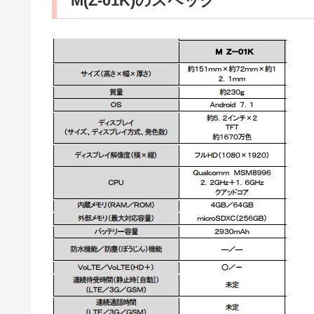
M(Z-01K)のスペック