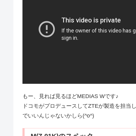
もー、見れば見るほどMEDIAS Wです♪
ドコモがプロデュースしてZTEが製造を担当
でいいんじゃないかしら(^o^)