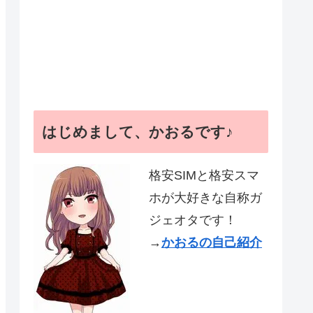
はじめまして、かおるです♪
格安SIMと格安スマ
ホが大好きな自称ガ
ジェオタです！
→
かおるの自己紹介