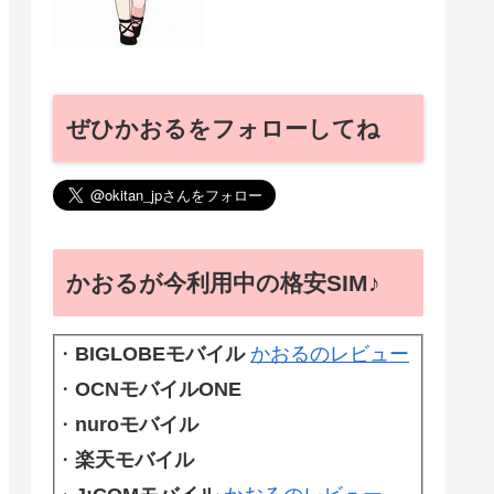
ぜひかおるをフォローしてね
かおるが今利用中の格安SIM♪
・
BIGLOBEモバイル
かおるのレビュー
・
OCNモバイルONE
・
nuroモバイル
・
楽天モバイル