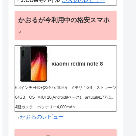
・
J:COMモバイル
かおるのレビュー
かおるが今利用中の格安スマホ
♪
xiaomi redmi note 8
6.3インチFHD+(2340 x 1080)、メモリ４GB、ストレージ
64GB、OS=MIUI 10(Android9ベース)、antutu約17万点。
4眼カメラ、バッテリー4,000mAh
→
かおるのレビュー