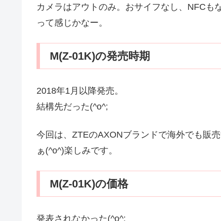
カメラはアウトのみ。おサイフなし、NFCも
って感じかなー。
M(Z-01K)の発売時期
2018年1月以降発売。
結構先だった(^o^;
今回は、ZTEのAXONブランドで海外でも
ぁ(^o^)楽しみです。
M(Z-01K)の価格
発表されなかった(^o^;