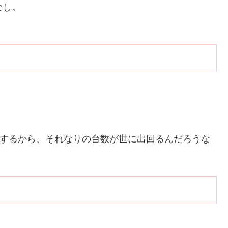
なし。
販売するから、それなりの台数が世に出回るんだろうな