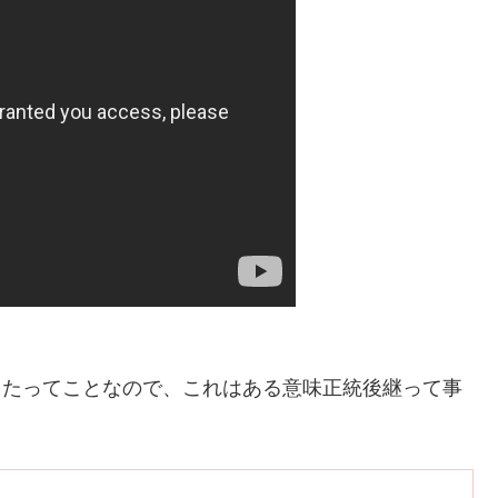
したってことなので、これはある意味正統後継って事