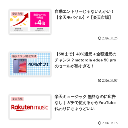
自動エントリーじゃないんかい！
楽天市場
【楽天モバイル】×【楽天市場】
2026.05.25
【5/8まで】40%還元＋全額還元の
格安スマホ/格安SIM
チャンス？motorola edge 50 pro
のセールが熱すぎる！
2026.05.07
楽天ミュージック 無料なのに広告
楽天市場
なし｜ガチで使えるからYouTube
代わりにちょうどいい
2026.05.16