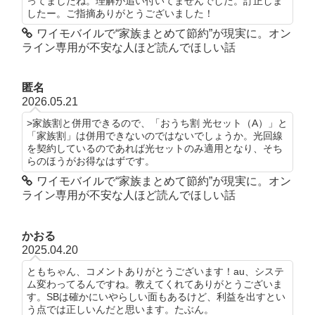
ってましたね。理解が追い付いてませんでした。訂正しま
したー。ご指摘ありがとうございました！
ワイモバイルで“家族まとめて節約”が現実に。オン
ライン専用が不安な人ほど読んでほしい話
匿名
2026.05.21
>家族割と併用できるので、「おうち割 光セット（A）」と
「家族割」は併用できないのではないでしょうか。光回線
を契約しているのであれば光セットのみ適用となり、そち
らのほうがお得なはずです。
ワイモバイルで“家族まとめて節約”が現実に。オン
ライン専用が不安な人ほど読んでほしい話
かおる
2025.04.20
ともちゃん、コメントありがとうございます！au、システ
ム変わってるんですね。教えてくれてありがとうございま
す。SBは確かにいやらしい面もあるけど、利益を出すとい
う点では正しいんだと思います。たぶん。