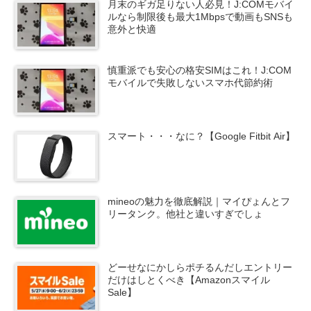
月末のギガ足りない人必見！J:COMモバイ
ルなら制限後も最大1Mbpsで動画もSNSも
意外と快適
慎重派でも安心の格安SIMはこれ！J:COM
モバイルで失敗しないスマホ代節約術
スマート・・・なに？【Google Fitbit Air】
mineoの魅力を徹底解説｜マイぴょんとフ
リータンク。他社と違いすぎでしょ
どーせなにかしらポチるんだしエントリー
だけはしとくべき【Amazonスマイル
Sale】