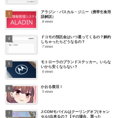
アラジン・パスカル・ジニー（携帯乞食用
語解説）
8 views
ドコモの預託金はいつ還ってくるの？解約
しちゃったらどうなるの？
7 views
モトローラのブランドステッカー。いらな
いから安くならない？
6 views
かおる復活！
5 views
J:COMモバイルはクーリングオフ(キャン
セル)出来るの？【その場合、買った