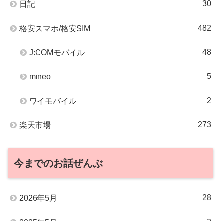
30
日記
482
格安スマホ/格安SIM
48
J:COMモバイル
5
mineo
2
ワイモバイル
273
楽天市場
今までのお話ぜんぶ
28
2026年5月