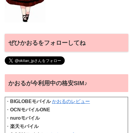
ぜひかおるをフォローしてね
かおるが今利用中の格安SIM♪
・
BIGLOBEモバイル
かおるのレビュー
・
OCNモバイルONE
・
nuroモバイル
・
楽天モバイル