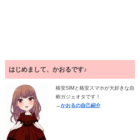
はじめまして、かおるです♪
格安SIMと格安スマホが大好きな自
称ガジェオタです！
→
かおるの自己紹介