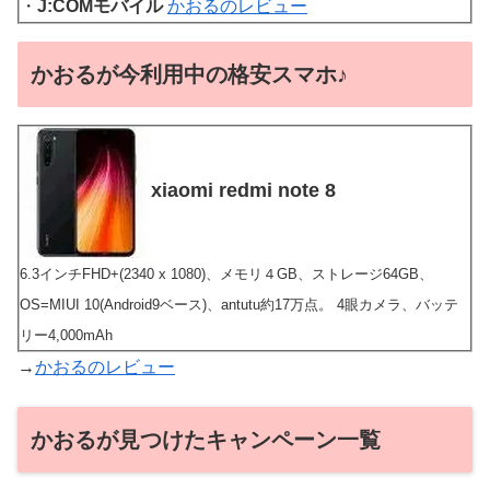
・
J:COMモバイル
かおるのレビュー
かおるが今利用中の格安スマホ♪
xiaomi redmi note 8
6.3インチFHD+(2340 x 1080)、メモリ４GB、ストレージ64GB、
OS=MIUI 10(Android9ベース)、antutu約17万点。 4眼カメラ、バッテ
リー4,000mAh
→
かおるのレビュー
かおるが見つけたキャンペーン一覧