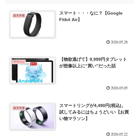
スマート・・・なに？【Google
楽天市場
Fitbit Air】
2026.05.28
【物欲逃げて】9,999円タブレット
アマゾン
が想像以上に“買い”だった話
2026.05.05
スマートリングが4,490円(税込)。
楽天市場
試してみるにはちょうどいい【お買
い物マラソン】
2026.05.22