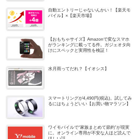
自動エントリーじゃないんかい！【楽天モ
バイル】×【楽天市場】
【おもちゃサイズ】Amazonで変なスマホ
がランキングに載ってる件。ガジェオタ向
けにスペックと実用性を検証！
水月雨ってだれ？【イオシス】
スマートリングが4,490円(税込)。試してみ
るにはちょうどいい【お買い物マラソン】
ワイモバイルで“家族まとめて節約”が現実
に。オンライン専用が不安な人ほど読んで
ほしい話