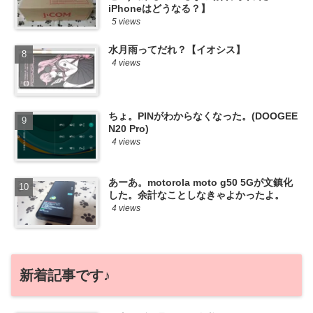
iPhoneはどうなる？】
5 views
水月雨ってだれ？【イオシス】
4 views
ちょ。PINがわからなくなった。(DOOGEE
N20 Pro)
4 views
あーあ。motorola moto g50 5Gが文鎮化
した。余計なことしなきゃよかったよ。
4 views
新着記事です♪