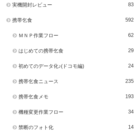
83
実機開封レビュー
592
携帯乞食
62
ＭＮＰ作業フロー
29
はじめての携帯乞食
24
初めてのデータ化♪(ドコモ編)
235
携帯乞食ニュース
193
携帯乞食メモ
34
機種変更作業フロー
14
禁断のフォト化