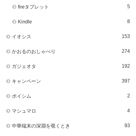
5
fireタブレット
8
Kindle
153
イオシス
274
かおるのおしゃべり
192
ガジェオタ
397
キャンペーン
2
ポイシム
4
マシュマロ
93
中華端末の深淵を覗くとき