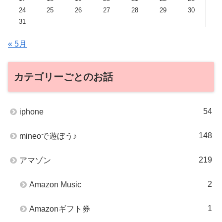
24
25
26
27
28
29
30
31
« 5月
カテゴリーごとのお話
54
iphone
148
mineoで遊ぼう♪
219
アマゾン
2
Amazon Music
1
Amazonギフト券